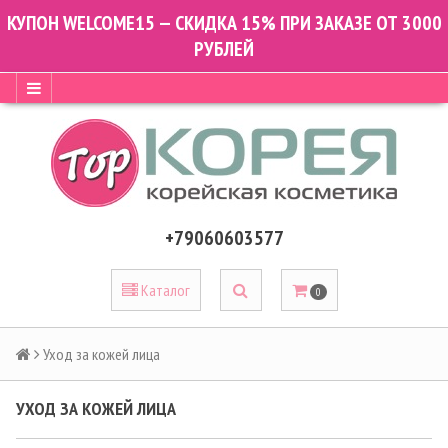
КУПОН WELCOME15 — СКИДКА 15% ПРИ ЗАКАЗЕ ОТ 3000
РУБЛЕЙ
+79060603577
Каталог
0
Уход за кожей лица
УХОД ЗА КОЖЕЙ ЛИЦА