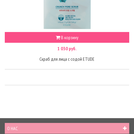
В корзину
1 030 руб.
Скраб для лица с содой ETUDE
О НАС