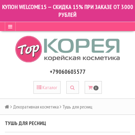
КУПОН WELCOME15 — СКИДКА 15% ПРИ ЗАКАЗЕ ОТ 3000
РУБЛЕЙ
+79060603577
Каталог
0
Декоративная косметика
Тушь для ресниц
ТУШЬ ДЛЯ РЕСНИЦ