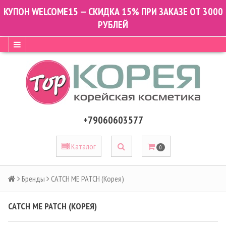
КУПОН WELCOME15 — СКИДКА 15% ПРИ ЗАКАЗЕ ОТ 3000
РУБЛЕЙ
+79060603577
Каталог
0
Бренды
CATCH ME PATCH (Корея)
CATCH ME PATCH (КОРЕЯ)