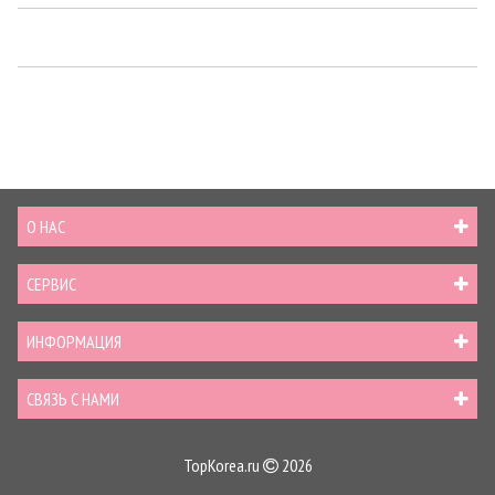
О НАС
СЕРВИС
ИНФОРМАЦИЯ
СВЯЗЬ С НАМИ
TopKorea.ru
2026