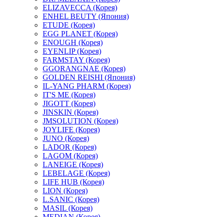
ELIZAVECCA (Корея)
ENHEL BEUTY (Япония)
ETUDE (Корея)
EGG PLANET (Корея)
ENOUGH (Корея)
EYENLIP (Корея)
FARMSTAY (Корея)
GGORANGNAE (Корея)
GOLDEN REISHI (Япония)
IL-YANG PHARM (Корея)
IT'S ME (Корея)
JIGOTT (Корея)
JINSKIN (Корея)
JMSOLUTION (Корея)
JOYLIFE (Корея)
JUNO (Корея)
LADOR (Корея)
LAGOM (Корея)
LANEIGE (Корея)
LEBELAGE (Корея)
LIFE HUB (Корея)
LION (Корея)
L.SANIC (Корея)
MASIL (Корея)
MEDIAN (Корея)