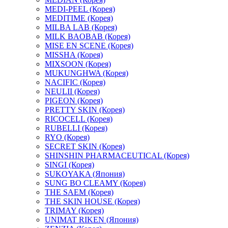
MEDI-PEEL (Корея)
MEDITIME (Корея)
MILBA LAB (Корея)
MILK BAOBAB (Корея)
MISE EN SCENE (Корея)
MISSHA (Корея)
MIXSOON (Корея)
MUKUNGHWA (Корея)
NACIFIC (Корея)
NEULII (Корея)
PIGEON (Корея)
PRETTY SKIN (Корея)
RICOCELL (Корея)
RUBELLI (Корея)
RYO (Корея)
SECRET SKIN (Корея)
SHINSHIN PHARMACEUTICAL (Корея)
SINGI (Корея)
SUKOYAKA (Япония)
SUNG BO CLEAMY (Корея)
THE SAEM (Корея)
THE SKIN HOUSE (Корея)
TRIMAY (Корея)
UNIMAT RIKEN (Япония)