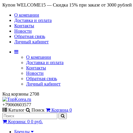
Купон WELCOME15 — Скидка 15% при заказе от 3000 рублей
О компании
Доставка и оплата
Контакты
Новости
Обратная связь
Личный кабинет
О компании
Доставка и оплата
Контакты
Новости
Обратная связь
Личный кабинет
Код корзины
2708
+79060603577
Каталог
Поиск
Корзина
0
Корзина
:
0
0 руб.
Бренды