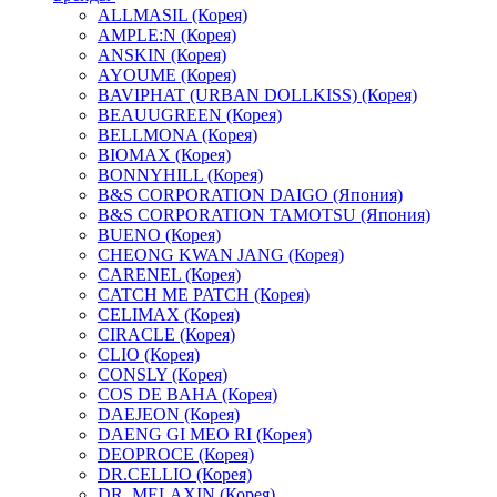
ALLMASIL (Корея)
AMPLE:N (Корея)
ANSKIN (Корея)
AYOUME (Корея)
BAVIPHAT (URBAN DOLLKISS) (Корея)
BEAUUGREEN (Корея)
BELLMONA (Корея)
BIOMAX (Корея)
BONNYHILL (Корея)
B&S CORPORATION DAIGO (Япония)
B&S CORPORATION TAMOTSU (Япония)
BUENO (Корея)
CHEONG KWAN JANG (Корея)
CARENEL (Корея)
CATCH ME PATCH (Корея)
CELIMAX (Корея)
CIRACLE (Корея)
CLIO (Корея)
CONSLY (Корея)
COS DE BAHA (Корея)
DAEJEON (Корея)
DAENG GI MEO RI (Корея)
DEOPROCE (Корея)
DR.CELLIO (Корея)
DR. MELAXIN (Корея)