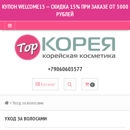
КУПОН WELCOME15 — СКИДКА 15% ПРИ ЗАКАЗЕ ОТ 3000
РУБЛЕЙ
+79060603577
Каталог
0
Уход за волосами
УХОД ЗА ВОЛОСАМИ