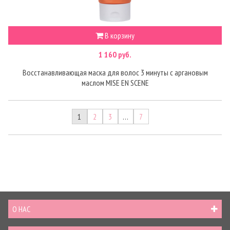
В корзину
1 160 руб.
Восстанавливающая маска для волос 3 минуты с аргановым
маслом MISE EN SCENE
1
2
3
…
7
О НАС