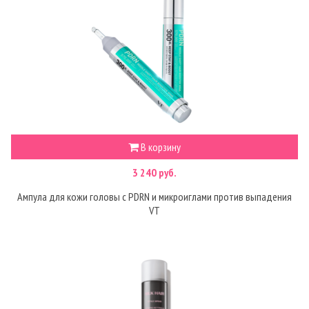
В корзину
3 240 руб.
Ампула для кожи головы с PDRN и микроиглами против выпадения
VT