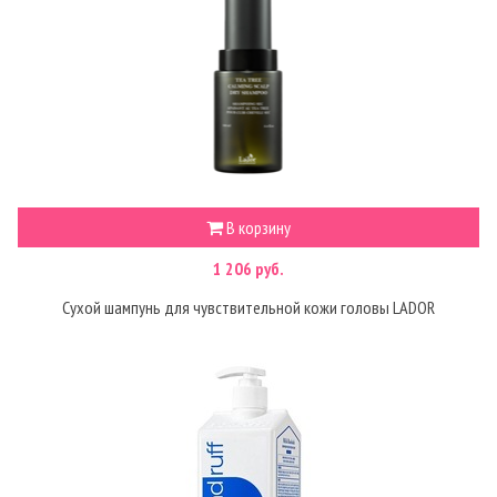
В корзину
1 206 руб.
Сухой шампунь для чувствительной кожи головы LADOR