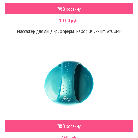
В корзину
1 100 руб.
Массажер для лица криосферы , набор из 2-х шт. AYOUME
В корзину
430 руб.