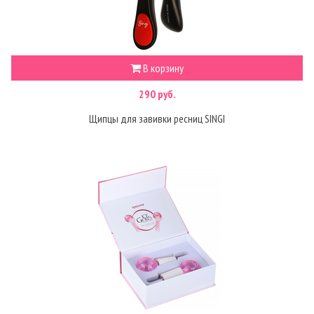
В корзину
290 руб.
Щипцы для завивки ресниц SINGI