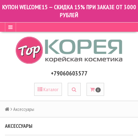
КУПОН WELCOME15 — СКИДКА 15% ПРИ ЗАКАЗЕ ОТ 3000
РУБЛЕЙ
+79060603577
Каталог
0
Аксессуары
АКСЕССУАРЫ