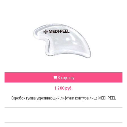
В корзину
1 200 руб.
Скребок гуаша укрепляющий лифтинг контура лица MEDI-PEEL