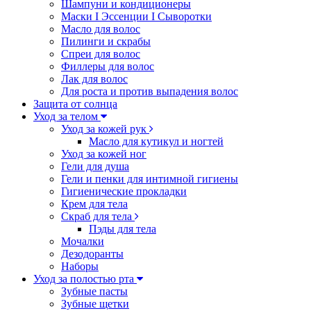
Шампуни и кондиционеры
Маски I Эссенции I Сыворотки
Масло для волос
Пилинги и скрабы
Спреи для волос
Филлеры для волос
Лак для волос
Для роста и против выпадения волос
Защита от солнца
Уход за телом
Уход за кожей рук
Масло для кутикул и ногтей
Уход за кожей ног
Гели для душа
Гели и пенки для интимной гигиены
Гигиенические прокладки
Крем для тела
Скраб для тела
Пэды для тела
Мочалки
Дезодоранты
Наборы
Уход за полостью рта
Зубные пасты
Зубные щетки