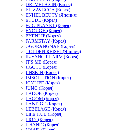
DR. MELAXIN (Корея)
ELIZAVECCA (Корея)
ENHEL BEUTY (Япония)
ETUDE (Корея)
EGG PLANET (Корея)
ENOUGH (Корея)
EYENLIP (Корея)
FARMSTAY (Корея)
GGORANGNAE (Корея)
GOLDEN REISHI (Япония)
IL-YANG PHARM (Корея)
IT'S ME (Корея)
JIGOTT (Корея)
JINSKIN (Корея)
JMSOLUTION (Корея)
JOYLIFE (Корея)
JUNO (Корея)
LADOR (Корея)
LAGOM (Корея)
LANEIGE (Корея)
LEBELAGE (Корея)
LIFE HUB (Корея)
LION (Корея)
L.SANIC (Корея)
MASIL (Корея)