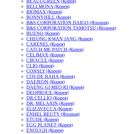
BEAUUGREEN (Корея)
BELLMONA (Корея)
BIOMAX (Корея)
BONNYHILL (Корея)
B&S CORPORATION DAIGO (Япония)
B&S CORPORATION TAMOTSU (Япония)
BUENO (Корея)
CHEONG KWAN JANG (Корея)
CARENEL (Корея)
CATCH ME PATCH (Корея)
CELIMAX (Корея)
CIRACLE (Корея)
CLIO (Корея)
CONSLY (Корея)
COS DE BAHA (Корея)
DAEJEON (Корея)
DAENG GI MEO RI (Корея)
DEOPROCE (Корея)
DR.CELLIO (Корея)
DR. MELAXIN (Корея)
ELIZAVECCA (Корея)
ENHEL BEUTY (Япония)
ETUDE (Корея)
EGG PLANET (Корея)
ENOUGH (Корея)