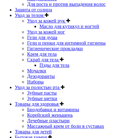
Для роста и против выпадения волос
Защита от солнца
Уход за телом
Уход за кожей рук
Масло для кутикул и ногтей
Уход за кожей ног
Гели для душа
Гели и пенки для интимной гигиены
Гигиенические прокладки
Крем для тела
Скраб для тела
Пэды для тела
Мочалки
Дезодоранты
Наборы
Уход за полостью рта
Зубные пасты
Зубные щетки
Товары для здоровья
Биодобавки и витамины
Корейский женьшень
Лечебные пластыри
Массажный крем от боли в суставах
Товары для детей
Бытовая химия