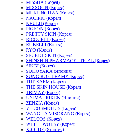
MISSHA (Корея)
MIXSOON (Корея)
MUKUNGHWA (Корея)
NACIFIC (Корея)
NEULII (Корея)
PIGEON (Корея)
PRETTY SKIN (Корея)
RICOCELL (Корея)
RUBELLI (Корея)
RYO (Корея)
SECRET SKIN (Корея)
SHINSHIN PHARMACEUTICAL (Корея)
SINGI (Корея)
SUKOYAKA (Япония)
SUNG BO CLEAMY (Корея)
THE SAEM (Корея)
THE SKIN HOUSE (Корея)
TRIMAY (Корея)
UNIMAT RIKEN (Япония)
ZENZIA (Корея)
VT COSMETICS (Корея)
WANG TA MISORANG (Корея)
WELCOS (Корея)
WHITE WOLSY (Корея)
X-CODE (Япония)