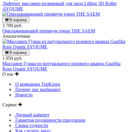
Лифтинг массажер роликовый для лица Lifting 3D Roller
AYOUME
В корзину
3 700 руб.
Омолаживающий премиум тонер THE SAEM
Аналогичные
В корзину
1 050 руб.
Массажер Гуаша из натурального розового кварца GuaSha
Rose Quartz AYOUME
О нас
О компании TopKorea
Почему нас выбирают
Новости
Сервис
Личный кабинет
Гарантия подлинности продукции
Сроки годности
Как сделать заказ