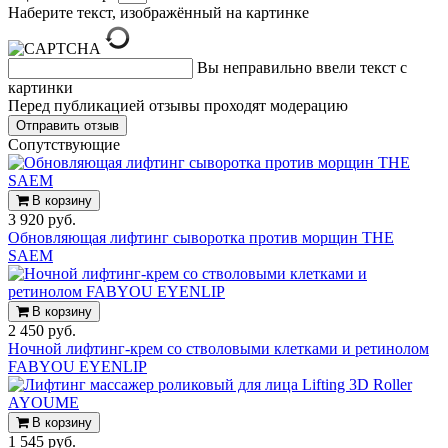
Наберите текст, изображённый на картинке
Вы неправильно ввели текст с
картинки
Перед публикацией отзывы проходят модерацию
Cопутствующие
В корзину
3 920 руб.
Обновляющая лифтинг сыворотка против морщин THE
SAEM
В корзину
2 450 руб.
Ночной лифтинг-крем со стволовыми клетками и ретинолом
FABYOU EYENLIP
В корзину
1 545 руб.