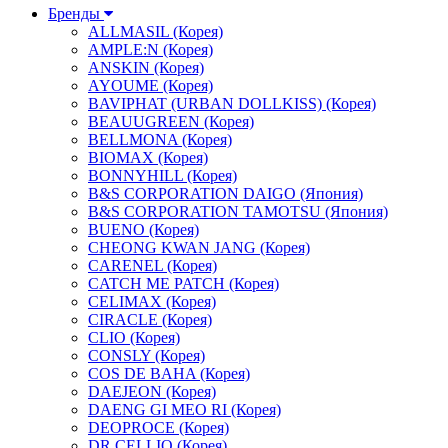
Бренды
ALLMASIL (Корея)
AMPLE:N (Корея)
ANSKIN (Корея)
AYOUME (Корея)
BAVIPHAT (URBAN DOLLKISS) (Корея)
BEAUUGREEN (Корея)
BELLMONA (Корея)
BIOMAX (Корея)
BONNYHILL (Корея)
B&S CORPORATION DAIGO (Япония)
B&S CORPORATION TAMOTSU (Япония)
BUENO (Корея)
CHEONG KWAN JANG (Корея)
CARENEL (Корея)
CATCH ME PATCH (Корея)
CELIMAX (Корея)
CIRACLE (Корея)
CLIO (Корея)
CONSLY (Корея)
COS DE BAHA (Корея)
DAEJEON (Корея)
DAENG GI MEO RI (Корея)
DEOPROCE (Корея)
DR.CELLIO (Корея)