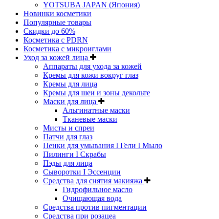
YOTSUBA JAPAN (Япония)
Новинки косметики
Популярные товары
Скидки до 60%
Косметика с PDRN
Косметика с микроиглами
Уход за кожей лица
Аппараты для ухода за кожей
Кремы для кожи вокруг глаз
Кремы для лица
Кремы для шеи и зоны декольте
Маски для лица
Альгинатные маски
Тканевые маски
Мисты и спреи
Патчи для глаз
Пенки для умывания I Гели I Мыло
Пилинги I Cкрабы
Пэды для лица
Сыворотки I Эссенции
Средства для снятия макияжа
Гидрофильное масло
Очищающая вода
Средства против пигментации
Средства при розацеа