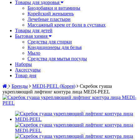
Товары для здоровья
Биодобавки и витамины
Корейский женьшень
Лечебные пластыри
Массажный крем от боли в суставах
Товары для детей
Бытовая химия
Средства для стирки
Кондиционеры для белья
Мыло
Средства для мытья посуды
Наборы
Аксессуары
Товар дня
Бренды
MEDI-PEEL (Корея)
Скребок гуаша
укрепляющий лифтинг контура лица MEDI-PEEL