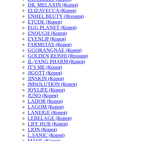
DR. MELAXIN (Корея)
ELIZAVECCA (Корея)
ENHEL BEUTY (Япония)
ETUDE (Корея)
EGG PLANET (Корея)
ENOUGH (Корея)
EYENLIP (Корея)
FARMSTAY (Корея)
GGORANGNAE (Корея)
GOLDEN REISHI (Япония)
IL-YANG PHARM (Корея)
IT'S ME (Корея)
JIGOTT (Корея)
JINSKIN (Корея)
JMSOLUTION (Корея)
JOYLIFE (Корея)
JUNO (Корея)
LADOR (Корея)
LAGOM (Корея)
LANEIGE (Корея)
LEBELAGE (Корея)
LIFE HUB (Корея)
LION (Корея)
L.SANIC (Корея)
MASIL (Корея)