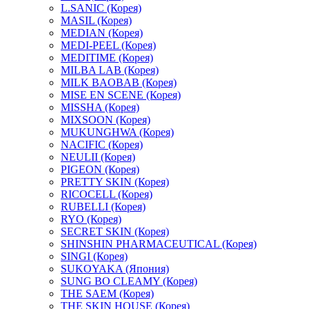
L.SANIC (Корея)
MASIL (Корея)
MEDIAN (Корея)
MEDI-PEEL (Корея)
MEDITIME (Корея)
MILBA LAB (Корея)
MILK BAOBAB (Корея)
MISE EN SCENE (Корея)
MISSHA (Корея)
MIXSOON (Корея)
MUKUNGHWA (Корея)
NACIFIC (Корея)
NEULII (Корея)
PIGEON (Корея)
PRETTY SKIN (Корея)
RICOCELL (Корея)
RUBELLI (Корея)
RYO (Корея)
SECRET SKIN (Корея)
SHINSHIN PHARMACEUTICAL (Корея)
SINGI (Корея)
SUKOYAKA (Япония)
SUNG BO CLEAMY (Корея)
THE SAEM (Корея)
THE SKIN HOUSE (Корея)