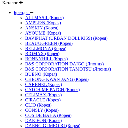
Каталог
Бренды
ALLMASIL (Корея)
AMPLE:N (Корея)
ANSKIN (Корея)
AYOUME (Корея)
BAVIPHAT (URBAN DOLLKISS) (Корея)
BEAUUGREEN (Корея)
BELLMONA (Корея)
BIOMAX (Корея)
BONNYHILL (Корея)
B&S CORPORATION DAIGO (Япония)
B&S CORPORATION TAMOTSU (Япония)
BUENO (Корея)
CHEONG KWAN JANG (Корея)
CARENEL (Корея)
CATCH ME PATCH (Корея)
CELIMAX (Корея)
CIRACLE (Корея)
CLIO (Корея)
CONSLY (Корея)
COS DE BAHA (Корея)
DAEJEON (Корея)
DAENG GI MEO RI (Корея)