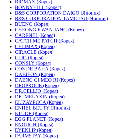
BIOMAX (Корея)
BONNYHILL (Корея)
B&S CORPORATION DAIGO (Япония)
B&S CORPORATION TAMOTSU (Япония)
BUENO (Корея)
CHEONG KWAN JANG (Корея)
CARENEL (Корея)
CATCH ME PATCH (Корея)
CELIMAX (Корея)
CIRACLE (Корея)
CLIO (Корея)
CONSLY (Корея)
COS DE BAHA (Корея)
DAEJEON (Корея)
DAENG GI MEO RI (Корея)
DEOPROCE (Корея)
DR.CELLIO (Корея)
DR. MELAXIN (Корея)
ELIZAVECCA (Корея)
ENHEL BEUTY (Япония)
ETUDE (Корея)
EGG PLANET (Корея)
ENOUGH (Корея)
EYENLIP (Корея)
FARMSTAY (Корея)