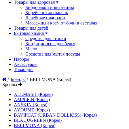
Товары для здоровья
Биодобавки и витамины
Корейский женьшень
Лечебные пластыри
Массажный крем от боли в суставах
Товары для детей
Бытовая химия
Средства для стирки
Кондиционеры для белья
Мыло
Средства для мытья посуды
Наборы
Аксессуары
Товар дня
Бренды
BELLMONA (Корея)
Бренды
ALLMASIL (Корея)
AMPLE:N (Корея)
ANSKIN (Корея)
AYOUME (Корея)
BAVIPHAT (URBAN DOLLKISS) (Корея)
BEAUUGREEN (Корея)
BELLMONA (Корея)