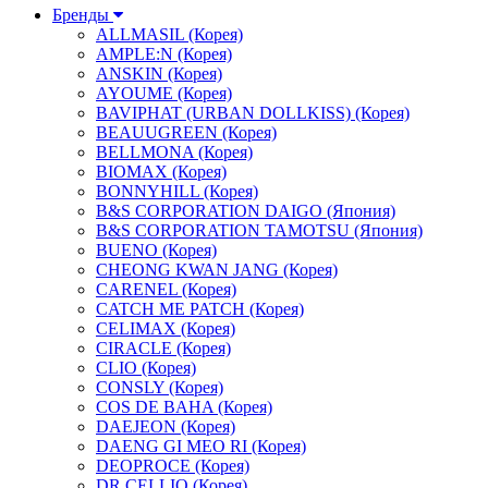
Бренды
ALLMASIL (Корея)
AMPLE:N (Корея)
ANSKIN (Корея)
AYOUME (Корея)
BAVIPHAT (URBAN DOLLKISS) (Корея)
BEAUUGREEN (Корея)
BELLMONA (Корея)
BIOMAX (Корея)
BONNYHILL (Корея)
B&S CORPORATION DAIGO (Япония)
B&S CORPORATION TAMOTSU (Япония)
BUENO (Корея)
CHEONG KWAN JANG (Корея)
CARENEL (Корея)
CATCH ME PATCH (Корея)
CELIMAX (Корея)
CIRACLE (Корея)
CLIO (Корея)
CONSLY (Корея)
COS DE BAHA (Корея)
DAEJEON (Корея)
DAENG GI MEO RI (Корея)
DEOPROCE (Корея)
DR.CELLIO (Корея)