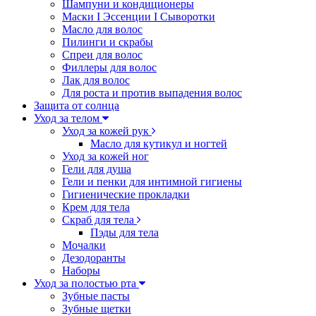
Шампуни и кондиционеры
Маски I Эссенции I Сыворотки
Масло для волос
Пилинги и скрабы
Спреи для волос
Филлеры для волос
Лак для волос
Для роста и против выпадения волос
Защита от солнца
Уход за телом
Уход за кожей рук
Масло для кутикул и ногтей
Уход за кожей ног
Гели для душа
Гели и пенки для интимной гигиены
Гигиенические прокладки
Крем для тела
Скраб для тела
Пэды для тела
Мочалки
Дезодоранты
Наборы
Уход за полостью рта
Зубные пасты
Зубные щетки