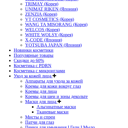
TRIMAY (Корея)
UNIMAT RIKEN (Япония)
ZENZIA (Корея)
VT COSMETICS (Корея)
WANG TA MISORANG (Корея)
WELCOS (Корея)
WHITE WOLSY (Корея)
X-CODE (Япония)
YOTSUBA JAPAN (Япония)
Новинки косметики
Популярные товары
Скидки до 60%
Косметика с PDRN
Косметика с микроиглами
Уход за кожей лица
Аппараты для ухода за кожей
Кремы для кожи вокруг глаз
Кремы для лица
Кремы для шеи и зоны декольте
Маски для лица
Альгинатные маски
Тканевые маски
Мисты и спреи
Патчи для глаз
Пенки для умывания I Гели I Мыло