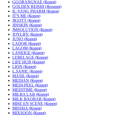
GGORANGNAE (Корея)
GOLDEN REISHI (Япония)
IL-YANG PHARM (Корея)
IT'S ME (Корея)
JIGOTT (Корея)
JINSKIN (Корея)
JMSOLUTION (Корея)
JOYLIFE (Корея)
JUNO (Корея)
LADOR (Корея)
LAGOM (Корея)
LANEIGE (Корея)
LEBELAGE (Корея)
LIFE HUB (Корея)
LION (Корея)
L.SANIC (Корея)
MASIL (Корея)
MEDIAN (Корея)
MEDI-PEEL (Корея)
MEDITIME (Корея)
MILBA LAB (Корея)
MILK BAOBAB (Корея)
MISE EN SCENE (Корея)
MISSHA (Корея)
MIXSOON (Корея)