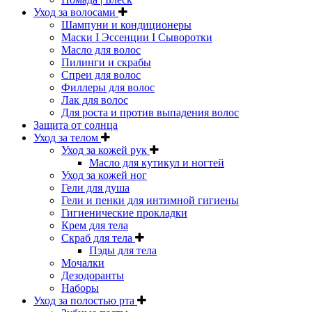
Уход за волосами
Шампуни и кондиционеры
Маски I Эссенции I Сыворотки
Масло для волос
Пилинги и скрабы
Спреи для волос
Филлеры для волос
Лак для волос
Для роста и против выпадения волос
Защита от солнца
Уход за телом
Уход за кожей рук
Масло для кутикул и ногтей
Уход за кожей ног
Гели для душа
Гели и пенки для интимной гигиены
Гигиенические прокладки
Крем для тела
Скраб для тела
Пэды для тела
Мочалки
Дезодоранты
Наборы
Уход за полостью рта