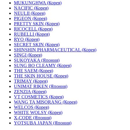
MUKUNGHWA (Корея)
NACIFIC (Корея)
NEULII (Корея)
PIGEON (Корея)
PRETTY SKIN (Корея)
RICOCELL (Корея)
RUBELLI (Корея)
RYO (Корея)
SECRET SKIN (Корея)
SHINSHIN PHARMACEUTICAL (Корея)
SINGI (Корея)
SUKOYAKA (Япония)
SUNG BO CLEAMY (Корея)
THE SAEM (Корея)
THE SKIN HOUSE (Корея)
TRIMAY (Корея)
UNIMAT RIKEN (Япония)
ZENZIA (Корея)
VT COSMETICS (Корея)
WANG TA MISORANG (Корея)
WELCOS (Корея)
WHITE WOLSY (Корея)
X-CODE (Япония)
YOTSUBA JAPAN (Япония)