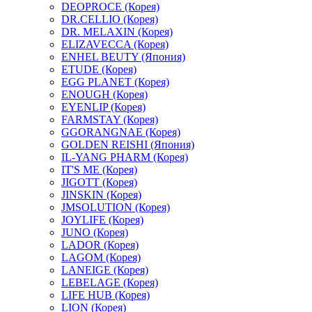
DEOPROCE (Корея)
DR.CELLIO (Корея)
DR. MELAXIN (Корея)
ELIZAVECCA (Корея)
ENHEL BEUTY (Япония)
ETUDE (Корея)
EGG PLANET (Корея)
ENOUGH (Корея)
EYENLIP (Корея)
FARMSTAY (Корея)
GGORANGNAE (Корея)
GOLDEN REISHI (Япония)
IL-YANG PHARM (Корея)
IT'S ME (Корея)
JIGOTT (Корея)
JINSKIN (Корея)
JMSOLUTION (Корея)
JOYLIFE (Корея)
JUNO (Корея)
LADOR (Корея)
LAGOM (Корея)
LANEIGE (Корея)
LEBELAGE (Корея)
LIFE HUB (Корея)
LION (Корея)