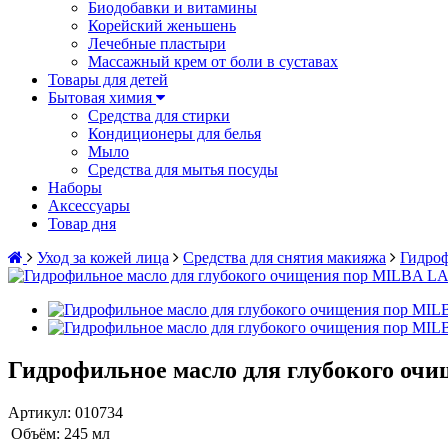
Биодобавки и витамины
Корейский женьшень
Лечебные пластыри
Массажный крем от боли в суставах
Товары для детей
Бытовая химия
Средства для стирки
Кондиционеры для белья
Мыло
Средства для мытья посуды
Наборы
Аксессуары
Товар дня
Уход за кожей лица
Средства для снятия макияжа
Гидроф
Гидрофильное масло для глубокого оч
Артикул:
010734
Объём:
245 мл