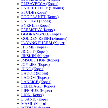
ELIZAVECCA (Корея)
ENHEL BEUTY (Япония)
ETUDE (Корея)
EGG PLANET (Корея)
ENOUGH (Корея)
EYENLIP (Корея)
FARMSTAY (Корея)
GGORANGNAE (Корея)
GOLDEN REISHI (Япония)
IL-YANG PHARM (Корея)
IT'S ME (Корея)
JIGOTT (Корея)
JINSKIN (Корея)
JMSOLUTION (Корея)
JOYLIFE (Корея)
JUNO (Корея)
LADOR (Корея)
LAGOM (Корея)
LANEIGE (Корея)
LEBELAGE (Корея)
LIFE HUB (Корея)
LION (Корея)
L.SANIC (Корея)
MASIL (Корея)
MEDIAN (Корея)