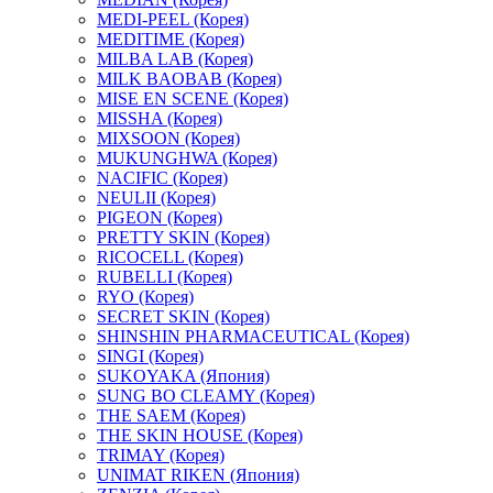
MEDI-PEEL (Корея)
MEDITIME (Корея)
MILBA LAB (Корея)
MILK BAOBAB (Корея)
MISE EN SCENE (Корея)
MISSHA (Корея)
MIXSOON (Корея)
MUKUNGHWA (Корея)
NACIFIC (Корея)
NEULII (Корея)
PIGEON (Корея)
PRETTY SKIN (Корея)
RICOCELL (Корея)
RUBELLI (Корея)
RYO (Корея)
SECRET SKIN (Корея)
SHINSHIN PHARMACEUTICAL (Корея)
SINGI (Корея)
SUKOYAKA (Япония)
SUNG BO CLEAMY (Корея)
THE SAEM (Корея)
THE SKIN HOUSE (Корея)
TRIMAY (Корея)
UNIMAT RIKEN (Япония)