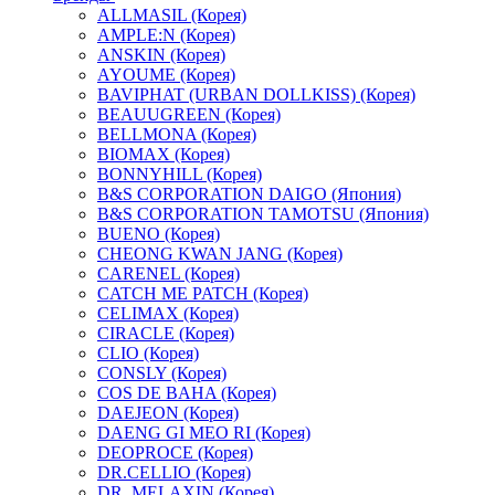
ALLMASIL (Корея)
AMPLE:N (Корея)
ANSKIN (Корея)
AYOUME (Корея)
BAVIPHAT (URBAN DOLLKISS) (Корея)
BEAUUGREEN (Корея)
BELLMONA (Корея)
BIOMAX (Корея)
BONNYHILL (Корея)
B&S CORPORATION DAIGO (Япония)
B&S CORPORATION TAMOTSU (Япония)
BUENO (Корея)
CHEONG KWAN JANG (Корея)
CARENEL (Корея)
CATCH ME PATCH (Корея)
CELIMAX (Корея)
CIRACLE (Корея)
CLIO (Корея)
CONSLY (Корея)
COS DE BAHA (Корея)
DAEJEON (Корея)
DAENG GI MEO RI (Корея)
DEOPROCE (Корея)
DR.CELLIO (Корея)
DR. MELAXIN (Корея)