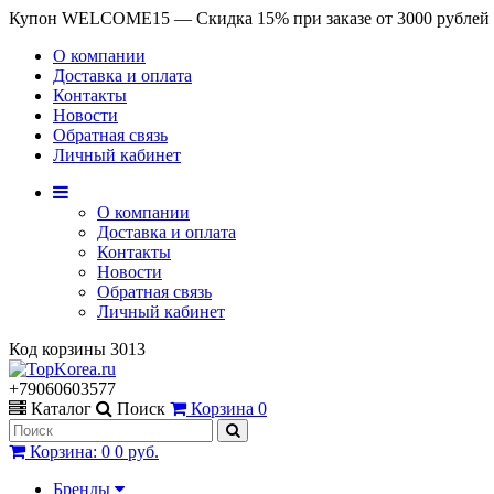
Купон WELCOME15 — Скидка 15% при заказе от 3000 рублей
О компании
Доставка и оплата
Контакты
Новости
Обратная связь
Личный кабинет
О компании
Доставка и оплата
Контакты
Новости
Обратная связь
Личный кабинет
Код корзины
3013
+79060603577
Каталог
Поиск
Корзина
0
Корзина
:
0
0 руб.
Бренды