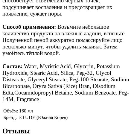
способствует осветлению чёрных точек,
подсушивает воспаления и предотвращает их
появление, сужает поры.
Способ применения:
Возьмите небольшое
количество продукта на влажные ладони, вспеньте.
Полученной пеной аккуратно помассируйте лицо
несколько минут, чтобы удалить макияж. Затем
умойтесь тёплой водой.
Состав:
Water, Myristic Acid, Glycerin, Potassium
Hydroxide, Stearic Acid, Silica, Peg-32, Glycol
Distearate, Glyceryl Stearate, Peg-100 Stearate, Sodium
Bicarbonate, Oryza Sativa (Rice) Bran, Disodium
Edta,Cocamidopropyl Betaine, Sodium Benzoate, Peg-
14M, Fragrance
Объём:
160 мл
Бренд:
ETUDE (Южная Корея)
Отзывы