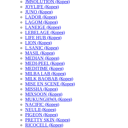
JMSOLUTION (Корея)
JOYLIFE (Корея)
JUNO (Корея)
LADOR (Корея)
LAGOM (Корея)
LANEIGE (Корея)
LEBELAGE (Корея)
LIFE HUB (Корея)
LION (Корея)
L.SANIC (Корея)
MASIL (Корея)
MEDIAN (Корея)
MEDI-PEEL (Корея)
MEDITIME (Корея)
MILBA LAB (Корея)
MILK BAOBAB (Корея)
MISE EN SCENE (Корея)
MISSHA (Корея)
MIXSOON (Корея)
MUKUNGHWA (Корея)
NACIFIC (Корея)
NEULII (Корея)
PIGEON (Корея)
PRETTY SKIN (Корея)
RICOCELL (Корея)