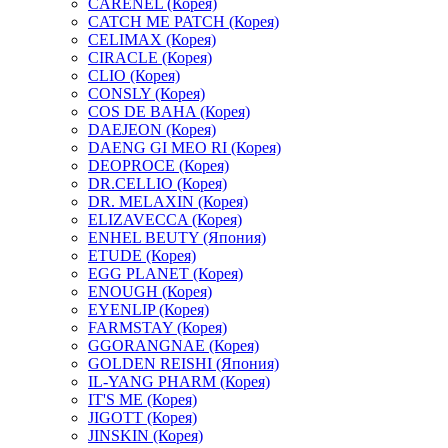
CARENEL (Корея)
CATCH ME PATCH (Корея)
CELIMAX (Корея)
CIRACLE (Корея)
CLIO (Корея)
CONSLY (Корея)
COS DE BAHA (Корея)
DAEJEON (Корея)
DAENG GI MEO RI (Корея)
DEOPROCE (Корея)
DR.CELLIO (Корея)
DR. MELAXIN (Корея)
ELIZAVECCA (Корея)
ENHEL BEUTY (Япония)
ETUDE (Корея)
EGG PLANET (Корея)
ENOUGH (Корея)
EYENLIP (Корея)
FARMSTAY (Корея)
GGORANGNAE (Корея)
GOLDEN REISHI (Япония)
IL-YANG PHARM (Корея)
IT'S ME (Корея)
JIGOTT (Корея)
JINSKIN (Корея)