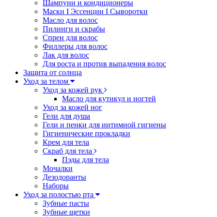
Шампуни и кондиционеры
Маски I Эссенции I Сыворотки
Масло для волос
Пилинги и скрабы
Спреи для волос
Филлеры для волос
Лак для волос
Для роста и против выпадения волос
Защита от солнца
Уход за телом
Уход за кожей рук
Масло для кутикул и ногтей
Уход за кожей ног
Гели для душа
Гели и пенки для интимной гигиены
Гигиенические прокладки
Крем для тела
Скраб для тела
Пэды для тела
Мочалки
Дезодоранты
Наборы
Уход за полостью рта
Зубные пасты
Зубные щетки