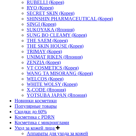
RUBELLI (Корея)
RYO (Корея)
SECRET SKIN (Корея)
SHINSHIN PHARMACEUTICAL (Корея)
SINGI (Корея)
SUKOYAKA (Япония)
SUNG BO CLEAMY (Корея)
THE SAEM (Корея)
THE SKIN HOUSE (Корея)
TRIMAY (Корея)
UNIMAT RIKEN (Япония)
ZENZIA (Корея)
VT COSMETICS (Корея)
WANG TA MISORANG (Корея)
WELCOS (Корея)
WHITE WOLSY (Корея)
X-CODE (Япония)
YOTSUBA JAPAN (Япония)
Новинки косметики
Популярные товары
Скидки до 60%
Косметика с PDRN
Косметика с микроиглами
Уход за кожей лица
Аппараты для ухода за кожей