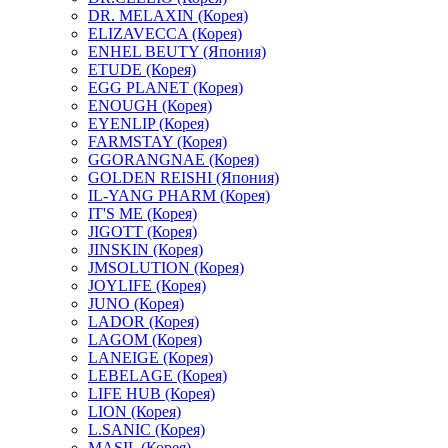
DR. MELAXIN (Корея)
ELIZAVECCA (Корея)
ENHEL BEUTY (Япония)
ETUDE (Корея)
EGG PLANET (Корея)
ENOUGH (Корея)
EYENLIP (Корея)
FARMSTAY (Корея)
GGORANGNAE (Корея)
GOLDEN REISHI (Япония)
IL-YANG PHARM (Корея)
IT'S ME (Корея)
JIGOTT (Корея)
JINSKIN (Корея)
JMSOLUTION (Корея)
JOYLIFE (Корея)
JUNO (Корея)
LADOR (Корея)
LAGOM (Корея)
LANEIGE (Корея)
LEBELAGE (Корея)
LIFE HUB (Корея)
LION (Корея)
L.SANIC (Корея)
MASIL (Корея)