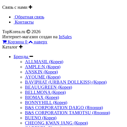
Связь с нами
Обратная связь
Контакты
TopKorea.ru
2026
Интернет-магазин создан на
InSales
Корзина
0
наверх
Каталог
Бренды
ALLMASIL (Корея)
AMPLE:N (Корея)
ANSKIN (Корея)
AYOUME (Корея)
BAVIPHAT (URBAN DOLLKISS) (Корея)
BEAUUGREEN (Корея)
BELLMONA (Корея)
BIOMAX (Корея)
BONNYHILL (Корея)
B&S CORPORATION DAIGO (Япония)
B&S CORPORATION TAMOTSU (Япония)
BUENO (Корея)
CHEONG KWAN JANG (Корея)