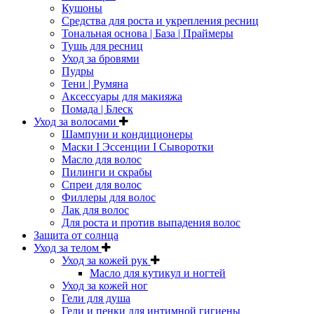
Кушоны
Средства для роста и укрепления ресниц
Тональная основа | База | Праймеры
Тушь для ресниц
Уход за бровями
Пудры
Тени | Румяна
Аксессуары для макияжа
Помада | Блеск
Уход за волосами
Шампуни и кондиционеры
Маски I Эссенции I Сыворотки
Масло для волос
Пилинги и скрабы
Спреи для волос
Филлеры для волос
Лак для волос
Для роста и против выпадения волос
Защита от солнца
Уход за телом
Уход за кожей рук
Масло для кутикул и ногтей
Уход за кожей ног
Гели для душа
Гели и пенки для интимной гигиены