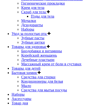
Гигиенические прокладки
Крем для тела
Скраб для тела
Пэды для тела
Мочалки
Дезодоранты
Наборы
Уход за полостью рта
Зубные пасты
Зубные щетки
Товары для здоровья
Биодобавки и витамины
Корейский женьшень
Лечебные пластыри
Массажный крем от боли в суставах
Товары для детей
Бытовая химия
Средства для стирки
Кондиционеры для белья
Мыло
Средства для мытья посуды
Наборы
Аксессуары
Товар дня