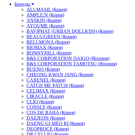
Бренды
ALLMASIL (Корея)
AMPLE:N (Корея)
ANSKIN (Корея)
AYOUME (Корея)
BAVIPHAT (URBAN DOLLKISS) (Корея)
BEAUUGREEN (Корея)
BELLMONA (Корея)
BIOMAX (Корея)
BONNYHILL (Корея)
B&S CORPORATION DAIGO (Япония)
B&S CORPORATION TAMOTSU (Япония)
BUENO (Корея)
CHEONG KWAN JANG (Корея)
CARENEL (Корея)
CATCH ME PATCH (Корея)
CELIMAX (Корея)
CIRACLE (Корея)
CLIO (Корея)
CONSLY (Корея)
COS DE BAHA (Корея)
DAEJEON (Корея)
DAENG GI MEO RI (Корея)
DEOPROCE (Корея)
DR.CELLIO (Корея)