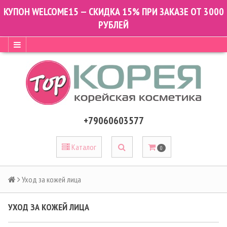
КУПОН WELCOME15 — СКИДКА 15% ПРИ ЗАКАЗЕ ОТ 3000
РУБЛЕЙ
+79060603577
Каталог
0
Уход за кожей лица
УХОД ЗА КОЖЕЙ ЛИЦА