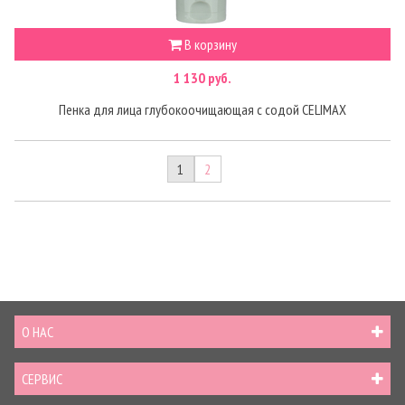
В корзину
1 130 руб.
Пенка для лица глубокоочищающая с содой CELIMAX
1
2
О НАС
СЕРВИС