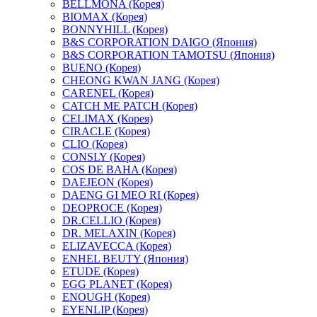
BELLMONA (Корея)
BIOMAX (Корея)
BONNYHILL (Корея)
B&S CORPORATION DAIGO (Япония)
B&S CORPORATION TAMOTSU (Япония)
BUENO (Корея)
CHEONG KWAN JANG (Корея)
CARENEL (Корея)
CATCH ME PATCH (Корея)
CELIMAX (Корея)
CIRACLE (Корея)
CLIO (Корея)
CONSLY (Корея)
COS DE BAHA (Корея)
DAEJEON (Корея)
DAENG GI MEO RI (Корея)
DEOPROCE (Корея)
DR.CELLIO (Корея)
DR. MELAXIN (Корея)
ELIZAVECCA (Корея)
ENHEL BEUTY (Япония)
ETUDE (Корея)
EGG PLANET (Корея)
ENOUGH (Корея)
EYENLIP (Корея)