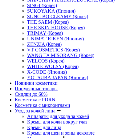
SINGI (Корея)
SUKOYAKA (Япония)
SUNG BO CLEAMY (Корея)
THE SAEM (Корея)
THE SKIN HOUSE (Корея)
TRIMAY (Корея)
UNIMAT RIKEN (Япония)
ZENZIA (Корея)
VT COSMETICS (Корея)
WANG TA MISORANG (Корея)
WELCOS (Корея)
WHITE WOLSY (Корея)
X-CODE (Япония)
YOTSUBA JAPAN (Япония)
Новинки косметики
Популярные товары
Скидки до 60%
Косметика с PDRN
Косметика с микроиглами
Уход за кожей лица
Аппараты для ухода за кожей
Кремы для кожи вокруг глаз
Кремы для лица
Кремы для шеи и зоны декольте