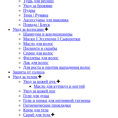
Тушь для ресниц
Уход за бровями
Пудры
Тени | Румяна
Аксессуары для макияжа
Помада | Блеск
Уход за волосами
Шампуни и кондиционеры
Маски I Эссенции I Сыворотки
Масло для волос
Пилинги и скрабы
Спреи для волос
Филлеры для волос
Лак для волос
Для роста и против выпадения волос
Защита от солнца
Уход за телом
Уход за кожей рук
Масло для кутикул и ногтей
Уход за кожей ног
Гели для душа
Гели и пенки для интимной гигиены
Гигиенические прокладки
Крем для тела
Скраб для тела