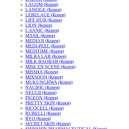
LAGOM (Корея)
LANEIGE (Корея)
LEBELAGE (Корея)
LIFE HUB (Корея)
LION (Корея)
L.SANIC (Корея)
MASIL (Корея)
MEDIAN (Корея)
MEDI-PEEL (Корея)
MEDITIME (Корея)
MILBA LAB (Корея)
MILK BAOBAB (Корея)
MISE EN SCENE (Корея)
MISSHA (Корея)
MIXSOON (Корея)
MUKUNGHWA (Корея)
NACIFIC (Корея)
NEULII (Корея)
PIGEON (Корея)
PRETTY SKIN (Корея)
RICOCELL (Корея)
RUBELLI (Корея)
RYO (Корея)
SECRET SKIN (Корея)
SHINSHIN PHARMACEUTICAL (Корея)