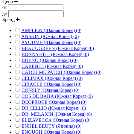
Цена
от
до
Бренд
AMPLE:N (Южная Корея) (0)
ANSKIN (Южная Корея) (0)
AYOUME (Южная Корея) (0)
BEAUUGREEN (Южная Корея) (0)
BONNYHILL (Южная Корея) (0)
BUENO (Южная Корея) (0)
CARENEL (Южная Корея) (0)
CATCH ME PATCH (Южная Корея) (0)
CELIMAX (Южная Корея) (0)
CIRACLE (Южная Корея) (0)
CONSLY (Южная Корея) (0)
COS DE BAHA (Южная Корея) (0)
DEOPROCE (Южная Корея) (0)
DR.CELLIO (Южная Корея) (0)
DR. MELAXIN (Южная Корея) (0)
ELIZAVECCA (Южная Корея) (0)
ENHEL BEUTY (Япония) (0)
ENOUGH (Южная Корея) (0)