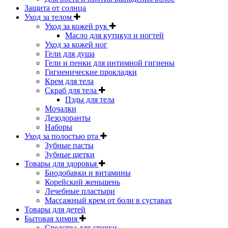
Защита от солнца
Уход за телом
Уход за кожей рук
Масло для кутикул и ногтей
Уход за кожей ног
Гели для душа
Гели и пенки для интимной гигиены
Гигиенические прокладки
Крем для тела
Скраб для тела
Пэды для тела
Мочалки
Дезодоранты
Наборы
Уход за полостью рта
Зубные пасты
Зубные щетки
Товары для здоровья
Биодобавки и витамины
Корейский женьшень
Лечебные пластыри
Массажный крем от боли в суставах
Товары для детей
Бытовая химия
Средства для стирки