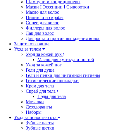
Шампуни и кондиционеры
Маски I Эссенции I Сыворотки
Масло для волос
Пилинги и скрабы
Спреи для волос
Филлеры для волос
Лак для волос
Для роста и против выпадения волос
Защита от солнца
Уход за телом
Уход за кожей рук
Масло для кутикул и ногтей
Уход за кожей ног
Гели для душа
Гели и пенки для интимной гигиены
Гигиенические прокладки
Крем для тела
Скраб для тела
Пэды для тела
Мочалки
Дезодоранты
Наборы
Уход за полостью рта
Зубные пасты
Зубные щетки