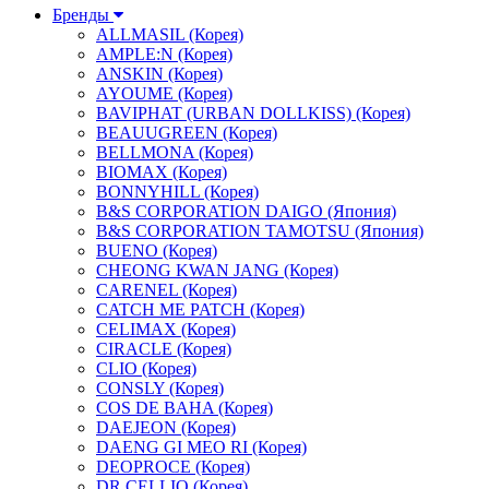
Бренды
ALLMASIL (Корея)
AMPLE:N (Корея)
ANSKIN (Корея)
AYOUME (Корея)
BAVIPHAT (URBAN DOLLKISS) (Корея)
BEAUUGREEN (Корея)
BELLMONA (Корея)
BIOMAX (Корея)
BONNYHILL (Корея)
B&S CORPORATION DAIGO (Япония)
B&S CORPORATION TAMOTSU (Япония)
BUENO (Корея)
CHEONG KWAN JANG (Корея)
CARENEL (Корея)
CATCH ME PATCH (Корея)
CELIMAX (Корея)
CIRACLE (Корея)
CLIO (Корея)
CONSLY (Корея)
COS DE BAHA (Корея)
DAEJEON (Корея)
DAENG GI MEO RI (Корея)
DEOPROCE (Корея)
DR.CELLIO (Корея)