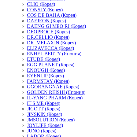
CLIO (Корея)
CONSLY (Корея)
COS DE BAHA (Корея)
DAEJEON (Корея)
DAENG GI MEO RI (Корея)
DEOPROCE (Корея)
DR.CELLIO (Корея)
DR. MELAXIN (Корея)
ELIZAVECCA (Корея)
ENHEL BEUTY (Япония)
ETUDE (Корея)
EGG PLANET (Корея)
ENOUGH (Корея)
EYENLIP (Корея)
FARMSTAY (Корея)
GGORANGNAE (Корея)
GOLDEN REISHI (Япония)
IL-YANG PHARM (Корея)
IT'S ME (Корея)
JIGOTT (Корея)
JINSKIN (Корея)
JMSOLUTION (Корея)
JOYLIFE (Корея)
JUNO (Корея)
LADOR (Корея)