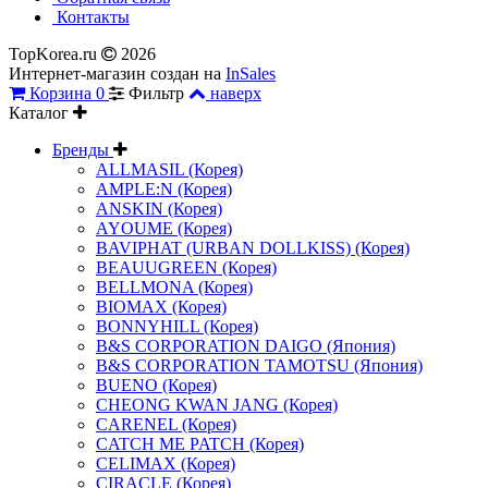
Контакты
TopKorea.ru
2026
Интернет-магазин создан на
InSales
Корзина
0
Фильтр
наверх
Каталог
Бренды
ALLMASIL (Корея)
AMPLE:N (Корея)
ANSKIN (Корея)
AYOUME (Корея)
BAVIPHAT (URBAN DOLLKISS) (Корея)
BEAUUGREEN (Корея)
BELLMONA (Корея)
BIOMAX (Корея)
BONNYHILL (Корея)
B&S CORPORATION DAIGO (Япония)
B&S CORPORATION TAMOTSU (Япония)
BUENO (Корея)
CHEONG KWAN JANG (Корея)
CARENEL (Корея)
CATCH ME PATCH (Корея)
CELIMAX (Корея)
CIRACLE (Корея)