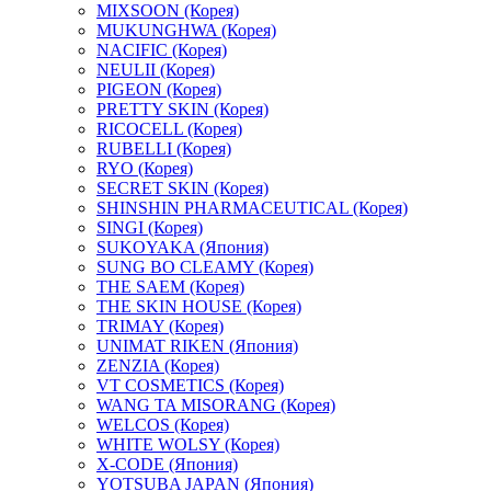
MIXSOON (Корея)
MUKUNGHWA (Корея)
NACIFIC (Корея)
NEULII (Корея)
PIGEON (Корея)
PRETTY SKIN (Корея)
RICOCELL (Корея)
RUBELLI (Корея)
RYO (Корея)
SECRET SKIN (Корея)
SHINSHIN PHARMACEUTICAL (Корея)
SINGI (Корея)
SUKOYAKA (Япония)
SUNG BO CLEAMY (Корея)
THE SAEM (Корея)
THE SKIN HOUSE (Корея)
TRIMAY (Корея)
UNIMAT RIKEN (Япония)
ZENZIA (Корея)
VT COSMETICS (Корея)
WANG TA MISORANG (Корея)
WELCOS (Корея)
WHITE WOLSY (Корея)
X-CODE (Япония)
YOTSUBA JAPAN (Япония)