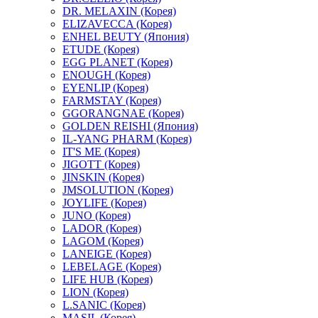
DR. MELAXIN (Корея)
ELIZAVECCA (Корея)
ENHEL BEUTY (Япония)
ETUDE (Корея)
EGG PLANET (Корея)
ENOUGH (Корея)
EYENLIP (Корея)
FARMSTAY (Корея)
GGORANGNAE (Корея)
GOLDEN REISHI (Япония)
IL-YANG PHARM (Корея)
IT'S ME (Корея)
JIGOTT (Корея)
JINSKIN (Корея)
JMSOLUTION (Корея)
JOYLIFE (Корея)
JUNO (Корея)
LADOR (Корея)
LAGOM (Корея)
LANEIGE (Корея)
LEBELAGE (Корея)
LIFE HUB (Корея)
LION (Корея)
L.SANIC (Корея)
MASIL (Корея)