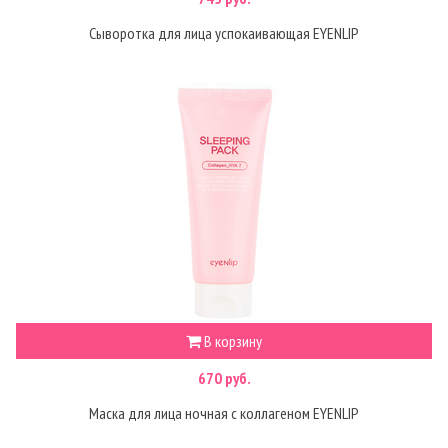
Сыворотка для лица успокаивающая EYENLIP
В корзину
670 руб.
Маска для лица ночная с коллагеном EYENLIP