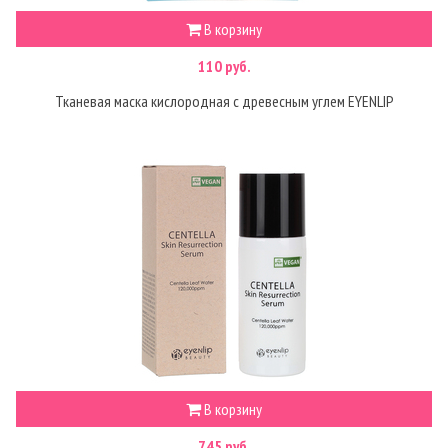
В корзину
110 руб.
Тканевая маска кислородная с древесным углем EYENLIP
В корзину
745 руб.