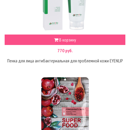
В корзину
770 руб.
Пенка для лица антибактериальная для проблемной кожи EYENLIP