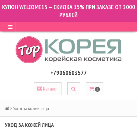
КУПОН WELCOME15 — СКИДКА 15% ПРИ ЗАКАЗЕ ОТ 3000
РУБЛЕЙ
+79060603577
Каталог
0
Уход за кожей лица
УХОД ЗА КОЖЕЙ ЛИЦА