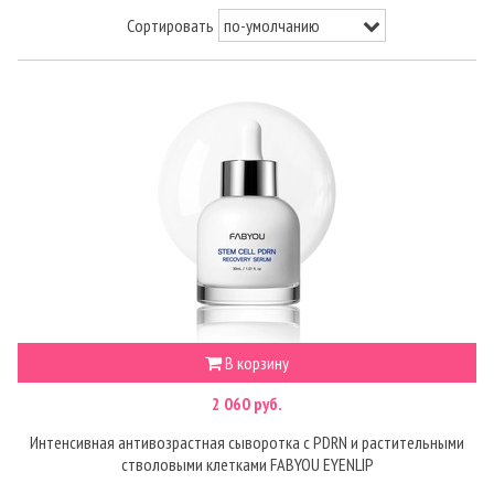
Сортировать
В корзину
2 060 руб.
Интенсивная антивозрастная сыворотка с PDRN и растительными
стволовыми клетками FABYOU EYENLIP