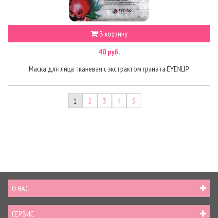
В корзину
40 руб.
Маска для лица тканевая с экстрактом граната EYENLIP
1
2
3
4
5
О НАС
СЕРВИС