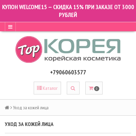
КУПОН WELCOME15 — СКИДКА 15% ПРИ ЗАКАЗЕ ОТ 3000
РУБЛЕЙ
+79060603577
Каталог
0
Уход за кожей лица
УХОД ЗА КОЖЕЙ ЛИЦА