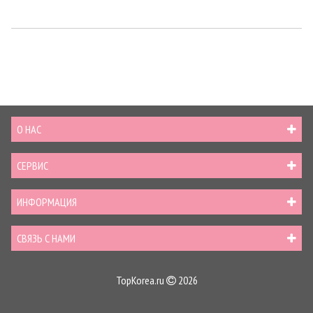
О НАС
СЕРВИС
ИНФОРМАЦИЯ
СВЯЗЬ С НАМИ
TopKorea.ru
2026