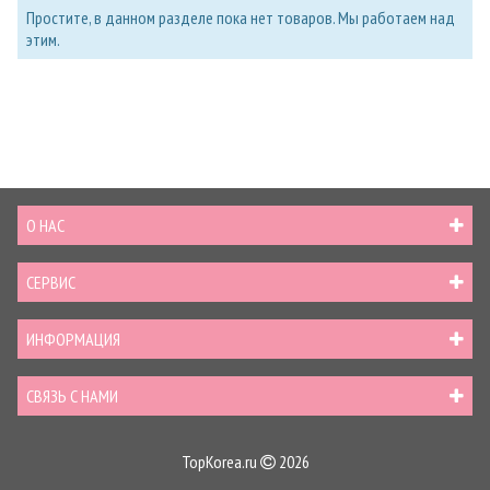
Простите, в данном разделе пока нет товаров. Мы работаем над
этим.
О НАС
СЕРВИС
ИНФОРМАЦИЯ
СВЯЗЬ С НАМИ
TopKorea.ru
2026