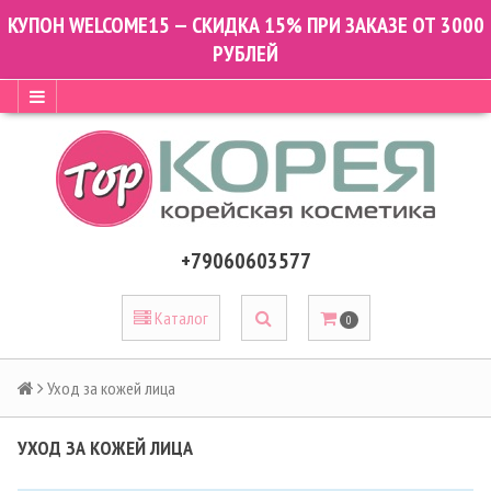
КУПОН WELCOME15 — СКИДКА 15% ПРИ ЗАКАЗЕ ОТ 3000
РУБЛЕЙ
+79060603577
Каталог
0
Уход за кожей лица
УХОД ЗА КОЖЕЙ ЛИЦА