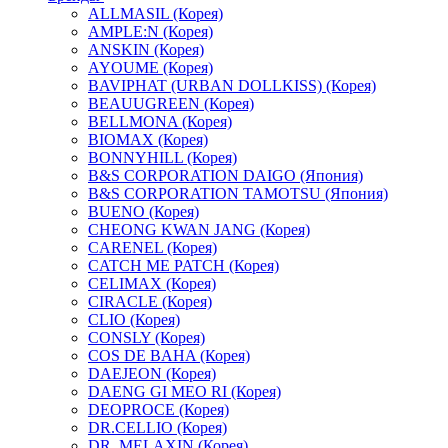
ALLMASIL (Корея)
AMPLE:N (Корея)
ANSKIN (Корея)
AYOUME (Корея)
BAVIPHAT (URBAN DOLLKISS) (Корея)
BEAUUGREEN (Корея)
BELLMONA (Корея)
BIOMAX (Корея)
BONNYHILL (Корея)
B&S CORPORATION DAIGO (Япония)
B&S CORPORATION TAMOTSU (Япония)
BUENO (Корея)
CHEONG KWAN JANG (Корея)
CARENEL (Корея)
CATCH ME PATCH (Корея)
CELIMAX (Корея)
CIRACLE (Корея)
CLIO (Корея)
CONSLY (Корея)
COS DE BAHA (Корея)
DAEJEON (Корея)
DAENG GI MEO RI (Корея)
DEOPROCE (Корея)
DR.CELLIO (Корея)
DR. MELAXIN (Корея)