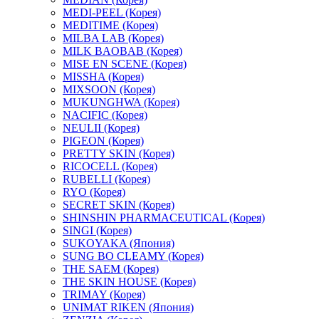
MEDI-PEEL (Корея)
MEDITIME (Корея)
MILBA LAB (Корея)
MILK BAOBAB (Корея)
MISE EN SCENE (Корея)
MISSHA (Корея)
MIXSOON (Корея)
MUKUNGHWA (Корея)
NACIFIC (Корея)
NEULII (Корея)
PIGEON (Корея)
PRETTY SKIN (Корея)
RICOCELL (Корея)
RUBELLI (Корея)
RYO (Корея)
SECRET SKIN (Корея)
SHINSHIN PHARMACEUTICAL (Корея)
SINGI (Корея)
SUKOYAKA (Япония)
SUNG BO CLEAMY (Корея)
THE SAEM (Корея)
THE SKIN HOUSE (Корея)
TRIMAY (Корея)
UNIMAT RIKEN (Япония)