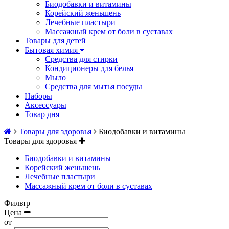
Биодобавки и витамины
Корейский женьшень
Лечебные пластыри
Массажный крем от боли в суставах
Товары для детей
Бытовая химия
Средства для стирки
Кондиционеры для белья
Мыло
Средства для мытья посуды
Наборы
Аксессуары
Товар дня
Товары для здоровья
Биодобавки и витамины
Товары для здоровья
Биодобавки и витамины
Корейский женьшень
Лечебные пластыри
Массажный крем от боли в суставах
Фильтр
Цена
от