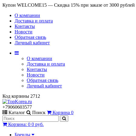
Купон WELCOME15 — Скидка 15% при заказе от 3000 рублей
О компании
Доставка и оплата
Контакты
Новости
Обратная связь
Личный кабинет
О компании
Доставка и оплата
Контакты
Новости
Обратная связь
Личный кабинет
Код корзины
2712
+79060603577
Каталог
Поиск
Корзина
0
Корзина
:
0
0 руб.
Бренды