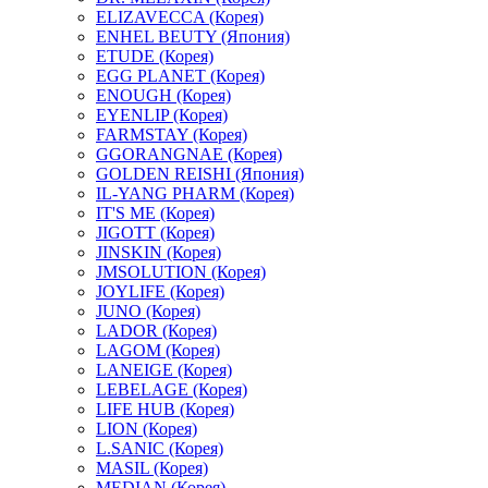
ELIZAVECCA (Корея)
ENHEL BEUTY (Япония)
ETUDE (Корея)
EGG PLANET (Корея)
ENOUGH (Корея)
EYENLIP (Корея)
FARMSTAY (Корея)
GGORANGNAE (Корея)
GOLDEN REISHI (Япония)
IL-YANG PHARM (Корея)
IT'S ME (Корея)
JIGOTT (Корея)
JINSKIN (Корея)
JMSOLUTION (Корея)
JOYLIFE (Корея)
JUNO (Корея)
LADOR (Корея)
LAGOM (Корея)
LANEIGE (Корея)
LEBELAGE (Корея)
LIFE HUB (Корея)
LION (Корея)
L.SANIC (Корея)
MASIL (Корея)
MEDIAN (Корея)