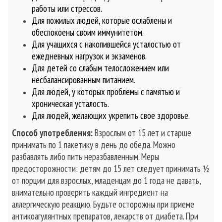
работы или стрессов.
Для пожилых людей, которые ослаблены и
обеспокоены своим иммунитетом.
Для учащихся с накопившейся усталостью от
ежедневных нагрузок и экзаменов.
Для детей со слабым телосложением или
несбалансированным питанием.
Для людей, у которых проблемы с памятью и
хроническая усталость.
Для людей, желающих укрепить свое здоровье.
Способ употребления:
Взрослым от 15 лет и старше
принимать по 1 пакетику в день до обеда. Можно
разбавлять либо пить неразбавленным. Меры
предосторожности: детям до 15 лет следует принимать ½
от порции для взрослых, младенцам до 1 года не давать,
внимательно проверить каждый ингредиент на
аллергическую реакцию. Будьте осторожны при приеме
антикоагулянтных препаратов, лекарств от диабета. При