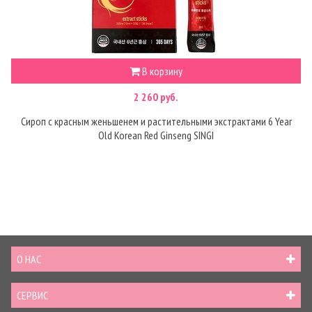
В корзину
2 260 руб.
Сироп с красным женьшенем и растительными экстрактами 6 Year
Old Korean Red Ginseng SINGI
О НАС
СЕРВИС