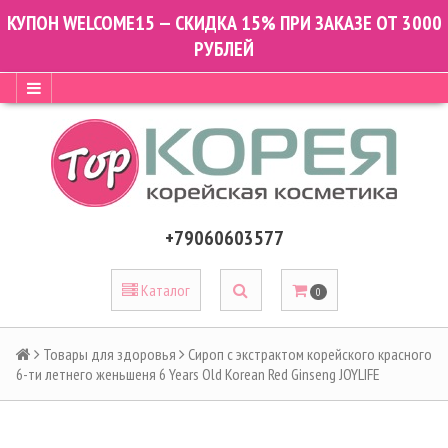
КУПОН WELCOME15 — СКИДКА 15% ПРИ ЗАКАЗЕ ОТ 3000
РУБЛЕЙ
+79060603577
Каталог
0
Товары для здоровья
Сироп с экстрактом корейского красного
6-ти летнего женьшеня 6 Years Old Korean Red Ginseng JOYLIFE