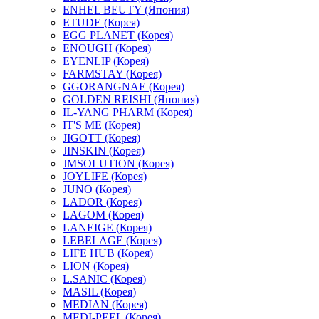
ENHEL BEUTY (Япония)
ETUDE (Корея)
EGG PLANET (Корея)
ENOUGH (Корея)
EYENLIP (Корея)
FARMSTAY (Корея)
GGORANGNAE (Корея)
GOLDEN REISHI (Япония)
IL-YANG PHARM (Корея)
IT'S ME (Корея)
JIGOTT (Корея)
JINSKIN (Корея)
JMSOLUTION (Корея)
JOYLIFE (Корея)
JUNO (Корея)
LADOR (Корея)
LAGOM (Корея)
LANEIGE (Корея)
LEBELAGE (Корея)
LIFE HUB (Корея)
LION (Корея)
L.SANIC (Корея)
MASIL (Корея)
MEDIAN (Корея)
MEDI-PEEL (Корея)