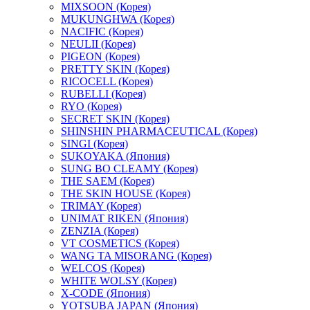
MIXSOON (Корея)
MUKUNGHWA (Корея)
NACIFIC (Корея)
NEULII (Корея)
PIGEON (Корея)
PRETTY SKIN (Корея)
RICOCELL (Корея)
RUBELLI (Корея)
RYO (Корея)
SECRET SKIN (Корея)
SHINSHIN PHARMACEUTICAL (Корея)
SINGI (Корея)
SUKOYAKA (Япония)
SUNG BO CLEAMY (Корея)
THE SAEM (Корея)
THE SKIN HOUSE (Корея)
TRIMAY (Корея)
UNIMAT RIKEN (Япония)
ZENZIA (Корея)
VT COSMETICS (Корея)
WANG TA MISORANG (Корея)
WELCOS (Корея)
WHITE WOLSY (Корея)
X-CODE (Япония)
YOTSUBA JAPAN (Япония)