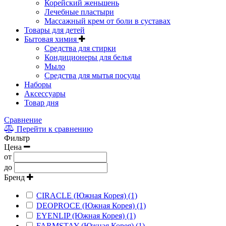
Корейский женьшень
Лечебные пластыри
Массажный крем от боли в суставах
Товары для детей
Бытовая химия
Средства для стирки
Кондиционеры для белья
Мыло
Средства для мытья посуды
Наборы
Аксессуары
Товар дня
Сравнение
Перейти к сравнению
Фильтр
Цена
от
до
Бренд
CIRACLE (Южная Корея) (1)
DEOPROCE (Южная Корея) (1)
EYENLIP (Южная Корея) (1)
FARMSTAY (Южная Корея) (1)