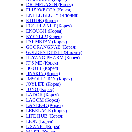
DR. MELAXIN (Корея)
ELIZAVECCA (Корея)
ENHEL BEUTY (Япония)
ETUDE (Корея)
EGG PLANET (Корея)
ENOUGH (Корея)
EYENLIP (Корея)
FARMSTAY (Корея)
GGORANGNAE (Корея)
GOLDEN REISHI (Япония)
IL-YANG PHARM (Корея)
IT'S ME (Корея)
JIGOTT (Корея)
JINSKIN (Корея)
JMSOLUTION (Корея)
JOYLIFE (Корея)
JUNO (Корея)
LADOR (Корея)
LAGOM (Корея)
LANEIGE (Корея)
LEBELAGE (Корея)
LIFE HUB (Корея)
LION (Корея)
L.SANIC (Корея)
MASIL (Корея)