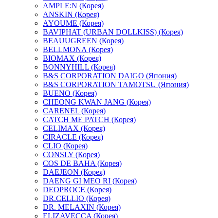
AMPLE:N (Корея)
ANSKIN (Корея)
AYOUME (Корея)
BAVIPHAT (URBAN DOLLKISS) (Корея)
BEAUUGREEN (Корея)
BELLMONA (Корея)
BIOMAX (Корея)
BONNYHILL (Корея)
B&S CORPORATION DAIGO (Япония)
B&S CORPORATION TAMOTSU (Япония)
BUENO (Корея)
CHEONG KWAN JANG (Корея)
CARENEL (Корея)
CATCH ME PATCH (Корея)
CELIMAX (Корея)
CIRACLE (Корея)
CLIO (Корея)
CONSLY (Корея)
COS DE BAHA (Корея)
DAEJEON (Корея)
DAENG GI MEO RI (Корея)
DEOPROCE (Корея)
DR.CELLIO (Корея)
DR. MELAXIN (Корея)
ELIZAVECCA (Корея)