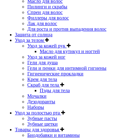
Масло для волос
Пилинги и скрабы
Спреи для волос
Филлеры для волос
Лак для волос
Для роста и против выпадения волос
Защита от солнца
Уход за телом
Уход за кожей рук
Масло для кутикул и ногтей
Уход за кожей ног
Гели для душа
Гели и пенки для интимной гигиены
Гигиенические прокладки
Крем для тела
Скраб для тела
Пэды для тела
Мочалки
Дезодоранты
Наборы
Уход за полостью рта
Зубные пасты
Зубные щетки
Товары для здоровья
Биодобавки и витамины