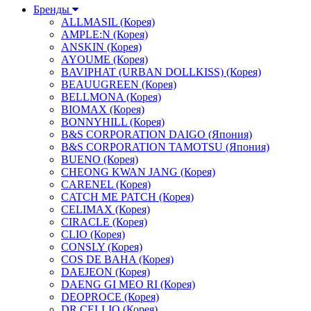
Бренды
ALLMASIL (Корея)
AMPLE:N (Корея)
ANSKIN (Корея)
AYOUME (Корея)
BAVIPHAT (URBAN DOLLKISS) (Корея)
BEAUUGREEN (Корея)
BELLMONA (Корея)
BIOMAX (Корея)
BONNYHILL (Корея)
B&S CORPORATION DAIGO (Япония)
B&S CORPORATION TAMOTSU (Япония)
BUENO (Корея)
CHEONG KWAN JANG (Корея)
CARENEL (Корея)
CATCH ME PATCH (Корея)
CELIMAX (Корея)
CIRACLE (Корея)
CLIO (Корея)
CONSLY (Корея)
COS DE BAHA (Корея)
DAEJEON (Корея)
DAENG GI MEO RI (Корея)
DEOPROCE (Корея)
DR.CELLIO (Корея)