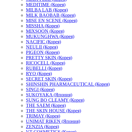
MEDITIME (Корея)
MILBA LAB (Корея)
MILK BAOBAB (Корея)
MISE EN SCENE (Корея)
MISSHA (Корея)
MIXSOON (Корея)
MUKUNGHWA (Корея)
NACIFIC (Корея)
NEULII (Корея)
PIGEON (Корея)
PRETTY SKIN (Корея)
RICOCELL (Корея)
RUBELLI (Корея)
RYO (Корея)
SECRET SKIN (Корея)
SHINSHIN PHARMACEUTICAL (Корея)
SINGI (Корея)
SUKOYAKA (Япония)
SUNG BO CLEAMY (Корея)
THE SAEM (Корея)
THE SKIN HOUSE (Корея)
TRIMAY (Корея)
UNIMAT RIKEN (Япония)
ZENZIA (Корея)
VT COSMETICS (Корея)