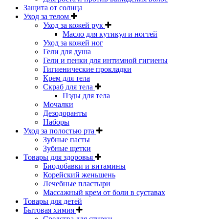
Защита от солнца
Уход за телом
Уход за кожей рук
Масло для кутикул и ногтей
Уход за кожей ног
Гели для душа
Гели и пенки для интимной гигиены
Гигиенические прокладки
Крем для тела
Скраб для тела
Пэды для тела
Мочалки
Дезодоранты
Наборы
Уход за полостью рта
Зубные пасты
Зубные щетки
Товары для здоровья
Биодобавки и витамины
Корейский женьшень
Лечебные пластыри
Массажный крем от боли в суставах
Товары для детей
Бытовая химия
Средства для стирки