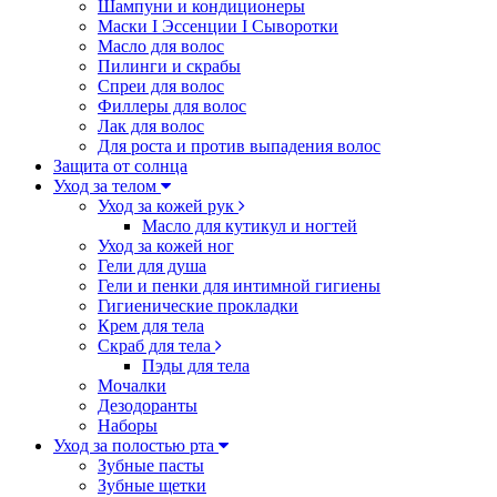
Шампуни и кондиционеры
Маски I Эссенции I Сыворотки
Масло для волос
Пилинги и скрабы
Спреи для волос
Филлеры для волос
Лак для волос
Для роста и против выпадения волос
Защита от солнца
Уход за телом
Уход за кожей рук
Масло для кутикул и ногтей
Уход за кожей ног
Гели для душа
Гели и пенки для интимной гигиены
Гигиенические прокладки
Крем для тела
Скраб для тела
Пэды для тела
Мочалки
Дезодоранты
Наборы
Уход за полостью рта
Зубные пасты
Зубные щетки