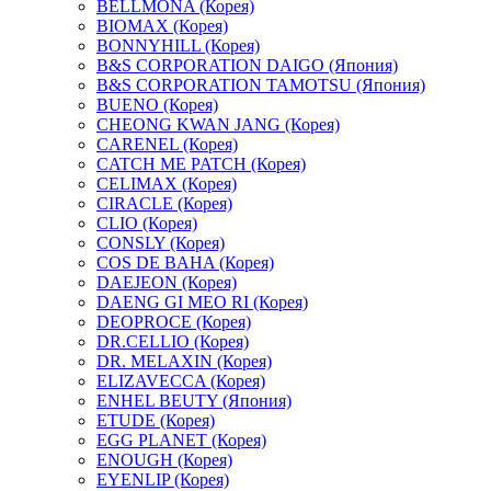
BELLMONA (Корея)
BIOMAX (Корея)
BONNYHILL (Корея)
B&S CORPORATION DAIGO (Япония)
B&S CORPORATION TAMOTSU (Япония)
BUENO (Корея)
CHEONG KWAN JANG (Корея)
CARENEL (Корея)
CATCH ME PATCH (Корея)
CELIMAX (Корея)
CIRACLE (Корея)
CLIO (Корея)
CONSLY (Корея)
COS DE BAHA (Корея)
DAEJEON (Корея)
DAENG GI MEO RI (Корея)
DEOPROCE (Корея)
DR.CELLIO (Корея)
DR. MELAXIN (Корея)
ELIZAVECCA (Корея)
ENHEL BEUTY (Япония)
ETUDE (Корея)
EGG PLANET (Корея)
ENOUGH (Корея)
EYENLIP (Корея)