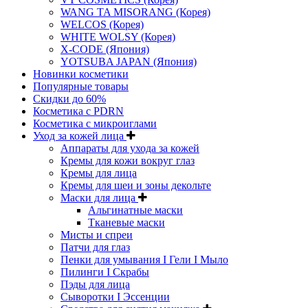
WANG TA MISORANG (Корея)
WELCOS (Корея)
WHITE WOLSY (Корея)
X-CODE (Япония)
YOTSUBA JAPAN (Япония)
Новинки косметики
Популярные товары
Скидки до 60%
Косметика с PDRN
Косметика с микроиглами
Уход за кожей лица
Аппараты для ухода за кожей
Кремы для кожи вокруг глаз
Кремы для лица
Кремы для шеи и зоны декольте
Маски для лица
Альгинатные маски
Тканевые маски
Мисты и спреи
Патчи для глаз
Пенки для умывания I Гели I Мыло
Пилинги I Cкрабы
Пэды для лица
Сыворотки I Эссенции