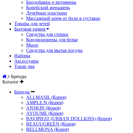
Биодобавки и витамины
Корейский женьшень
Лечебные пластыри
Массажный крем от боли в суставах
Товары для детей
Бытовая химия
Средства для стирки
Кондиционеры для белья
Мыло
Средства для мытья посуды
Наборы
Аксессуары
Товар дня
Бренды
Каталог
Бренды
ALLMASIL (Корея)
AMPLE:N (Корея)
ANSKIN (Корея)
AYOUME (Корея)
BAVIPHAT (URBAN DOLLKISS) (Корея)
BEAUUGREEN (Корея)
BELLMONA (Корея)