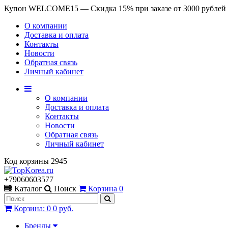
Купон WELCOME15 — Скидка 15% при заказе от 3000 рублей
О компании
Доставка и оплата
Контакты
Новости
Обратная связь
Личный кабинет
О компании
Доставка и оплата
Контакты
Новости
Обратная связь
Личный кабинет
Код корзины
2945
+79060603577
Каталог
Поиск
Корзина
0
Корзина
:
0
0 руб.
Бренды