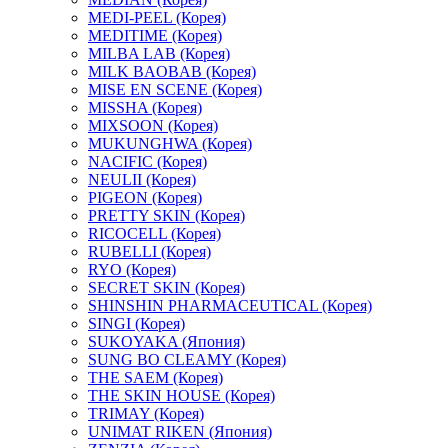
MEDI-PEEL (Корея)
MEDITIME (Корея)
MILBA LAB (Корея)
MILK BAOBAB (Корея)
MISE EN SCENE (Корея)
MISSHA (Корея)
MIXSOON (Корея)
MUKUNGHWA (Корея)
NACIFIC (Корея)
NEULII (Корея)
PIGEON (Корея)
PRETTY SKIN (Корея)
RICOCELL (Корея)
RUBELLI (Корея)
RYO (Корея)
SECRET SKIN (Корея)
SHINSHIN PHARMACEUTICAL (Корея)
SINGI (Корея)
SUKOYAKA (Япония)
SUNG BO CLEAMY (Корея)
THE SAEM (Корея)
THE SKIN HOUSE (Корея)
TRIMAY (Корея)
UNIMAT RIKEN (Япония)