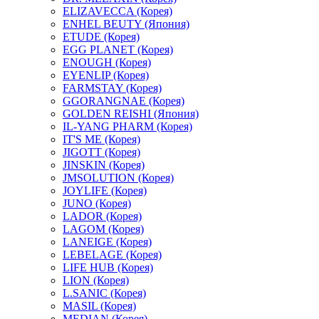
ELIZAVECCA (Корея)
ENHEL BEUTY (Япония)
ETUDE (Корея)
EGG PLANET (Корея)
ENOUGH (Корея)
EYENLIP (Корея)
FARMSTAY (Корея)
GGORANGNAE (Корея)
GOLDEN REISHI (Япония)
IL-YANG PHARM (Корея)
IT'S ME (Корея)
JIGOTT (Корея)
JINSKIN (Корея)
JMSOLUTION (Корея)
JOYLIFE (Корея)
JUNO (Корея)
LADOR (Корея)
LAGOM (Корея)
LANEIGE (Корея)
LEBELAGE (Корея)
LIFE HUB (Корея)
LION (Корея)
L.SANIC (Корея)
MASIL (Корея)
MEDIAN (Корея)