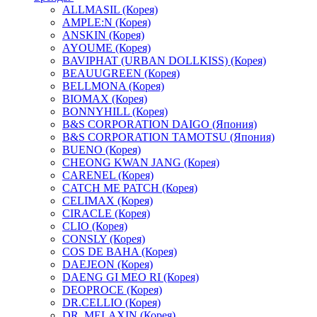
ALLMASIL (Корея)
AMPLE:N (Корея)
ANSKIN (Корея)
AYOUME (Корея)
BAVIPHAT (URBAN DOLLKISS) (Корея)
BEAUUGREEN (Корея)
BELLMONA (Корея)
BIOMAX (Корея)
BONNYHILL (Корея)
B&S CORPORATION DAIGO (Япония)
B&S CORPORATION TAMOTSU (Япония)
BUENO (Корея)
CHEONG KWAN JANG (Корея)
CARENEL (Корея)
CATCH ME PATCH (Корея)
CELIMAX (Корея)
CIRACLE (Корея)
CLIO (Корея)
CONSLY (Корея)
COS DE BAHA (Корея)
DAEJEON (Корея)
DAENG GI MEO RI (Корея)
DEOPROCE (Корея)
DR.CELLIO (Корея)
DR. MELAXIN (Корея)