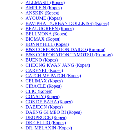
ALLMASIL (Корея)
AMPLE:N (Корея)
ANSKIN (Корея)
AYOUME (Корея)
BAVIPHAT (URBAN DOLLKISS) (Корея)
BEAUUGREEN (Корея)
BELLMONA (Корея)
BIOMAX (Корея)
BONNYHILL (Корея)
B&S CORPORATION DAIGO (Япония)
B&S CORPORATION TAMOTSU (Япония)
BUENO (Корея)
CHEONG KWAN JANG (Корея)
CARENEL (Корея)
CATCH ME PATCH (Корея)
CELIMAX (Корея)
CIRACLE (Корея)
CLIO (Корея)
CONSLY (Корея)
COS DE BAHA (Корея)
DAEJEON (Корея)
DAENG GI MEO RI (Корея)
DEOPROCE (Корея)
DR.CELLIO (Корея)
DR. MELAXIN (Корея)