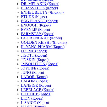
DR. MELAXIN (Корея)
ELIZAVECCA (Корея)
ENHEL BEUTY (Япония)
ETUDE (Корея)
EGG PLANET (Корея)
ENOUGH (Корея)
EYENLIP (Корея)
FARMSTAY (Корея)
GGORANGNAE (Корея)
GOLDEN REISHI (Япония)
IL-YANG PHARM (Корея)
IT'S ME (Корея)
JIGOTT (Корея)
JINSKIN (Корея)
JMSOLUTION (Корея)
JOYLIFE (Корея)
JUNO (Корея)
LADOR (Корея)
LAGOM (Корея)
LANEIGE (Корея)
LEBELAGE (Корея)
LIFE HUB (Корея)
LION (Корея)
L.SANIC (Корея)
MASIL (Корея)