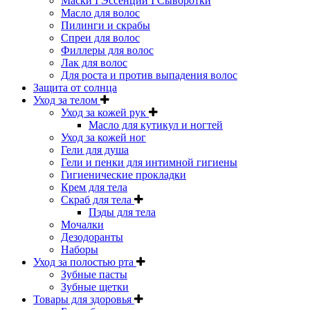
Маски I Эссенции I Сыворотки
Масло для волос
Пилинги и скрабы
Спреи для волос
Филлеры для волос
Лак для волос
Для роста и против выпадения волос
Защита от солнца
Уход за телом
Уход за кожей рук
Масло для кутикул и ногтей
Уход за кожей ног
Гели для душа
Гели и пенки для интимной гигиены
Гигиенические прокладки
Крем для тела
Скраб для тела
Пэды для тела
Мочалки
Дезодоранты
Наборы
Уход за полостью рта
Зубные пасты
Зубные щетки
Товары для здоровья