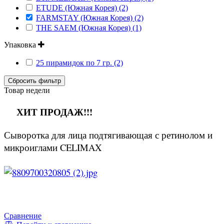
ETUDE (Южная Корея) (2)
FARMSTAY (Южная Корея) (2)
THE SAEM (Южная Корея) (1)
Упаковка
25 пирамидок по 7 гр. (2)
Сбросить фильтр
Товар недели
ХИТ ПРОДАЖ!!!
Сыворотка для лица подтягивающая с ретинолом и
микроиглами CELIMAX
Сравнение