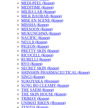
MEDI-PEEL (Корея)
MEDITIME (Корея)
MILBA LAB (Корея)
MILK BAOBAB (Корея)
MISE EN SCENE (Корея)
MISSHA (Корея)
MIXSOON (Корея)
MUKUNGHWA (Корея)
NACIFIC (Корея)
NEULII (Корея)
PIGEON (Корея)
PRETTY SKIN (Корея)
RICOCELL (Корея)
RUBELLI (Корея)
RYO (Корея)
SECRET SKIN (Корея)
SHINSHIN PHARMACEUTICAL (Корея)
SINGI (Корея)
SUKOYAKA (Япония)
SUNG BO CLEAMY (Корея)
THE SAEM (Корея)
THE SKIN HOUSE (Корея)
TRIMAY (Корея)
UNIMAT RIKEN (Япония)
ZENZIA (Корея)