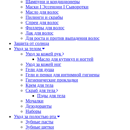
Шампуни и кондиционеры
Маски I Эссенции I Сыворотки
Масло для волос
Пилинги и скрабы
Спреи для волос
Филлеры для волос
Лак для волос
Для роста и против выпадения волос
Защита от солнца
Уход за телом
Уход за кожей рук
Масло для кутикул и ногтей
Уход за кожей ног
Гели для душа
Гели и пенки для интимной гигиены
Гигиенические прокладки
Крем для тела
Скраб для тела
Пэды для тела
Мочалки
Дезодоранты
Наборы
Уход за полостью рта
Зубные пасты
Зубные щетки