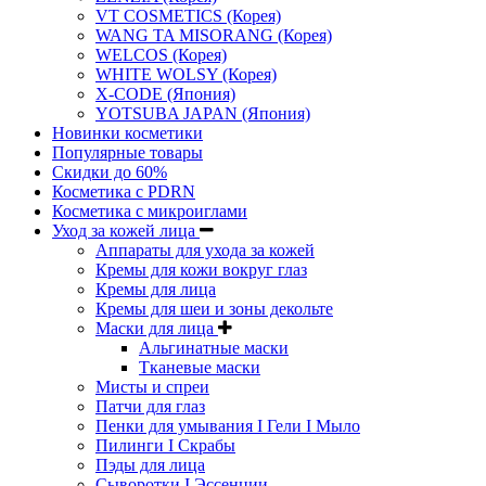
VT COSMETICS (Корея)
WANG TA MISORANG (Корея)
WELCOS (Корея)
WHITE WOLSY (Корея)
X-CODE (Япония)
YOTSUBA JAPAN (Япония)
Новинки косметики
Популярные товары
Скидки до 60%
Косметика с PDRN
Косметика с микроиглами
Уход за кожей лица
Аппараты для ухода за кожей
Кремы для кожи вокруг глаз
Кремы для лица
Кремы для шеи и зоны декольте
Маски для лица
Альгинатные маски
Тканевые маски
Мисты и спреи
Патчи для глаз
Пенки для умывания I Гели I Мыло
Пилинги I Cкрабы
Пэды для лица
Сыворотки I Эссенции