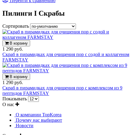
Перейти к сравнению
Пилинги I Cкрабы
Сортировать
В корзину
1 290 руб.
Скраб в пирамидках для очищения пор с содой и коллагеном
FARMSTAY
В корзину
1 290 руб.
Скраб в пирамидках для очищения пор с комплексом из 9
пептидов FARMSTAY
Показывать
О нас
О компании TopKorea
Почему нас выбирают
Новости