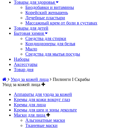
Товары для здоровья
Биодобавки и витамины
Корейский женьшень
Лечебные пластыри
Массажный крем от боли в суставах
Товары для детей
Бытовая химия
Средства для стирки
Кондиционеры для белья
Мыло
Средства для мытья посуды
Наборы
Аксессуары
Товар дня
Уход за кожей лица
Пилинги I Cкрабы
Уход за кожей лица
Аппараты для ухода за кожей
Кремы для кожи вокруг глаз
Кремы для лица
Кремы для шеи и зоны декольте
Маски для лица
Альгинатные маски
Тканевые маски