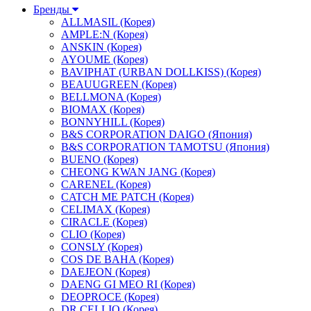
Бренды
ALLMASIL (Корея)
AMPLE:N (Корея)
ANSKIN (Корея)
AYOUME (Корея)
BAVIPHAT (URBAN DOLLKISS) (Корея)
BEAUUGREEN (Корея)
BELLMONA (Корея)
BIOMAX (Корея)
BONNYHILL (Корея)
B&S CORPORATION DAIGO (Япония)
B&S CORPORATION TAMOTSU (Япония)
BUENO (Корея)
CHEONG KWAN JANG (Корея)
CARENEL (Корея)
CATCH ME PATCH (Корея)
CELIMAX (Корея)
CIRACLE (Корея)
CLIO (Корея)
CONSLY (Корея)
COS DE BAHA (Корея)
DAEJEON (Корея)
DAENG GI MEO RI (Корея)
DEOPROCE (Корея)
DR.CELLIO (Корея)