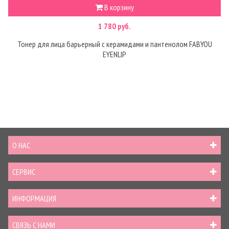
В корзину
1 780 руб.
Тонер для лица барьерный с керамидами и пантенолом FABYOU
EYENLIP
О НАС
СЕРВИС
ИНФОРМАЦИЯ
СВЯЗЬ С НАМИ