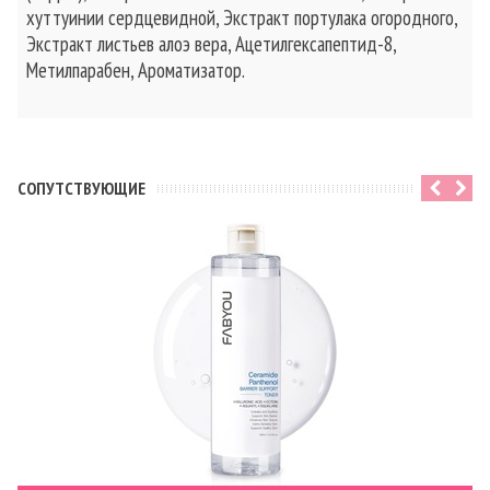
хуттуинии сердцевидной, Экстракт портулака огородного,
Экстракт листьев алоэ вера, Ацетилгексапептид-8,
Метилпарабен, Ароматизатор.
CОПУТСТВУЮЩИЕ