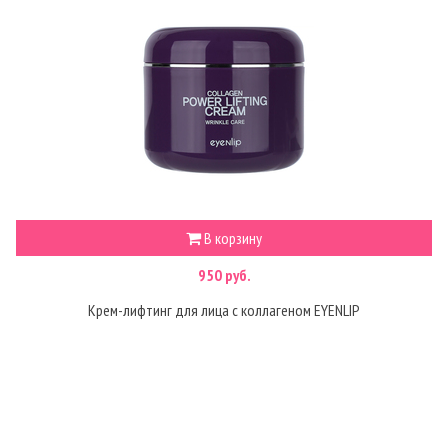
В корзину
950 руб.
Крем-лифтинг для лица с коллагеном EYENLIP