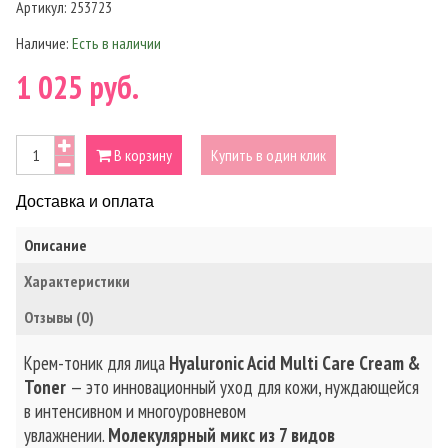
Артикул:
253723
Наличие:
Есть в наличии
1 025 руб.
В корзину
Купить в один клик
Доставка и оплата
Описание
Характеристики
Отзывы (0)
Крем-тоник для лица
Hyaluronic Acid Multi Care Cream &
Toner
— это инновационный уход для кожи, нуждающейся
в интенсивном и многоуровневом
увлажнении.
Молекулярный микс из 7 видов