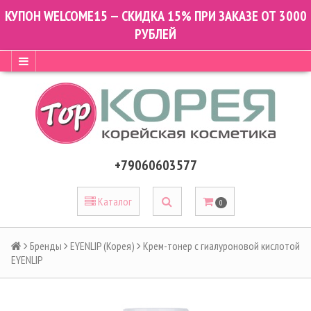
КУПОН WELCOME15 — СКИДКА 15% ПРИ ЗАКАЗЕ ОТ 3000
РУБЛЕЙ
+79060603577
Каталог
0
Бренды
EYENLIP (Корея)
Крем-тонер с гиалуроновой кислотой
EYENLIP