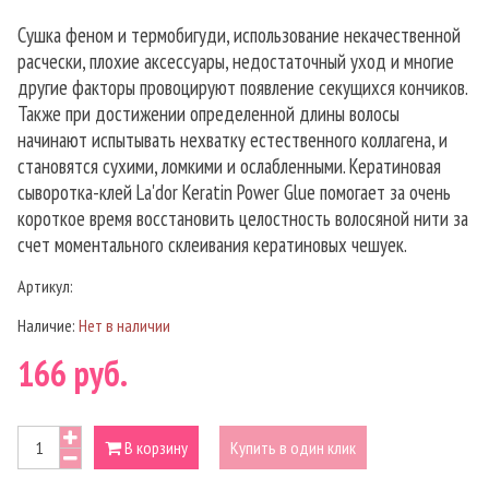
Сушка феном и термобигуди, использование некачественной
расчески, плохие аксессуары, недостаточный уход и многие
другие факторы провоцируют появление секущихся кончиков.
Также при достижении определенной длины волосы
начинают испытывать нехватку естественного коллагена, и
становятся сухими, ломкими и ослабленными. Кератиновая
сыворотка-клей La'dor Keratin Power Glue помогает за очень
короткое время восстановить целостность волосяной нити за
счет моментального склеивания кератиновых чешуек.
Артикул:
Наличие:
Нет в наличии
166 руб.
В корзину
Купить в один клик