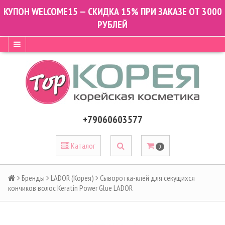
КУПОН WELCOME15 — СКИДКА 15% ПРИ ЗАКАЗЕ ОТ 3000
РУБЛЕЙ
+79060603577
Каталог
0
Бренды
LADOR (Корея)
Сыворотка-клей для секущихся
кончиков волос Keratin Power Glue LADOR