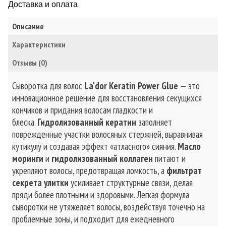
Доставка и оплата
Описание
Характеристики
Отзывы (0)
Сыворотка для волос
La'dor Keratin Power Glue
— это
инновационное решение для восстановления секущихся
кончиков и придания волосам гладкости и
блеска.
Гидролизованный кератин
заполняет
поврежденные участки волосяных стержней, выравнивая
кутикулу и создавая эффект «атласного» сияния.
Масло
моринги
и
гидролизованный коллаген
питают и
укрепляют волосы, предотвращая ломкость, а
фильтрат
секрета улитки
усиливает структурные связи, делая
пряди более плотными и здоровыми. Легкая формула
сыворотки не утяжеляет волосы, воздействуя точечно на
проблемные зоны, и подходит для ежедневного