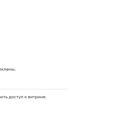
екламы.
ить доступ к витрине.