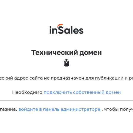
Технический домен
🤖
еский адрес сайта не предназначен для публикации и р
Необходимо
подключить собственный домен
агазина,
войдите в панель администратора
, чтобы получ