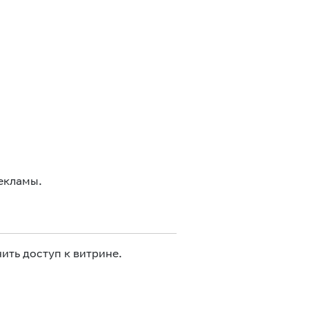
екламы.
ить доступ к витрине.