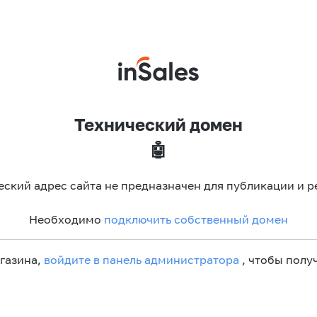
Технический домен
🤖
еский адрес сайта не предназначен для публикации и р
Необходимо
подключить собственный домен
агазина,
войдите в панель администратора
, чтобы получ