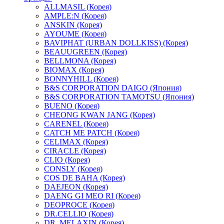
ALLMASIL (Корея)
AMPLE:N (Корея)
ANSKIN (Корея)
AYOUME (Корея)
BAVIPHAT (URBAN DOLLKISS) (Корея)
BEAUUGREEN (Корея)
BELLMONA (Корея)
BIOMAX (Корея)
BONNYHILL (Корея)
B&S CORPORATION DAIGO (Япония)
B&S CORPORATION TAMOTSU (Япония)
BUENO (Корея)
CHEONG KWAN JANG (Корея)
CARENEL (Корея)
CATCH ME PATCH (Корея)
CELIMAX (Корея)
CIRACLE (Корея)
CLIO (Корея)
CONSLY (Корея)
COS DE BAHA (Корея)
DAEJEON (Корея)
DAENG GI MEO RI (Корея)
DEOPROCE (Корея)
DR.CELLIO (Корея)
DR. MELAXIN (Корея)