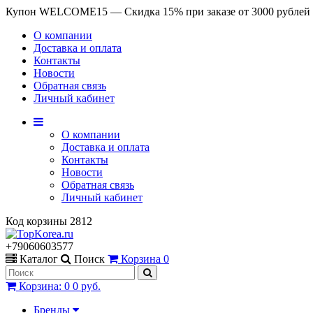
Купон WELCOME15 — Скидка 15% при заказе от 3000 рублей
О компании
Доставка и оплата
Контакты
Новости
Обратная связь
Личный кабинет
О компании
Доставка и оплата
Контакты
Новости
Обратная связь
Личный кабинет
Код корзины
2812
+79060603577
Каталог
Поиск
Корзина
0
Корзина
:
0
0 руб.
Бренды