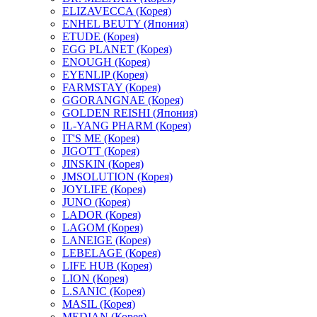
ELIZAVECCA (Корея)
ENHEL BEUTY (Япония)
ETUDE (Корея)
EGG PLANET (Корея)
ENOUGH (Корея)
EYENLIP (Корея)
FARMSTAY (Корея)
GGORANGNAE (Корея)
GOLDEN REISHI (Япония)
IL-YANG PHARM (Корея)
IT'S ME (Корея)
JIGOTT (Корея)
JINSKIN (Корея)
JMSOLUTION (Корея)
JOYLIFE (Корея)
JUNO (Корея)
LADOR (Корея)
LAGOM (Корея)
LANEIGE (Корея)
LEBELAGE (Корея)
LIFE HUB (Корея)
LION (Корея)
L.SANIC (Корея)
MASIL (Корея)
MEDIAN (Корея)