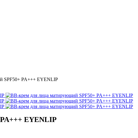
ий SPF50+ PA+++ EYENLIP
+ PA+++ EYENLIP