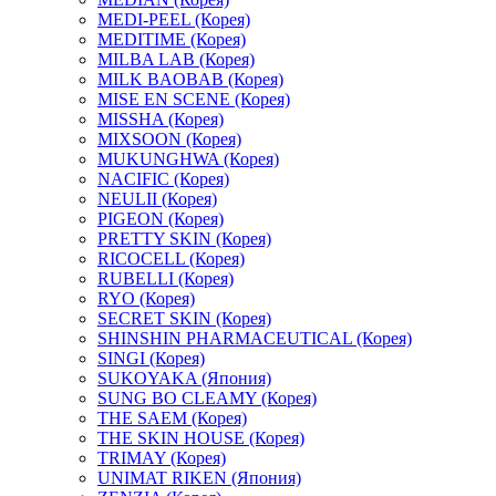
MEDI-PEEL (Корея)
MEDITIME (Корея)
MILBA LAB (Корея)
MILK BAOBAB (Корея)
MISE EN SCENE (Корея)
MISSHA (Корея)
MIXSOON (Корея)
MUKUNGHWA (Корея)
NACIFIC (Корея)
NEULII (Корея)
PIGEON (Корея)
PRETTY SKIN (Корея)
RICOCELL (Корея)
RUBELLI (Корея)
RYO (Корея)
SECRET SKIN (Корея)
SHINSHIN PHARMACEUTICAL (Корея)
SINGI (Корея)
SUKOYAKA (Япония)
SUNG BO CLEAMY (Корея)
THE SAEM (Корея)
THE SKIN HOUSE (Корея)
TRIMAY (Корея)
UNIMAT RIKEN (Япония)