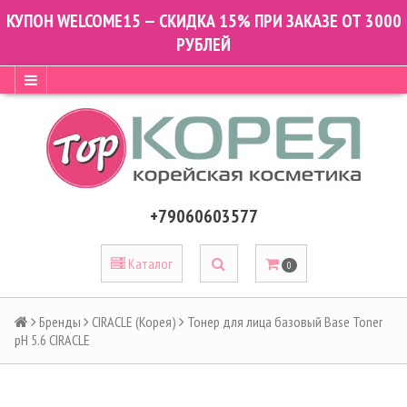
КУПОН WELCOME15 — СКИДКА 15% ПРИ ЗАКАЗЕ ОТ 3000
РУБЛЕЙ
+79060603577
Каталог
0
Бренды
CIRACLE (Корея)
Тонер для лица базовый Base Toner
pH 5.6 CIRACLE