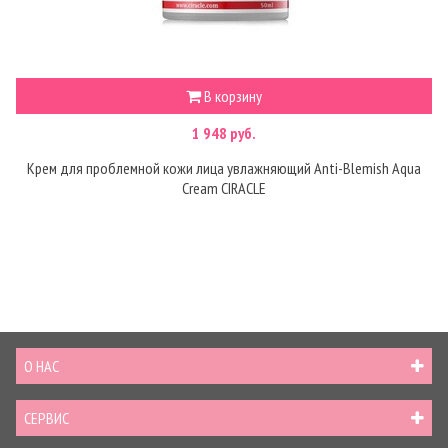
В корзину
1 948 руб.
Крем для проблемной кожи лица увлажняющий Anti-Blemish Aqua
Cream CIRACLE
О НАС
СЕРВИС