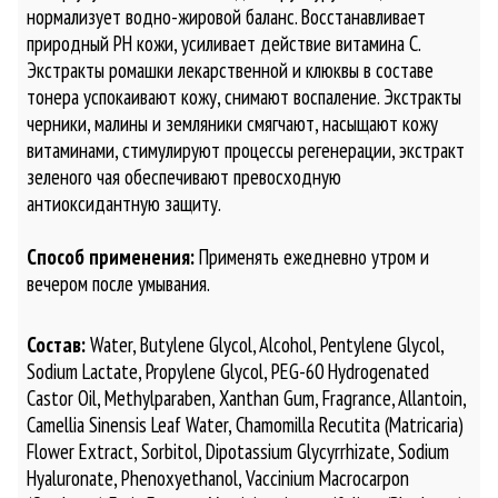
нормализует водно-жировой баланс. Восстанавливает
природный PH кожи, усиливает действие витамина С.
Экстракты ромашки лекарственной и клюквы в составе
тонера успокаивают кожу, снимают воспаление. Экстракты
черники, малины и земляники смягчают, насыщают кожу
витаминами, стимулируют процессы регенерации, экстракт
зеленого чая обеспечивают превосходную
антиоксидантную защиту.
Способ применения:
Применять ежедневно утром и
вечером после умывания.
Состав:
Water, Butylene Glycol, Alcohol, Pentylene Glycol,
Sodium Lactate, Propylene Glycol, PEG-60 Hydrogenated
Castor Oil, Methylparaben, Xanthan Gum, Fragrance, Allantoin,
Camellia Sinensis Leaf Water, Chamomilla Recutita (Matricaria)
Flower Extract, Sorbitol, Dipotassium Glycyrrhizate, Sodium
Hyaluronate, Phenoxyethanol, Vaccinium Macrocarpon