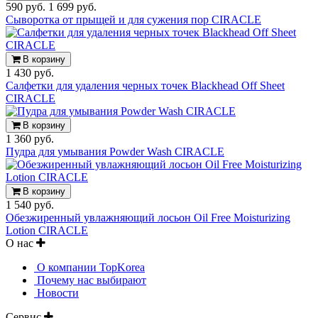
590 руб.
1 699 руб.
Сыворотка от прыщей и для сужения пор CIRACLE
В корзину
1 430 руб.
Салфетки для удаления черных точек Blackhead Off Sheet
CIRACLE
В корзину
1 360 руб.
Пудра для умывания Powder Wash CIRACLE
В корзину
1 540 руб.
Обезжиренный увлажняющий лосьон Oil Free Moisturizing
Lotion CIRACLE
О нас
О компании TopKorea
Почему нас выбирают
Новости
Сервис