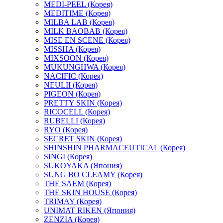
MEDI-PEEL (Корея)
MEDITIME (Корея)
MILBA LAB (Корея)
MILK BAOBAB (Корея)
MISE EN SCENE (Корея)
MISSHA (Корея)
MIXSOON (Корея)
MUKUNGHWA (Корея)
NACIFIC (Корея)
NEULII (Корея)
PIGEON (Корея)
PRETTY SKIN (Корея)
RICOCELL (Корея)
RUBELLI (Корея)
RYO (Корея)
SECRET SKIN (Корея)
SHINSHIN PHARMACEUTICAL (Корея)
SINGI (Корея)
SUKOYAKA (Япония)
SUNG BO CLEAMY (Корея)
THE SAEM (Корея)
THE SKIN HOUSE (Корея)
TRIMAY (Корея)
UNIMAT RIKEN (Япония)
ZENZIA (Корея)