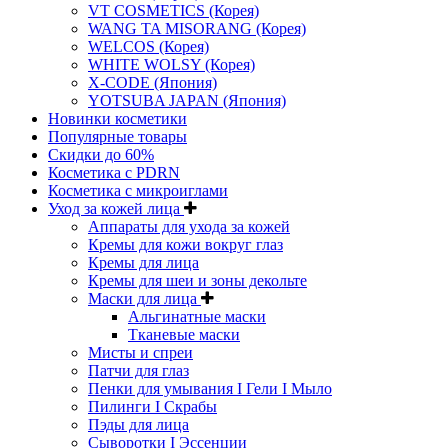
VT COSMETICS (Корея)
WANG TA MISORANG (Корея)
WELCOS (Корея)
WHITE WOLSY (Корея)
X-CODE (Япония)
YOTSUBA JAPAN (Япония)
Новинки косметики
Популярные товары
Скидки до 60%
Косметика с PDRN
Косметика с микроиглами
Уход за кожей лица
Аппараты для ухода за кожей
Кремы для кожи вокруг глаз
Кремы для лица
Кремы для шеи и зоны декольте
Маски для лица
Альгинатные маски
Тканевые маски
Мисты и спреи
Патчи для глаз
Пенки для умывания I Гели I Мыло
Пилинги I Cкрабы
Пэды для лица
Сыворотки I Эссенции