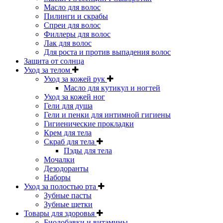
Масло для волос
Пилинги и скрабы
Спреи для волос
Филлеры для волос
Лак для волос
Для роста и против выпадения волос
Защита от солнца
Уход за телом
Уход за кожей рук
Масло для кутикул и ногтей
Уход за кожей ног
Гели для душа
Гели и пенки для интимной гигиены
Гигиенические прокладки
Крем для тела
Скраб для тела
Пэды для тела
Мочалки
Дезодоранты
Наборы
Уход за полостью рта
Зубные пасты
Зубные щетки
Товары для здоровья
Биодобавки и витамины