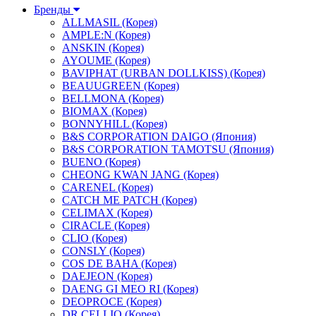
Бренды
ALLMASIL (Корея)
AMPLE:N (Корея)
ANSKIN (Корея)
AYOUME (Корея)
BAVIPHAT (URBAN DOLLKISS) (Корея)
BEAUUGREEN (Корея)
BELLMONA (Корея)
BIOMAX (Корея)
BONNYHILL (Корея)
B&S CORPORATION DAIGO (Япония)
B&S CORPORATION TAMOTSU (Япония)
BUENO (Корея)
CHEONG KWAN JANG (Корея)
CARENEL (Корея)
CATCH ME PATCH (Корея)
CELIMAX (Корея)
CIRACLE (Корея)
CLIO (Корея)
CONSLY (Корея)
COS DE BAHA (Корея)
DAEJEON (Корея)
DAENG GI MEO RI (Корея)
DEOPROCE (Корея)
DR.CELLIO (Корея)