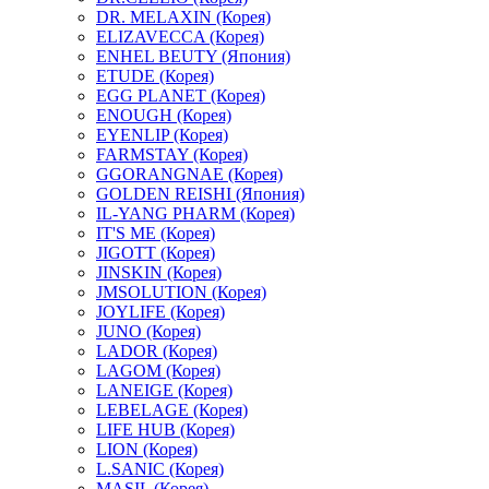
DR. MELAXIN (Корея)
ELIZAVECCA (Корея)
ENHEL BEUTY (Япония)
ETUDE (Корея)
EGG PLANET (Корея)
ENOUGH (Корея)
EYENLIP (Корея)
FARMSTAY (Корея)
GGORANGNAE (Корея)
GOLDEN REISHI (Япония)
IL-YANG PHARM (Корея)
IT'S ME (Корея)
JIGOTT (Корея)
JINSKIN (Корея)
JMSOLUTION (Корея)
JOYLIFE (Корея)
JUNO (Корея)
LADOR (Корея)
LAGOM (Корея)
LANEIGE (Корея)
LEBELAGE (Корея)
LIFE HUB (Корея)
LION (Корея)
L.SANIC (Корея)
MASIL (Корея)