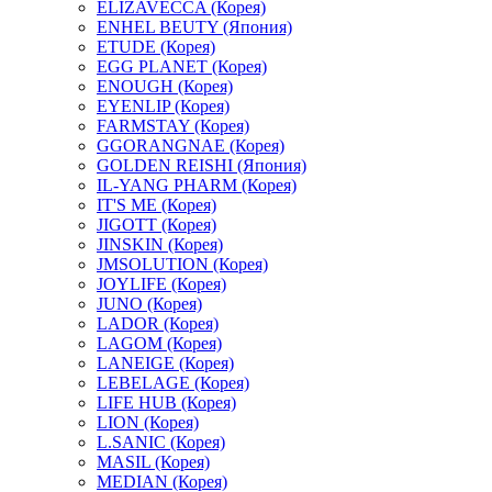
ELIZAVECCA (Корея)
ENHEL BEUTY (Япония)
ETUDE (Корея)
EGG PLANET (Корея)
ENOUGH (Корея)
EYENLIP (Корея)
FARMSTAY (Корея)
GGORANGNAE (Корея)
GOLDEN REISHI (Япония)
IL-YANG PHARM (Корея)
IT'S ME (Корея)
JIGOTT (Корея)
JINSKIN (Корея)
JMSOLUTION (Корея)
JOYLIFE (Корея)
JUNO (Корея)
LADOR (Корея)
LAGOM (Корея)
LANEIGE (Корея)
LEBELAGE (Корея)
LIFE HUB (Корея)
LION (Корея)
L.SANIC (Корея)
MASIL (Корея)
MEDIAN (Корея)