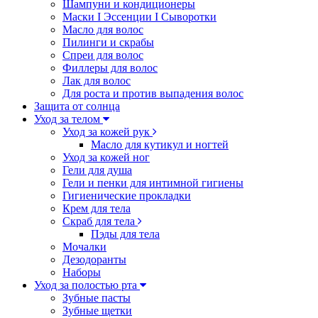
Шампуни и кондиционеры
Маски I Эссенции I Сыворотки
Масло для волос
Пилинги и скрабы
Спреи для волос
Филлеры для волос
Лак для волос
Для роста и против выпадения волос
Защита от солнца
Уход за телом
Уход за кожей рук
Масло для кутикул и ногтей
Уход за кожей ног
Гели для душа
Гели и пенки для интимной гигиены
Гигиенические прокладки
Крем для тела
Скраб для тела
Пэды для тела
Мочалки
Дезодоранты
Наборы
Уход за полостью рта
Зубные пасты
Зубные щетки