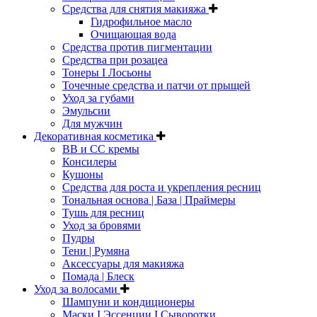
Средства для снятия макияжа
Гидрофильное масло
Очищающая вода
Средства против пигментации
Средства при розацеа
Тонеры I Лосьоны
Точечные средства и патчи от прыщей
Уход за губами
Эмульсии
Для мужчин
Декоративная косметика
ВВ и СС кремы
Консилеры
Кушоны
Средства для роста и укрепления ресниц
Тональная основа | База | Праймеры
Тушь для ресниц
Уход за бровями
Пудры
Тени | Румяна
Аксессуары для макияжа
Помада | Блеск
Уход за волосами
Шампуни и кондиционеры
Маски I Эссенции I Сыворотки