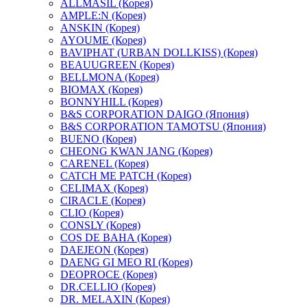
ALLMASIL (Корея)
AMPLE:N (Корея)
ANSKIN (Корея)
AYOUME (Корея)
BAVIPHAT (URBAN DOLLKISS) (Корея)
BEAUUGREEN (Корея)
BELLMONA (Корея)
BIOMAX (Корея)
BONNYHILL (Корея)
B&S CORPORATION DAIGO (Япония)
B&S CORPORATION TAMOTSU (Япония)
BUENO (Корея)
CHEONG KWAN JANG (Корея)
CARENEL (Корея)
CATCH ME PATCH (Корея)
CELIMAX (Корея)
CIRACLE (Корея)
CLIO (Корея)
CONSLY (Корея)
COS DE BAHA (Корея)
DAEJEON (Корея)
DAENG GI MEO RI (Корея)
DEOPROCE (Корея)
DR.CELLIO (Корея)
DR. MELAXIN (Корея)