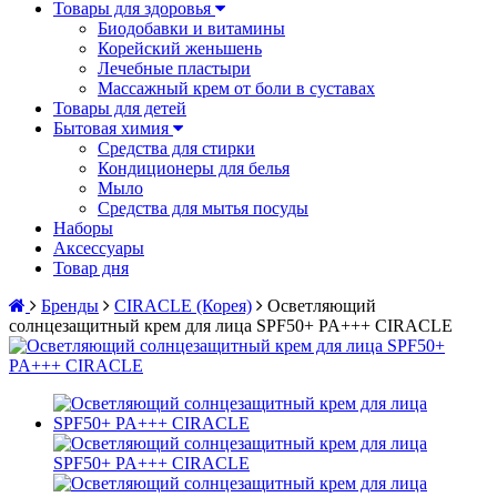
Товары для здоровья
Биодобавки и витамины
Корейский женьшень
Лечебные пластыри
Массажный крем от боли в суставах
Товары для детей
Бытовая химия
Средства для стирки
Кондиционеры для белья
Мыло
Средства для мытья посуды
Наборы
Аксессуары
Товар дня
Бренды
CIRACLE (Корея)
Осветляющий
солнцезащитный крем для лица SPF50+ PA+++ CIRACLE