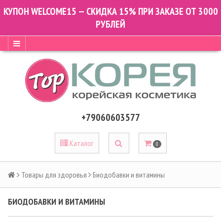
КУПОН WELCOME15 — СКИДКА 15% ПРИ ЗАКАЗЕ ОТ 3000
РУБЛЕЙ
+79060603577
Каталог
0
Товары для здоровья
Биодобавки и витамины
БИОДОБАВКИ И ВИТАМИНЫ