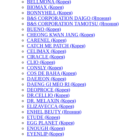
BELLMONA (Корея)
BIOMAX (Корея)
BONNYHILL (Корея)
B&S CORPORATION DAIGO (Япония)
B&S CORPORATION TAMOTSU (Япония)
BUENO (Корея)
CHEONG KWAN JANG (Корея)
CARENEL (Корея)
CATCH ME PATCH (Корея)
CELIMAX (Корея)
CIRACLE (Корея)
CLIO (Корея)
CONSLY (Корея)
COS DE BAHA (Корея)
DAEJEON (Корея)
DAENG GI MEO RI (Корея)
DEOPROCE (Корея)
DR.CELLIO (Корея)
DR. MELAXIN (Корея)
ELIZAVECCA (Корея)
ENHEL BEUTY (Япония)
ETUDE (Корея)
EGG PLANET (Корея)
ENOUGH (Корея)
EYENLIP (Корея)