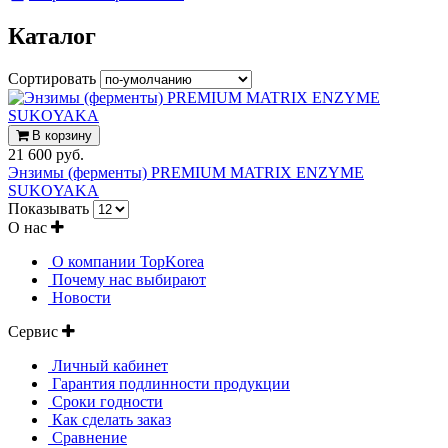
Каталог
Сортировать
В корзину
21 600 руб.
Энзимы (ферменты) PREMIUM MATRIX ENZYME
SUKOYAKA
Показывать
О нас
О компании TopKorea
Почему нас выбирают
Новости
Сервис
Личный кабинет
Гарантия подлинности продукции
Сроки годности
Как сделать заказ
Сравнение