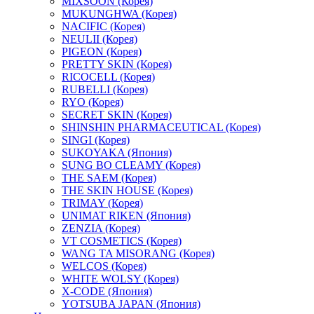
MIXSOON (Корея)
MUKUNGHWA (Корея)
NACIFIC (Корея)
NEULII (Корея)
PIGEON (Корея)
PRETTY SKIN (Корея)
RICOCELL (Корея)
RUBELLI (Корея)
RYO (Корея)
SECRET SKIN (Корея)
SHINSHIN PHARMACEUTICAL (Корея)
SINGI (Корея)
SUKOYAKA (Япония)
SUNG BO CLEAMY (Корея)
THE SAEM (Корея)
THE SKIN HOUSE (Корея)
TRIMAY (Корея)
UNIMAT RIKEN (Япония)
ZENZIA (Корея)
VT COSMETICS (Корея)
WANG TA MISORANG (Корея)
WELCOS (Корея)
WHITE WOLSY (Корея)
X-CODE (Япония)
YOTSUBA JAPAN (Япония)