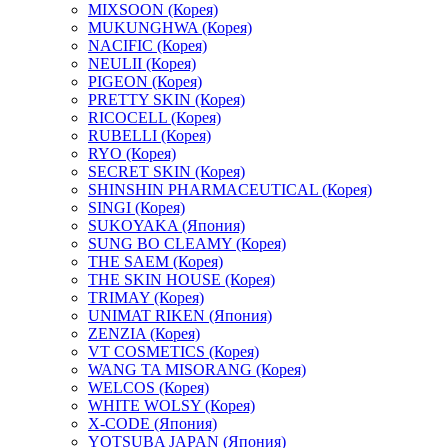
MIXSOON (Корея)
MUKUNGHWA (Корея)
NACIFIC (Корея)
NEULII (Корея)
PIGEON (Корея)
PRETTY SKIN (Корея)
RICOCELL (Корея)
RUBELLI (Корея)
RYO (Корея)
SECRET SKIN (Корея)
SHINSHIN PHARMACEUTICAL (Корея)
SINGI (Корея)
SUKOYAKA (Япония)
SUNG BO CLEAMY (Корея)
THE SAEM (Корея)
THE SKIN HOUSE (Корея)
TRIMAY (Корея)
UNIMAT RIKEN (Япония)
ZENZIA (Корея)
VT COSMETICS (Корея)
WANG TA MISORANG (Корея)
WELCOS (Корея)
WHITE WOLSY (Корея)
X-CODE (Япония)
YOTSUBA JAPAN (Япония)