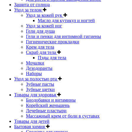
Защита от солнца
Уход за телом
Уход за кожей рук
Масло для кутикул и ногтей
Уход за кожей ног
Гели для душа
Гели и пенки для интимной гигиены
Гигиенические прокладки
Крем для тела
Скраб для тела
Пэды для тела
Мочалки
Дезодоранты
Наборы
Уход за полостью рта
Зубные пасты
Зубные щетки
Товары для здоровья
Биодобавки и витамины
Корейский женьшень
Лечебные пластыри
Массажный крем от боли в суставах
Товары для детей
Бытовая химия
Средства для стирки