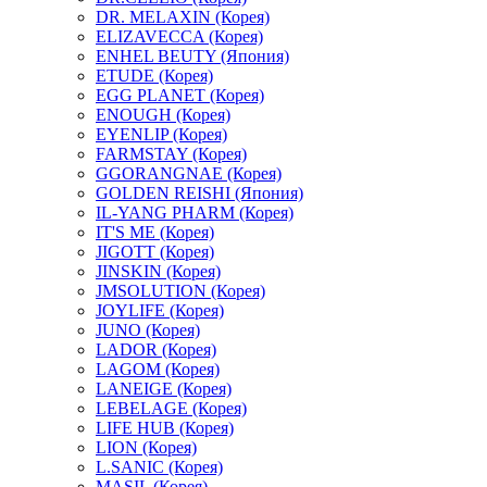
DR. MELAXIN (Корея)
ELIZAVECCA (Корея)
ENHEL BEUTY (Япония)
ETUDE (Корея)
EGG PLANET (Корея)
ENOUGH (Корея)
EYENLIP (Корея)
FARMSTAY (Корея)
GGORANGNAE (Корея)
GOLDEN REISHI (Япония)
IL-YANG PHARM (Корея)
IT'S ME (Корея)
JIGOTT (Корея)
JINSKIN (Корея)
JMSOLUTION (Корея)
JOYLIFE (Корея)
JUNO (Корея)
LADOR (Корея)
LAGOM (Корея)
LANEIGE (Корея)
LEBELAGE (Корея)
LIFE HUB (Корея)
LION (Корея)
L.SANIC (Корея)
MASIL (Корея)