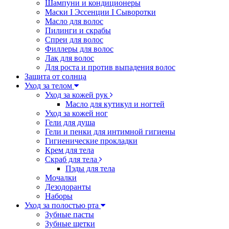
Шампуни и кондиционеры
Маски I Эссенции I Сыворотки
Масло для волос
Пилинги и скрабы
Спреи для волос
Филлеры для волос
Лак для волос
Для роста и против выпадения волос
Защита от солнца
Уход за телом
Уход за кожей рук
Масло для кутикул и ногтей
Уход за кожей ног
Гели для душа
Гели и пенки для интимной гигиены
Гигиенические прокладки
Крем для тела
Скраб для тела
Пэды для тела
Мочалки
Дезодоранты
Наборы
Уход за полостью рта
Зубные пасты
Зубные щетки