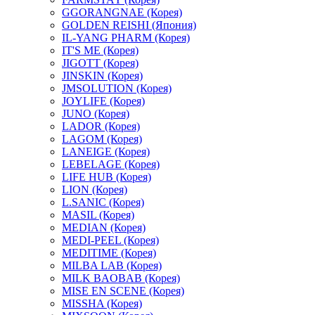
GGORANGNAE (Корея)
GOLDEN REISHI (Япония)
IL-YANG PHARM (Корея)
IT'S ME (Корея)
JIGOTT (Корея)
JINSKIN (Корея)
JMSOLUTION (Корея)
JOYLIFE (Корея)
JUNO (Корея)
LADOR (Корея)
LAGOM (Корея)
LANEIGE (Корея)
LEBELAGE (Корея)
LIFE HUB (Корея)
LION (Корея)
L.SANIC (Корея)
MASIL (Корея)
MEDIAN (Корея)
MEDI-PEEL (Корея)
MEDITIME (Корея)
MILBA LAB (Корея)
MILK BAOBAB (Корея)
MISE EN SCENE (Корея)
MISSHA (Корея)