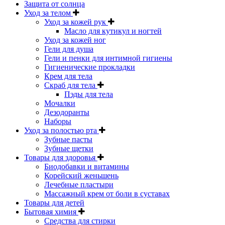
Защита от солнца
Уход за телом
Уход за кожей рук
Масло для кутикул и ногтей
Уход за кожей ног
Гели для душа
Гели и пенки для интимной гигиены
Гигиенические прокладки
Крем для тела
Скраб для тела
Пэды для тела
Мочалки
Дезодоранты
Наборы
Уход за полостью рта
Зубные пасты
Зубные щетки
Товары для здоровья
Биодобавки и витамины
Корейский женьшень
Лечебные пластыри
Массажный крем от боли в суставах
Товары для детей
Бытовая химия
Средства для стирки