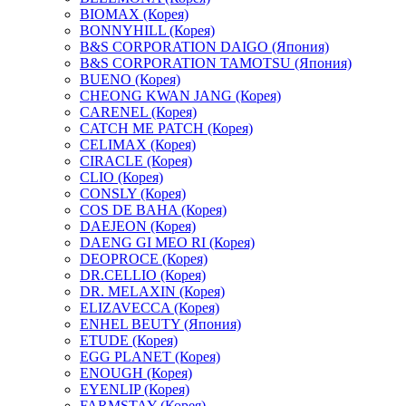
BIOMAX (Корея)
BONNYHILL (Корея)
B&S CORPORATION DAIGO (Япония)
B&S CORPORATION TAMOTSU (Япония)
BUENO (Корея)
CHEONG KWAN JANG (Корея)
CARENEL (Корея)
CATCH ME PATCH (Корея)
CELIMAX (Корея)
CIRACLE (Корея)
CLIO (Корея)
CONSLY (Корея)
COS DE BAHA (Корея)
DAEJEON (Корея)
DAENG GI MEO RI (Корея)
DEOPROCE (Корея)
DR.CELLIO (Корея)
DR. MELAXIN (Корея)
ELIZAVECCA (Корея)
ENHEL BEUTY (Япония)
ETUDE (Корея)
EGG PLANET (Корея)
ENOUGH (Корея)
EYENLIP (Корея)
FARMSTAY (Корея)