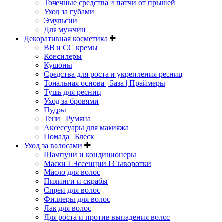
Точечные средства и патчи от прыщей
Уход за губами
Эмульсии
Для мужчин
Декоративная косметика
ВВ и СС кремы
Консилеры
Кушоны
Средства для роста и укрепления ресниц
Тональная основа | База | Праймеры
Тушь для ресниц
Уход за бровями
Пудры
Тени | Румяна
Аксессуары для макияжа
Помада | Блеск
Уход за волосами
Шампуни и кондиционеры
Маски I Эссенции I Сыворотки
Масло для волос
Пилинги и скрабы
Спреи для волос
Филлеры для волос
Лак для волос
Для роста и против выпадения волос