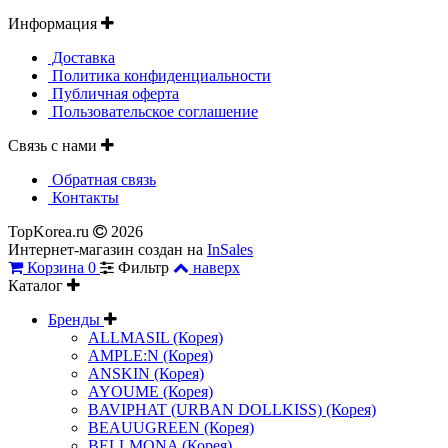
Информация
Доставка
Политика конфиденциальности
Публичная оферта
Пользовательское соглашение
Связь с нами
Обратная связь
Контакты
TopKorea.ru
2026
Интернет-магазин создан на
InSales
Корзина
0
Фильтр
наверх
Каталог
Бренды
ALLMASIL (Корея)
AMPLE:N (Корея)
ANSKIN (Корея)
AYOUME (Корея)
BAVIPHAT (URBAN DOLLKISS) (Корея)
BEAUUGREEN (Корея)
BELLMONA (Корея)