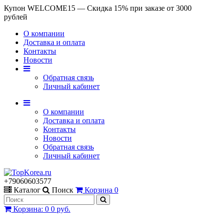
Купон WELCOME15 — Скидка 15% при заказе от 3000
рублей
О компании
Доставка и оплата
Контакты
Новости
Обратная связь
Личный кабинет
О компании
Доставка и оплата
Контакты
Новости
Обратная связь
Личный кабинет
+79060603577
Каталог
Поиск
Корзина
0
Корзина
:
0
0 руб.