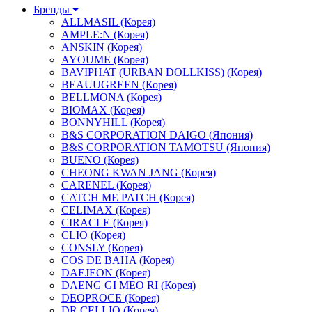
Бренды
ALLMASIL (Корея)
AMPLE:N (Корея)
ANSKIN (Корея)
AYOUME (Корея)
BAVIPHAT (URBAN DOLLKISS) (Корея)
BEAUUGREEN (Корея)
BELLMONA (Корея)
BIOMAX (Корея)
BONNYHILL (Корея)
B&S CORPORATION DAIGO (Япония)
B&S CORPORATION TAMOTSU (Япония)
BUENO (Корея)
CHEONG KWAN JANG (Корея)
CARENEL (Корея)
CATCH ME PATCH (Корея)
CELIMAX (Корея)
CIRACLE (Корея)
CLIO (Корея)
CONSLY (Корея)
COS DE BAHA (Корея)
DAEJEON (Корея)
DAENG GI MEO RI (Корея)
DEOPROCE (Корея)
DR.CELLIO (Корея)