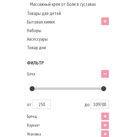
Массажный крем от боли в суставах
Товары для детей
Бытовая химия
Наборы
Аксессуары
Товар дня
ФИЛЬТР
Цена
от
до
Бренд
Вариант
Упаковка