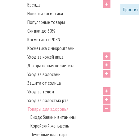
Бренды
Простите
Новинки косметики
Популярные товары
Скидки до 60%
Косметика с PDRN
Косметика с микроиглами
Уход за кожей лица
Декоративная косметика
Уход за волосами
Защита от солнца
Уход за телом
Уход за полостью рта
Товары для здоровья
Биодобавки и витамины
Корейский женьшень
Лечебные пластыри