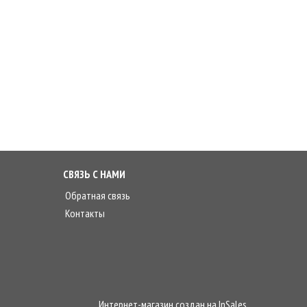
СВЯЗЬ С НАМИ
Обратная связь
Контакты
Интернет-магазин создан на
InSales