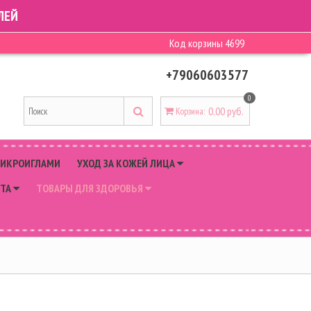
ЛЕЙ
Код корзины
4699
+79060603577
0
0.00 руб.
Корзина
:
МИКРОИГЛАМИ
УХОД ЗА КОЖЕЙ ЛИЦА
РТА
ТОВАРЫ ДЛЯ ЗДОРОВЬЯ