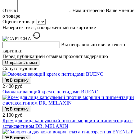
Отзыв
Нам интересно Ваше мнение
о товаре
Оцените товар:
Наберите текст, изображённый на картинке
Вы неправильно ввели текст с
картинки
Перед публикацией отзывы проходят модерацию
Cопутствующие
В корзину
2 400 руб.
Омолаживающий крем с пептидами BUENO
В корзину
2 100 руб.
Крем для лица капсульный против морщин и пигментации с
астаксантином DR. MELAXIN
В корзину