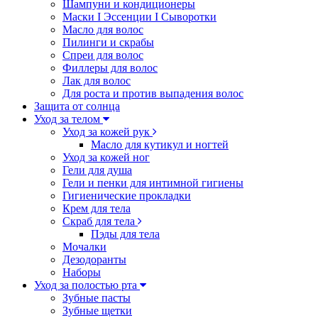
Шампуни и кондиционеры
Маски I Эссенции I Сыворотки
Масло для волос
Пилинги и скрабы
Спреи для волос
Филлеры для волос
Лак для волос
Для роста и против выпадения волос
Защита от солнца
Уход за телом
Уход за кожей рук
Масло для кутикул и ногтей
Уход за кожей ног
Гели для душа
Гели и пенки для интимной гигиены
Гигиенические прокладки
Крем для тела
Скраб для тела
Пэды для тела
Мочалки
Дезодоранты
Наборы
Уход за полостью рта
Зубные пасты
Зубные щетки