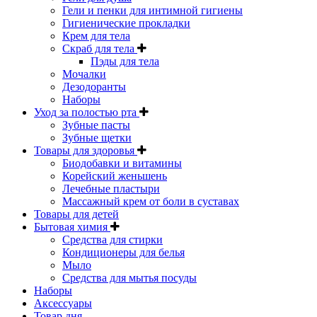
Гели и пенки для интимной гигиены
Гигиенические прокладки
Крем для тела
Скраб для тела
Пэды для тела
Мочалки
Дезодоранты
Наборы
Уход за полостью рта
Зубные пасты
Зубные щетки
Товары для здоровья
Биодобавки и витамины
Корейский женьшень
Лечебные пластыри
Массажный крем от боли в суставах
Товары для детей
Бытовая химия
Средства для стирки
Кондиционеры для белья
Мыло
Средства для мытья посуды
Наборы
Аксессуары
Товар дня