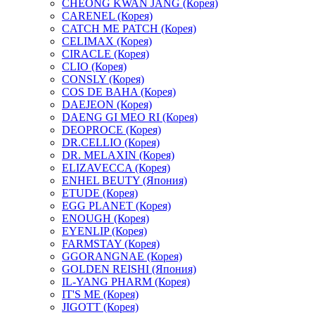
CHEONG KWAN JANG (Корея)
CARENEL (Корея)
CATCH ME PATCH (Корея)
CELIMAX (Корея)
CIRACLE (Корея)
CLIO (Корея)
CONSLY (Корея)
COS DE BAHA (Корея)
DAEJEON (Корея)
DAENG GI MEO RI (Корея)
DEOPROCE (Корея)
DR.CELLIO (Корея)
DR. MELAXIN (Корея)
ELIZAVECCA (Корея)
ENHEL BEUTY (Япония)
ETUDE (Корея)
EGG PLANET (Корея)
ENOUGH (Корея)
EYENLIP (Корея)
FARMSTAY (Корея)
GGORANGNAE (Корея)
GOLDEN REISHI (Япония)
IL-YANG PHARM (Корея)
IT'S ME (Корея)
JIGOTT (Корея)