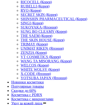
RICOCELL (Корея)
RUBELLI (Корея)
RYO (Корея)
SECRET SKIN (Корея)
SHINSHIN PHARMACEUTICAL (Корея)
SINGI (Корея)
SUKOYAKA (Япония)
SUNG BO CLEAMY (Корея)
THE SAEM (Корея)
THE SKIN HOUSE (Корея)
TRIMAY (Корея)
UNIMAT RIKEN (Япония)
ZENZIA (Корея)
VT COSMETICS (Корея)
WANG TA MISORANG (Корея)
WELCOS (Корея)
WHITE WOLSY (Корея)
X-CODE (Япония)
YOTSUBA JAPAN (Япония)
Новинки косметики
Популярные товары
Скидки до 60%
Косметика с PDRN
Косметика с микроиглами
Уход за кожей лица