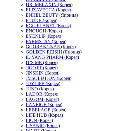
DR. MELAXIN (Корея)
ELIZAVECCA (Корея)
ENHEL BEUTY (Япония)
ETUDE (Корея)
EGG PLANET (Корея)
ENOUGH (Корея)
EYENLIP (Корея)
FARMSTAY (Корея)
GGORANGNAE (Корея)
GOLDEN REISHI (Япония)
IL-YANG PHARM (Корея)
IT'S ME (Корея)
JIGOTT (Корея)
JINSKIN (Корея)
JMSOLUTION (Корея)
JOYLIFE (Корея)
JUNO (Корея)
LADOR (Корея)
LAGOM (Корея)
LANEIGE (Корея)
LEBELAGE (Корея)
LIFE HUB (Корея)
LION (Корея)
L.SANIC (Корея)
MASIL (Корея)