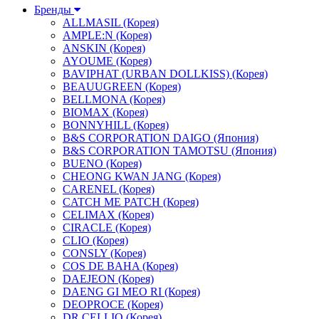
Бренды
ALLMASIL (Корея)
AMPLE:N (Корея)
ANSKIN (Корея)
AYOUME (Корея)
BAVIPHAT (URBAN DOLLKISS) (Корея)
BEAUUGREEN (Корея)
BELLMONA (Корея)
BIOMAX (Корея)
BONNYHILL (Корея)
B&S CORPORATION DAIGO (Япония)
B&S CORPORATION TAMOTSU (Япония)
BUENO (Корея)
CHEONG KWAN JANG (Корея)
CARENEL (Корея)
CATCH ME PATCH (Корея)
CELIMAX (Корея)
CIRACLE (Корея)
CLIO (Корея)
CONSLY (Корея)
COS DE BAHA (Корея)
DAEJEON (Корея)
DAENG GI MEO RI (Корея)
DEOPROCE (Корея)
DR.CELLIO (Корея)