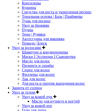
Консилеры
Кушоны
Средства для роста и укрепления ресниц
Тональная основа | База | Праймеры
Тушь для ресниц
Уход за бровями
Пудры
Тени | Румяна
Аксессуары для макияжа
Помада | Блеск
Уход за волосами
Шампуни и кондиционеры
Маски I Эссенции I Сыворотки
Масло для волос
Пилинги и скрабы
Спреи для волос
Филлеры для волос
Лак для волос
Для роста и против выпадения волос
Защита от солнца
Уход за телом
Уход за кожей рук
Масло для кутикул и ногтей
Уход за кожей ног
Гели для душа