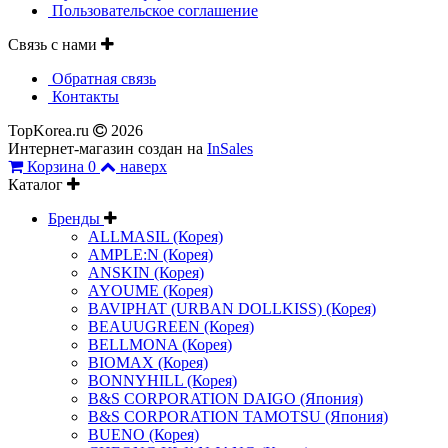
Пользовательское соглашение
Связь с нами
Обратная связь
Контакты
TopKorea.ru
2026
Интернет-магазин создан на
InSales
Корзина
0
наверх
Каталог
Бренды
ALLMASIL (Корея)
AMPLE:N (Корея)
ANSKIN (Корея)
AYOUME (Корея)
BAVIPHAT (URBAN DOLLKISS) (Корея)
BEAUUGREEN (Корея)
BELLMONA (Корея)
BIOMAX (Корея)
BONNYHILL (Корея)
B&S CORPORATION DAIGO (Япония)
B&S CORPORATION TAMOTSU (Япония)
BUENO (Корея)