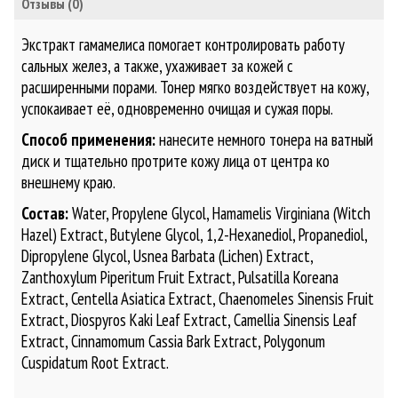
Отзывы (0)
Экстракт гамамелиса помогает контролировать работу
сальных желез, а также, ухаживает за кожей с
расширенными порами. Тонер мягко воздействует на кожу,
успокаивает её, одновременно очищая и сужая поры.
Способ применения:
нанесите немного тонера на ватный
диск и тщательно протрите кожу лица от центра ко
внешнему краю.
Состав:
Water, Propylene Glycol, Hamamelis Virginiana (Witch
Hazel) Extract, Butylene Glycol, 1,2-Hexanediol, Propanediol,
Dipropylene Glycol, Usnea Barbata (Lichen) Extract,
Zanthoxylum Piperitum Fruit Extract, Pulsatilla Koreana
Extract, Centella Asiatica Extract, Chaenomeles Sinensis Fruit
Extract, Diospyros Kaki Leaf Extract, Camellia Sinensis Leaf
Extract, Cinnamomum Cassia Bark Extract, Polygonum
Cuspidatum Root Extract.