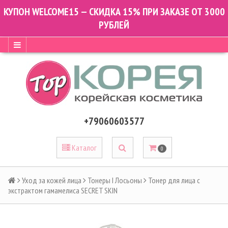
КУПОН WELCOME15 — СКИДКА 15% ПРИ ЗАКАЗЕ ОТ 3000
РУБЛЕЙ
+79060603577
Каталог
0
Уход за кожей лица
Тонеры I Лосьоны
Тонер для лица с
экстрактом гамамелиса SECRET SKIN