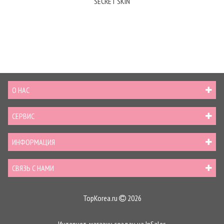
SECRET SKIN
О НАС
СЕРВИС
ИНФОРМАЦИЯ
СВЯЗЬ С НАМИ
TopKorea.ru
2026