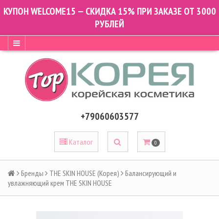
КУПОН WELCOME15 — СКИДКА 15% ПРИ ЗАКАЗЕ ОТ 3000
РУБЛЕЙ
+79060603577
Каталог
0
Бренды
THE SKIN HOUSE (Корея)
Балансирующий и
увлажняющий крем THE SKIN HOUSE