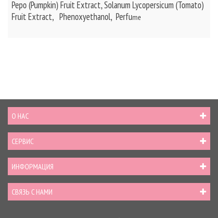
Pepo (Pumpkin) Fruit Extract, Solanum Lycopersicum (Tomato)
Fruit Extract, Phenoxyethanol, Perfu
me
О НАС
СЕРВИС
ИНФОРМАЦИЯ
СВЯЗЬ С НАМИ