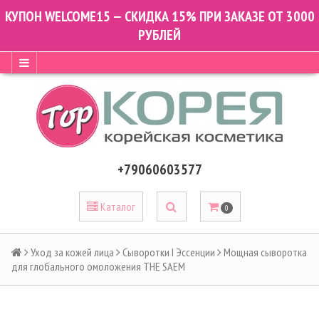
КУПОН WELCOME15 — СКИДКА 15% ПРИ ЗАКАЗЕ ОТ 3000
РУБЛЕЙ
+79060603577
Каталог
0
Уход за кожей лица
Сыворотки I Эссенции
Мощная сыворотка
для глобального омоложения THE SAEM