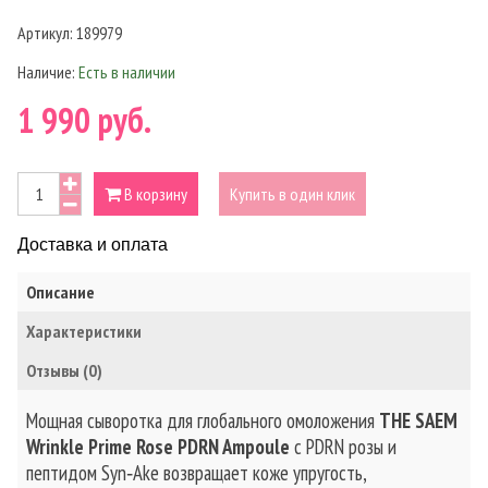
Артикул:
189979
Наличие:
Есть в наличии
1 990 руб.
В корзину
Купить в один клик
Доставка и оплата
Описание
Характеристики
Отзывы (0)
Мощная сыворотка для глобального омоложения
THE SAEM
Wrinkle Prime Rose PDRN Ampoule
с PDRN розы и
пептидом Syn‑Ake возвращает коже упругость,