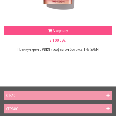
В корзину
2 100 руб.
Премиум крем с PDRN и эффектом ботокса THE SAEM
О НАС
СЕРВИС