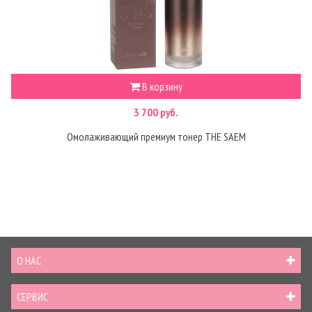
В корзину
3 700 руб.
Омолаживающий премиум тонер THE SAEM
О НАС
СЕРВИС