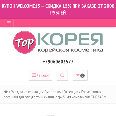
КУПОН WELCOME15 — СКИДКА 15% ПРИ ЗАКАЗЕ ОТ 3000
РУБЛЕЙ
+79060603577
Каталог
0
Уход за кожей лица
Сыворотки I Эссенции
Пузырьковая
эссенция для упругости и сияния с грибным комплексом THE SAEM