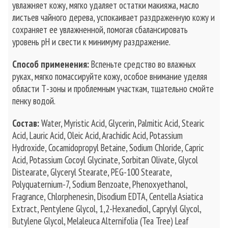
увлажняет кожу, мягко удаляет остатки макияжа, масло
листьев чайного дерева, успокаивает раздраженную кожу и
сохраняет ее увлажненной, помогая сбалансировать
уровень pH и свести к минимуму раздражение.
Способ применения:
Вспеньте средство во влажных
руках, мягко помассируйте кожу, особое внимание уделяя
области Т-зоны и проблемным участкам, тщательно смойте
пенку водой.
Состав:
Water, Myristic Acid, Glycerin, Palmitic Acid, Stearic
Acid, Lauric Acid, Oleic Acid, Arachidic Acid, Potassium
Hydroxide, Cocamidopropyl Betaine, Sodium Chloride, Capric
Acid, Potassium Cocoyl Glycinate, Sorbitan Olivate, Glycol
Distearate, Glyceryl Stearate, PEG-100 Stearate,
Polyquaternium-7, Sodium Benzoate, Phenoxyethanol,
Fragrance, Chlorphenesin, Disodium EDTA, Centella Asiatica
Extract, Pentylene Glycol, 1,2-Hexanediol, Caprylyl Glycol,
Butylene Glycol, Melaleuca Alternifolia (Tea Tree) Leaf