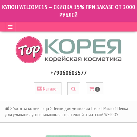
КУПОН WELCOME15 — СКИДКА 15% ПРИ ЗАКАЗЕ ОТ 3000
РУБЛЕЙ
+79060603577
Каталог
0
Уход за кожей лица
Пенки для умывания I Гели I Мыло
Пенка
для умывания успокаивающая с центеллой азиатской WELCOS