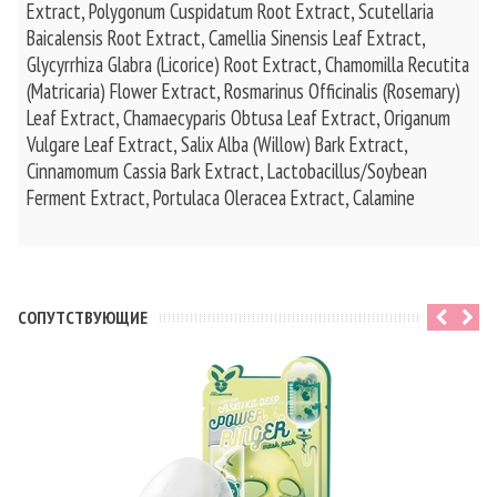
Extract, Polygonum Cuspidatum Root Extract, Scutellaria
Baicalensis Root Extract, Camellia Sinensis Leaf Extract,
Glycyrrhiza Glabra (Licorice) Root Extract, Chamomilla Recutita
(Matricaria) Flower Extract, Rosmarinus Officinalis (Rosemary)
Leaf Extract, Chamaecyparis Obtusa Leaf Extract, Origanum
Vulgare Leaf Extract, Salix Alba (Willow) Bark Extract,
Cinnamomum Cassia Bark Extract, Lactobacillus/Soybean
Ferment Extract, Portulaca Oleracea Extract, Calamine
CОПУТСТВУЮЩИЕ