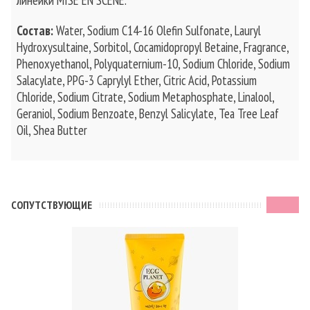
линейки MISE EN SCENE.
Состав:
Water, Sodium C14-16 Olefin Sulfonate, Lauryl
Hydroxysultaine, Sorbitol, Cocamidopropyl Betaine, Fragrance,
Phenoxyethanol, Polyquaternium-10, Sodium Chloride, Sodium
Salacylate, PPG-3 Caprylyl Ether, Citric Acid, Potassium
Chloride, Sodium Citrate, Sodium Metaphosphate, Linalool,
Geraniol, Sodium Benzoate, Benzyl Salicylate, Tea Tree Leaf
Oil, Shea Butter
CОПУТСТВУЮЩИЕ