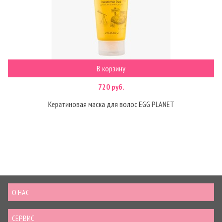
В корзину
720 руб.
Кератиновая маска для волос EGG PLANET
О НАС
СЕРВИС