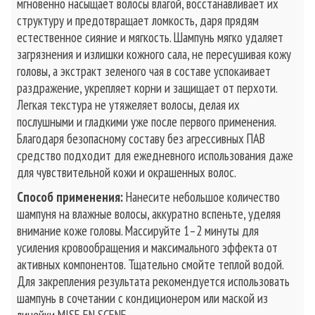
мгновенно насыщает волосы влагой, восстанавливает их
структуру и предотвращает ломкость, даря прядям
естественное сияние и мягкость. Шампунь мягко удаляет
загрязнения и излишки кожного сала, не пересушивая кожу
головы, а экстракт зеленого чая в составе успокаивает
раздражение, укрепляет корни и защищает от перхоти.
Легкая текстура не утяжеляет волосы, делая их
послушными и гладкими уже после первого применения.
Благодаря безопасному составу без агрессивных ПАВ
средство подходит для ежедневного использования даже
для чувствительной кожи и окрашенных волос.
Способ применения:
Нанесите небольшое количество
шампуня на влажные волосы, аккуратно вспеньте, уделяя
внимание коже головы. Массируйте 1–2 минуты для
усиления кровообращения и максимального эффекта от
активных компонентов. Тщательно смойте теплой водой.
Для закрепления результата рекомендуется использовать
шампунь в сочетании с кондиционером или маской из