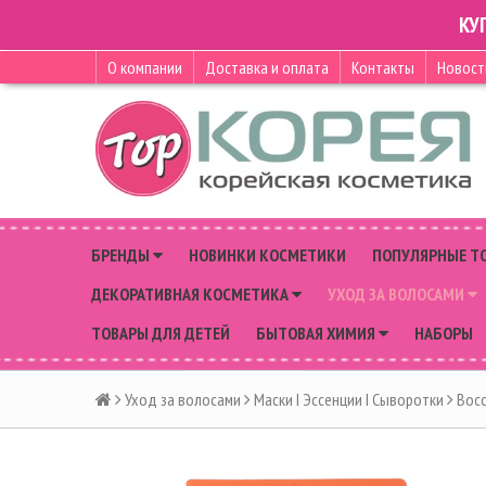
КУ
О компании
Доставка и оплата
Контакты
Новост
БРЕНДЫ
НОВИНКИ КОСМЕТИКИ
ПОПУЛЯРНЫЕ Т
ДЕКОРАТИВНАЯ КОСМЕТИКА
УХОД ЗА ВОЛОСАМИ
ТОВАРЫ ДЛЯ ДЕТЕЙ
БЫТОВАЯ ХИМИЯ
НАБОРЫ
Уход за волосами
Маски I Эссенции I Сыворотки
Восс