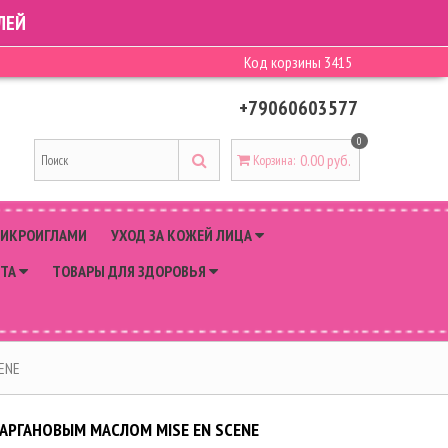
ЛЕЙ
Код корзины
3415
+79060603577
0
0.00 руб.
Корзина
:
МИКРОИГЛАМИ
УХОД ЗА КОЖЕЙ ЛИЦА
РТА
ТОВАРЫ ДЛЯ ЗДОРОВЬЯ
CENE
АРГАНОВЫМ МАСЛОМ MISE EN SCENE