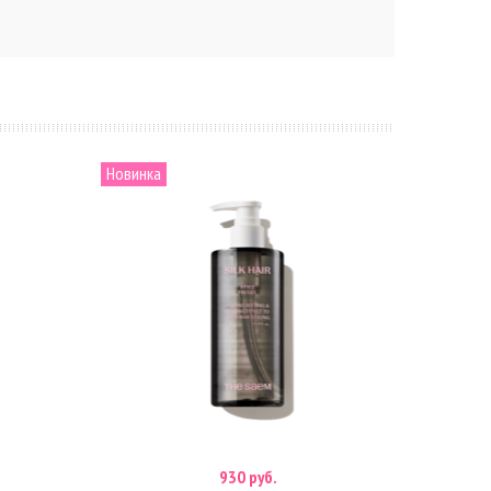
Новинка
930 руб.
В корзину