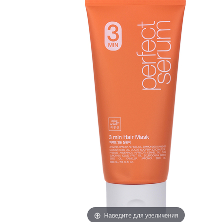
Наведите для увеличения