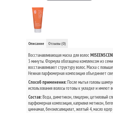
Описание
Отзывы (0)
Восстанавливающая маска для волос
MISEENSCENE
3 минуты. Формула обогащена комплексом из семи 
восстанавливают структуру волос. Маска с повыш
Нежная парфюмерная композиция объединяет свеж
Способ применения:
После мытья головы шампун
использования волосы готовы к укладке и имеют 
Состав:
Вода, диметикон, глицерин, цетиловый сп
парфюмерная композиция, каприлил метикон, беге
циннамал, бензилсалицилат, желтый 4, масло ядер 