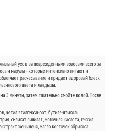
нальный уход за поврежденными волосами всего за
коса и марулы - которые интенсивно питают и
облегчает расчесывание и придает здоровый блеск.
льсинового цвета и ландыша.
на 3 минуты, затем тщательно смойте водой. После
, цетил этилгексаноат, бутиленгликоль,
ия, силикат силилат, молочная кислота, гексил
 экстракт женьшеня, масло косточек абрикоса,