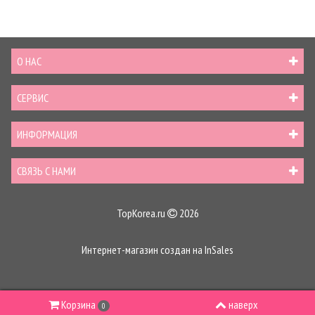
О НАС
СЕРВИС
ИНФОРМАЦИЯ
СВЯЗЬ С НАМИ
TopKorea.ru
2026
Интернет-магазин создан на
InSales
Корзина
наверх
0