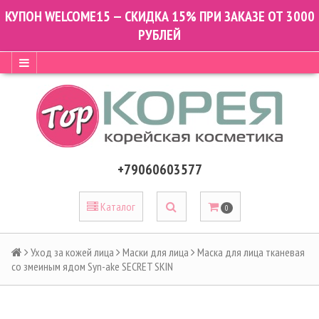
КУПОН WELCOME15 — СКИДКА 15% ПРИ ЗАКАЗЕ ОТ 3000
РУБЛЕЙ
+79060603577
Каталог
0
Уход за кожей лица
Маски для лица
Маска для лица тканевая
со змеиным ядом Syn-ake SECRET SKIN