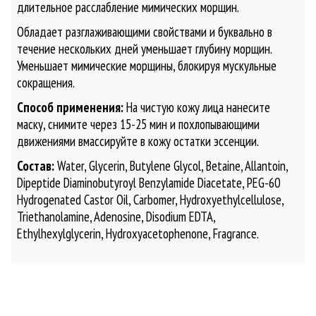
длительное расслабление мимических морщин.
Обладает разглаживающими свойствами и буквально в
течение нескольких дней уменьшает глубину морщин.
Уменьшает мимические морщины, блокируя мускульные
сокращения.
Способ применения:
На чистую кожу лица нанесите
маску, снимите через 15-25 мин и похлопывающими
движениями вмассируйте в кожу остатки эссенции.
Состав:
Water, Glycerin, Butylene Glycol, Betaine, Allantoin,
Dipeptide Diaminobutyroyl Benzylamide Diacetate, PEG-60
Hydrogenated Castor Oil, Carbomer, Hydroxyethylcellulose,
Triethanolamine, Adenosine, Disodium EDTA,
Ethylhexylglycerin, Hydroxyacetophenone, Fragrance.