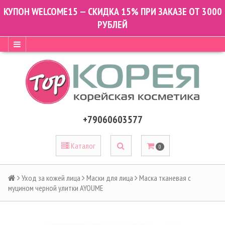
КУПОН WELCOME15 — СКИДКА 15% ПРИ ЗАКАЗЕ ОТ 3000
РУБЛЕЙ
+79060603577
Каталог
0
Уход за кожей лица
Маски для лица
Маска тканевая с
муцином черной улитки AYOUME