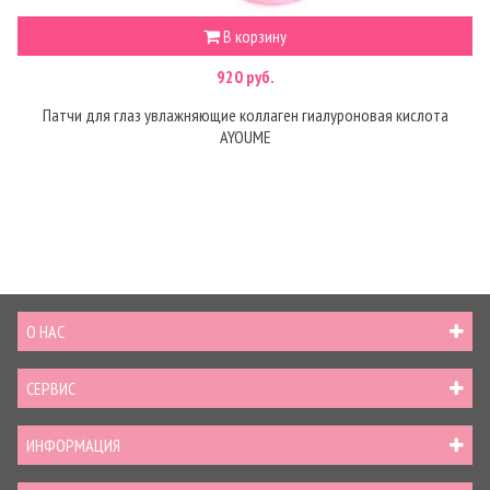
В корзину
920 руб.
Патчи для глаз увлажняющие коллаген гиалуроновая кислота
AYOUME
О НАС
СЕРВИС
ИНФОРМАЦИЯ