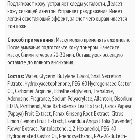
Подтягивает кожу, устраняет следы усталости. Делает
кожу сияющей изнутри. Устраняет раздражения. Имеет
легкий осветляющий эффект, за счет чего выравнивается
тон кожи.
Способ применения:
Маску можно применять ежедневно.
После умывания подготовьте кожу тонером. Нанесите
маску. Снимите через 20-30 мин. Оставшуюся эссенцию
оставьте до полного высыхания.
Состав:
Water, Glycerin, Butylene Glycol, Snail Secretion
Filtrate, Hydroxyacetophenone, PEG-60 Hydrogenated Castor
Oil, Carbomer, Arginine, Ethylhexylglycerin, Trehalose,
Adenosine, Fragrance, Sodium Polyacrylate, Allantoin, Disodium
EDTA, Panthenol, Aloe Barbadensis Leaf Extract, Carica Papaya
(Papaya) Fruit Extract, Panax Ginseng Root Extract, Citrus
Limon (Lemon) Fruit Extract, Lavandula Angustifolia (Lavender)
Flower Extract, Pantolactone, 1,2-Hexanediol, PEG-40
Hydrogenated Castor Oil, Phenoxyethanol, PPG-26-Buteth-