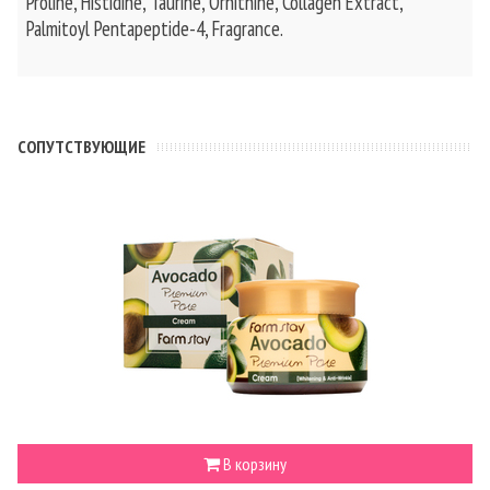
Proline, Histidine, Taurine, Ornithine, Collagen Extract,
Palmitoyl Pentapeptide-4, Fragrance.
CОПУТСТВУЮЩИЕ
В корзину