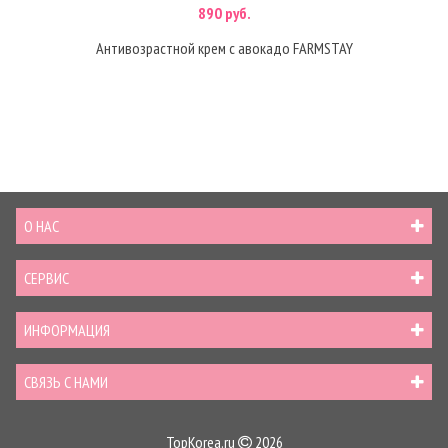
890 руб.
Антивозрастной крем с авокадо FARMSTAY
О НАС
СЕРВИС
ИНФОРМАЦИЯ
СВЯЗЬ С НАМИ
TopKorea.ru
2026