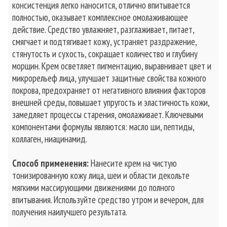
консистенция легко наносится, отлично впитывается
полностью, оказывает комплексное омолаживающее
действие. Средство увлажняет, разглаживает, питает,
смягчает и подтягивает кожу, устраняет раздражение,
стянутость и сухость, сокращает количество и глубину
морщин. Крем осветляет пигментацию, выравнивает цвет и
микрорельеф лица, улучшает защитные свойства кожного
покрова, предохраняет от негативного влияния факторов
внешней среды, повышает упругость и эластичность кожи,
замедляет процессы старения, омолаживает. Ключевыми
компонентами формулы являются: масло ши, пептиды,
коллаген, ниацинамид.
Способ применения:
Нанесите крем на чистую
тонизированную кожу лица, шеи и области декольте
мягкими массирующими движениями до полного
впитывания. Используйте средство утром и вечером, для
получения наилучшего результата.