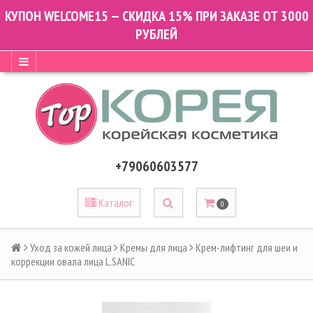
КУПОН WELCOME15 — СКИДКА 15% ПРИ ЗАКАЗЕ ОТ 3000
РУБЛЕЙ
+79060603577
Каталог
0
Уход за кожей лица
Кремы для лица
Крем-лифтинг для шеи и
коррекции овала лица L.SANIC