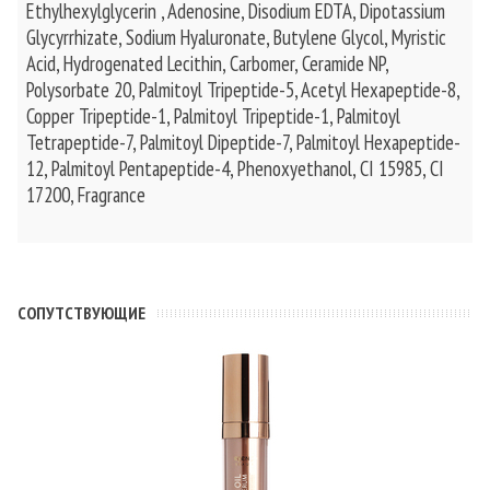
Ethylhexylglycerin , Adenosine, Disodium EDTA, Dipotassium
Glycyrrhizate, Sodium Hyaluronate, Butylene Glycol, Myristic
Acid, Hydrogenated Lecithin, Carbomer, Ceramide NP,
Polysorbate 20, Palmitoyl Tripeptide-5, Acetyl Hexapeptide-8,
Copper Tripeptide-1, Palmitoyl Tripeptide-1, Palmitoyl
Tetrapeptide-7, Palmitoyl Dipeptide-7, Palmitoyl Hexapeptide-
12, Palmitoyl Pentapeptide-4, Phenoxyethanol, CI 15985, CI
17200, Fragrance
CОПУТСТВУЮЩИЕ