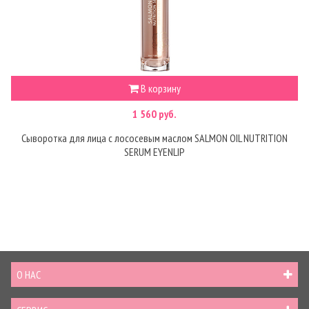
В корзину
1 560 руб.
Сыворотка для лица с лососевым маслом SALMON OIL NUTRITION
SERUM EYENLIP
О НАС