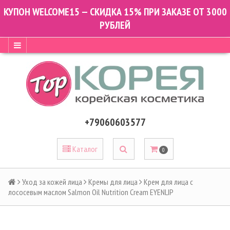
КУПОН WELCOME15 — СКИДКА 15% ПРИ ЗАКАЗЕ ОТ 3000
РУБЛЕЙ
+79060603577
Каталог
0
Уход за кожей лица
Кремы для лица
Крем для лица с
лососевым маслом Salmon Oil Nutrition Cream EYENLIP