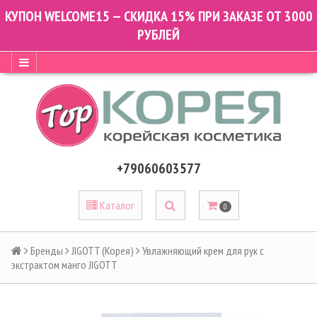
КУПОН WELCOME15 — СКИДКА 15% ПРИ ЗАКАЗЕ ОТ 3000
РУБЛЕЙ
+79060603577
Каталог
0
Бренды
JIGOTT (Корея)
Увлажняющий крем для рук с
экстрактом манго JIGOTT