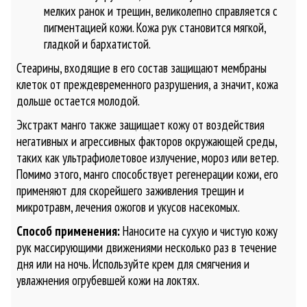
мелких ранок и трещин, великолепно справляется с
пигментацией кожи. Кожа рук становится мягкой,
гладкой и бархатистой.
Стеарины, входящие в его состав защищают мембраны
клеток от преждевременного разрушения, а значит, кожа
дольше остается молодой.
Экстракт манго также защищает кожу от воздействия
негативных и агрессивных факторов окружающей среды,
таких как ультрафиолетовое излучение, мороз или ветер.
Помимо этого, манго способствует регенерации кожи, его
применяют для скорейшего заживления трещин и
микротравм, лечения ожогов и укусов насекомых.
Способ применения:
Наносите на сухую и чистую кожу
рук массирующими движениями несколько раз в течение
дня или на ночь. Используйте крем для смягчения и
увлажнения огрубевшей кожи на локтях.