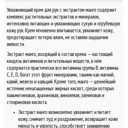
Увлажняющий крем для рук с экстрактом манго содержит
комплекс растительных экстрактов и минералов,
интенсивно питающих и увлажняющих сухую и огрубевшую
кожу рук. Крем мгновенно впитывается, увлажняет кожу,
предотвращает потерю влаги, не оставляя ощущения
липкости.
Экстракт манго, входящий в состав крема — настоящий
кладезь витаминов и питательных веществ, в нем
содержатся практически все витамины группы В, витамины
С, Е, D, богат этот фрукт минералами, такими как магний,
калий, железо и кальций. Кроме того, манго — ценнейший
источник ненасыщенных жирных кислот, среди которых
пальмитиновая, арахиновая, линолевая, олеиновая и
стеариновая кислота.
Экстракт манго великолепно увлажняет и питает
кожу, снимает зуд и раздражение, возвращает коже
мягкость и упругость, способствует заживлению