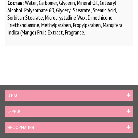
Состав:
Water, Carbomer, Glycerin, Mineral Oil, Cetearyl
Alcohol, Polysorbate 60, Glyceryl Stearate, Stearic Acid,
Sorbitan Stearate, Microcrystalline Wax, Dimethicone,
Triethanolamine, Methylparaben, Propylparaben, Mangifera
Indica (Mango) Fruit Extract, Fragrance.
О НАС
СЕРВИС
ИНФОРМАЦИЯ