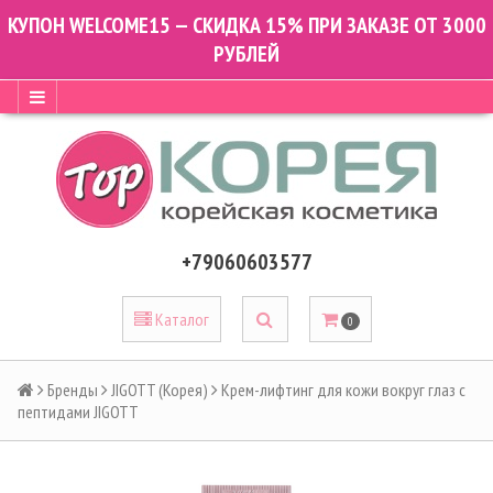
КУПОН WELCOME15 — СКИДКА 15% ПРИ ЗАКАЗЕ ОТ 3000
РУБЛЕЙ
+79060603577
Каталог
0
Бренды
JIGOTT (Корея)
Крем-лифтинг для кожи вокруг глаз с
пептидами JIGOTT