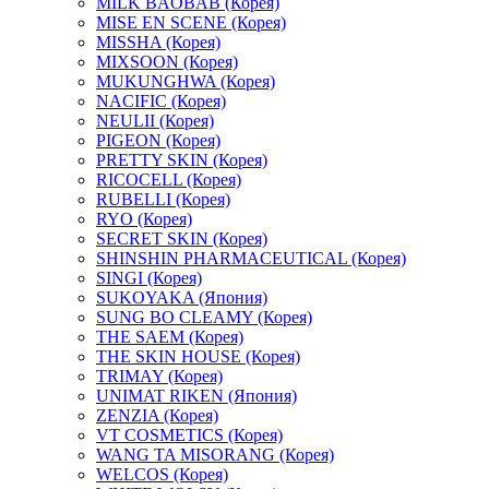
MILK BAOBAB (Корея)
MISE EN SCENE (Корея)
MISSHA (Корея)
MIXSOON (Корея)
MUKUNGHWA (Корея)
NACIFIC (Корея)
NEULII (Корея)
PIGEON (Корея)
PRETTY SKIN (Корея)
RICOCELL (Корея)
RUBELLI (Корея)
RYO (Корея)
SECRET SKIN (Корея)
SHINSHIN PHARMACEUTICAL (Корея)
SINGI (Корея)
SUKOYAKA (Япония)
SUNG BO CLEAMY (Корея)
THE SAEM (Корея)
THE SKIN HOUSE (Корея)
TRIMAY (Корея)
UNIMAT RIKEN (Япония)
ZENZIA (Корея)
VT COSMETICS (Корея)
WANG TA MISORANG (Корея)
WELCOS (Корея)