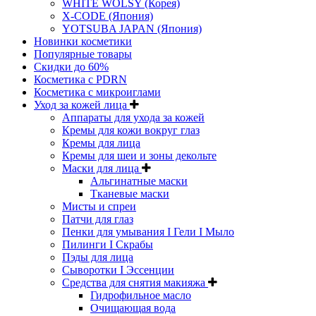
WHITE WOLSY (Корея)
X-CODE (Япония)
YOTSUBA JAPAN (Япония)
Новинки косметики
Популярные товары
Скидки до 60%
Косметика с PDRN
Косметика с микроиглами
Уход за кожей лица
Аппараты для ухода за кожей
Кремы для кожи вокруг глаз
Кремы для лица
Кремы для шеи и зоны декольте
Маски для лица
Альгинатные маски
Тканевые маски
Мисты и спреи
Патчи для глаз
Пенки для умывания I Гели I Мыло
Пилинги I Cкрабы
Пэды для лица
Сыворотки I Эссенции
Средства для снятия макияжа
Гидрофильное масло
Очищающая вода