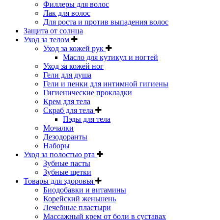
Филлеры для волос
Лак для волос
Для роста и против выпадения волос
Защита от солнца
Уход за телом
Уход за кожей рук
Масло для кутикул и ногтей
Уход за кожей ног
Гели для душа
Гели и пенки для интимной гигиены
Гигиенические прокладки
Крем для тела
Скраб для тела
Пэды для тела
Мочалки
Дезодоранты
Наборы
Уход за полостью рта
Зубные пасты
Зубные щетки
Товары для здоровья
Биодобавки и витамины
Корейский женьшень
Лечебные пластыри
Массажный крем от боли в суставах