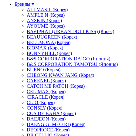
Бренды
ALLMASIL (Корея)
AMPLE:N (Корея)
ANSKIN (Корея)
AYOUME (Корея)
BAVIPHAT (URBAN DOLLKISS) (Корея)
BEAUUGREEN (Корея)
BELLMONA (Корея)
BIOMAX (Корея)
BONNYHILL (Корея)
B&S CORPORATION DAIGO (Япония)
B&S CORPORATION TAMOTSU (Япония)
BUENO (Корея)
CHEONG KWAN JANG (Корея)
CARENEL (Корея)
CATCH ME PATCH (Корея)
CELIMAX (Корея)
CIRACLE (Корея)
CLIO (Корея)
CONSLY (Корея)
COS DE BAHA (Корея)
DAEJEON (Корея)
DAENG GI MEO RI (Корея)
DEOPROCE (Корея)
DR.CELLIO (Корея)