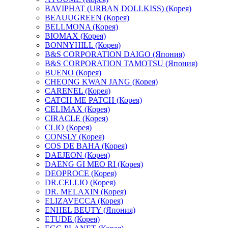
BAVIPHAT (URBAN DOLLKISS) (Корея)
BEAUUGREEN (Корея)
BELLMONA (Корея)
BIOMAX (Корея)
BONNYHILL (Корея)
B&S CORPORATION DAIGO (Япония)
B&S CORPORATION TAMOTSU (Япония)
BUENO (Корея)
CHEONG KWAN JANG (Корея)
CARENEL (Корея)
CATCH ME PATCH (Корея)
CELIMAX (Корея)
CIRACLE (Корея)
CLIO (Корея)
CONSLY (Корея)
COS DE BAHA (Корея)
DAEJEON (Корея)
DAENG GI MEO RI (Корея)
DEOPROCE (Корея)
DR.CELLIO (Корея)
DR. MELAXIN (Корея)
ELIZAVECCA (Корея)
ENHEL BEUTY (Япония)
ETUDE (Корея)