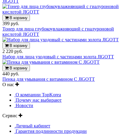
JIGOTT
В корзину
399 руб.
Тонер для лица глубокоувлажняющий с гиалуроновой
кислотой JIGOTT
В корзину
2 220 руб.
Набор для лица уходовый с частицами золота JIGOTT
В корзину
440 руб.
Пенка для умывания с витамином С JIGOTT
О нас
О компании TopKorea
Почему нас выбирают
Новости
Сервис
Личный кабинет
Гарантия подлинности продукции