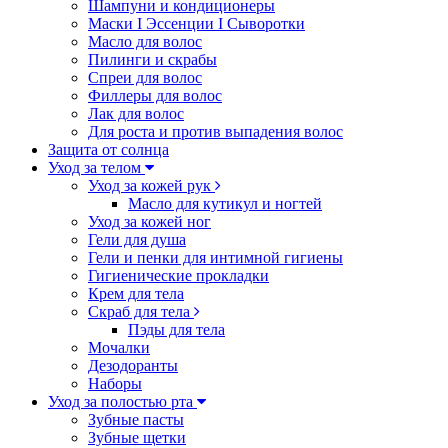
Шампуни и кондиционеры
Маски I Эссенции I Сыворотки
Масло для волос
Пилинги и скрабы
Спреи для волос
Филлеры для волос
Лак для волос
Для роста и против выпадения волос
Защита от солнца
Уход за телом
Уход за кожей рук
Масло для кутикул и ногтей
Уход за кожей ног
Гели для душа
Гели и пенки для интимной гигиены
Гигиенические прокладки
Крем для тела
Скраб для тела
Пэды для тела
Мочалки
Дезодоранты
Наборы
Уход за полостью рта
Зубные пасты
Зубные щетки