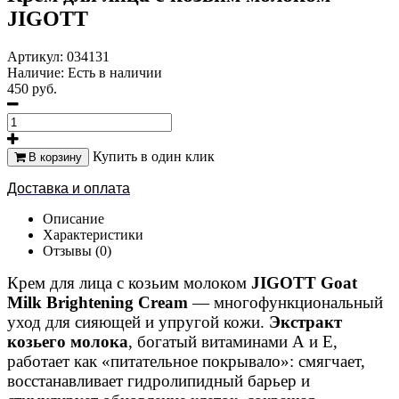
JIGOTT
Артикул:
034131
Наличие:
Есть в наличии
450 руб.
Купить в один клик
В корзину
Доставка и оплата
Описание
Характеристики
Отзывы (0)
Крем для лица с козьим молоком
JIGOTT Goat
Milk Brightening Cream
— многофункциональный
уход для сияющей и упругой кожи.
Экстракт
козьего молока
, богатый витаминами А и Е,
работает как «питательное покрывало»: смягчает,
восстанавливает гидролипидный барьер и