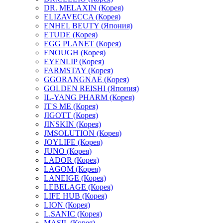
DR. MELAXIN (Корея)
ELIZAVECCA (Корея)
ENHEL BEUTY (Япония)
ETUDE (Корея)
EGG PLANET (Корея)
ENOUGH (Корея)
EYENLIP (Корея)
FARMSTAY (Корея)
GGORANGNAE (Корея)
GOLDEN REISHI (Япония)
IL-YANG PHARM (Корея)
IT'S ME (Корея)
JIGOTT (Корея)
JINSKIN (Корея)
JMSOLUTION (Корея)
JOYLIFE (Корея)
JUNO (Корея)
LADOR (Корея)
LAGOM (Корея)
LANEIGE (Корея)
LEBELAGE (Корея)
LIFE HUB (Корея)
LION (Корея)
L.SANIC (Корея)
MASIL (Корея)