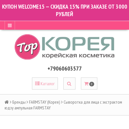
КУПОН WELCOME15 — СКИДКА 15% ПРИ ЗАКАЗЕ ОТ 3000
РУБЛЕЙ
+79060603577
Каталог
0
Бренды
FARMSTAY (Корея)
Сыворотка для лица с экстрактом
юдзу ампульная FARMSTAY