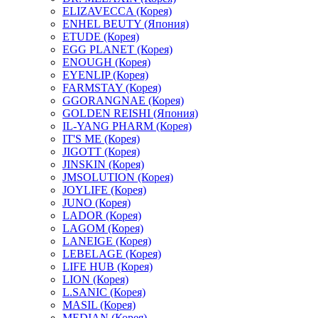
ELIZAVECCA (Корея)
ENHEL BEUTY (Япония)
ETUDE (Корея)
EGG PLANET (Корея)
ENOUGH (Корея)
EYENLIP (Корея)
FARMSTAY (Корея)
GGORANGNAE (Корея)
GOLDEN REISHI (Япония)
IL-YANG PHARM (Корея)
IT'S ME (Корея)
JIGOTT (Корея)
JINSKIN (Корея)
JMSOLUTION (Корея)
JOYLIFE (Корея)
JUNO (Корея)
LADOR (Корея)
LAGOM (Корея)
LANEIGE (Корея)
LEBELAGE (Корея)
LIFE HUB (Корея)
LION (Корея)
L.SANIC (Корея)
MASIL (Корея)
MEDIAN (Корея)