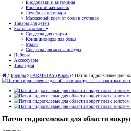
Биодобавки и витамины
Корейский женьшень
Лечебные пластыри
Массажный крем от боли в суставах
Товары для детей
Бытовая химия
Средства для стирки
Кондиционеры для белья
Мыло
Средства для мытья посуды
Наборы
Аксессуары
Товар дня
Бренды
FARMSTAY (Корея)
Патчи гидрогелевые для о
Патчи гидрогелевые для области вокру