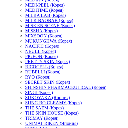
MEDI-PEEL (Корея)
MEDITIME (Корея)
MILBA LAB (Корея)
MILK BAOBAB (Корея)
MISE EN SCENE (Корея)
MISSHA (Корея)
MIXSOON (Корея)
MUKUNGHWA (Корея)
NACIFIC (Корея)
NEULII (Корея)
PIGEON (Корея)
PRETTY SKIN (Корея)
RICOCELL (Корея)
RUBELLI (Корея)
RYO (Корея)
SECRET SKIN (Корея)
SHINSHIN PHARMACEUTICAL (Корея)
SINGI (Корея)
SUKOYAKA (Япония)
SUNG BO CLEAMY (Корея)
THE SAEM (Корея)
THE SKIN HOUSE (Корея)
TRIMAY (Корея)
UNIMAT RIKEN (Япония)