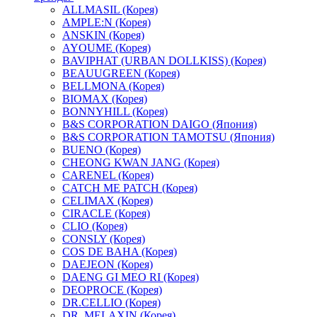
ALLMASIL (Корея)
AMPLE:N (Корея)
ANSKIN (Корея)
AYOUME (Корея)
BAVIPHAT (URBAN DOLLKISS) (Корея)
BEAUUGREEN (Корея)
BELLMONA (Корея)
BIOMAX (Корея)
BONNYHILL (Корея)
B&S CORPORATION DAIGO (Япония)
B&S CORPORATION TAMOTSU (Япония)
BUENO (Корея)
CHEONG KWAN JANG (Корея)
CARENEL (Корея)
CATCH ME PATCH (Корея)
CELIMAX (Корея)
CIRACLE (Корея)
CLIO (Корея)
CONSLY (Корея)
COS DE BAHA (Корея)
DAEJEON (Корея)
DAENG GI MEO RI (Корея)
DEOPROCE (Корея)
DR.CELLIO (Корея)
DR. MELAXIN (Корея)