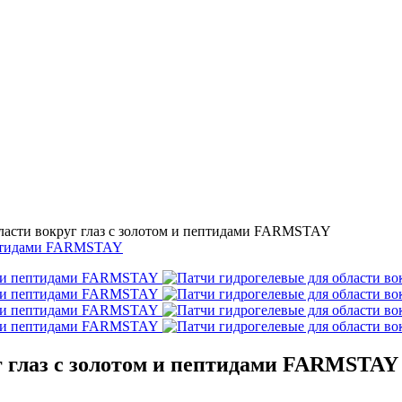
бласти вокруг глаз с золотом и пептидами FARMSTAY
г глаз с золотом и пептидами FARMSTAY