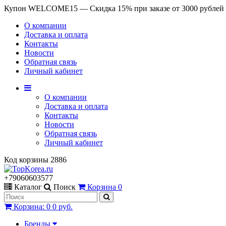
Купон WELCOME15 — Скидка 15% при заказе от 3000 рублей
О компании
Доставка и оплата
Контакты
Новости
Обратная связь
Личный кабинет
О компании
Доставка и оплата
Контакты
Новости
Обратная связь
Личный кабинет
Код корзины
2886
+79060603577
Каталог
Поиск
Корзина
0
Корзина
:
0
0 руб.
Бренды