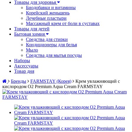
Товары для здоровья
Биодобавки и витамины
Корейский женьшень
Лечебные пластыри
Массажный крем от боли в суставах
Товары для детей
Бытовая химия
Средства для стирки
Кондиционеры для белья
Мыло
Средства для мытья посуды
Наборы
Аксессуары
Товар дня
Бренды
FARMSTAY (Корея)
Крем увлажняющий с
кислородом O2 Premium Aqua Cream FARMSTAY