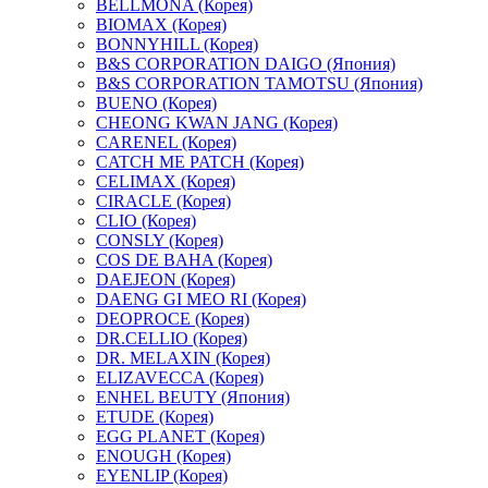
BELLMONA (Корея)
BIOMAX (Корея)
BONNYHILL (Корея)
B&S CORPORATION DAIGO (Япония)
B&S CORPORATION TAMOTSU (Япония)
BUENO (Корея)
CHEONG KWAN JANG (Корея)
CARENEL (Корея)
CATCH ME PATCH (Корея)
CELIMAX (Корея)
CIRACLE (Корея)
CLIO (Корея)
CONSLY (Корея)
COS DE BAHA (Корея)
DAEJEON (Корея)
DAENG GI MEO RI (Корея)
DEOPROCE (Корея)
DR.CELLIO (Корея)
DR. MELAXIN (Корея)
ELIZAVECCA (Корея)
ENHEL BEUTY (Япония)
ETUDE (Корея)
EGG PLANET (Корея)
ENOUGH (Корея)
EYENLIP (Корея)