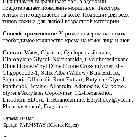
Ниацинамид выравнивает тон, а аденозин
предотвращает появление морщинок. Текстура
легкая и не ощущается на коже. Подходит для всех
типов кожи и для любой возрастной категории.
Способ применения:
Утром и вечером наносить
необходимое количество крема на кожу лица и шеи.
Состав:
Water, Glycerin, Cyclopentasiloxane,
Dipropylene Glycol, Niacinamide, Cyclohecasiloxane,
Dimethicone/Vinyl Dimethicone Crosspolymer, sh-
Oligopeptide-1, Salix Alba (Willow) Bark Extract,
Saponaria Officinalis Root Extract, Butylene Glycol,
Panthenol, Betaine, Allantoin, Adenosine, Carbomer,
Styrene/Acrylates Copolymer, 1,2-Hexanediol,
Disodium EDTA, Triethanolamine, Ethylhexylglycerin,
Phenoxyethanol, Fragrance.
Объём:
100 мл
Бренд:
FARMSTAY (Южная Корея)