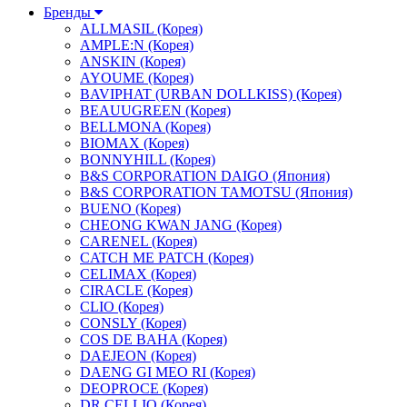
Бренды
ALLMASIL (Корея)
AMPLE:N (Корея)
ANSKIN (Корея)
AYOUME (Корея)
BAVIPHAT (URBAN DOLLKISS) (Корея)
BEAUUGREEN (Корея)
BELLMONA (Корея)
BIOMAX (Корея)
BONNYHILL (Корея)
B&S CORPORATION DAIGO (Япония)
B&S CORPORATION TAMOTSU (Япония)
BUENO (Корея)
CHEONG KWAN JANG (Корея)
CARENEL (Корея)
CATCH ME PATCH (Корея)
CELIMAX (Корея)
CIRACLE (Корея)
CLIO (Корея)
CONSLY (Корея)
COS DE BAHA (Корея)
DAEJEON (Корея)
DAENG GI MEO RI (Корея)
DEOPROCE (Корея)
DR.CELLIO (Корея)