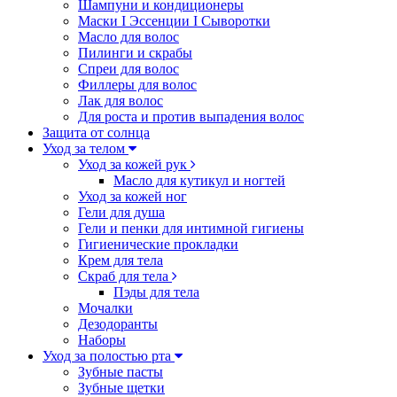
Шампуни и кондиционеры
Маски I Эссенции I Сыворотки
Масло для волос
Пилинги и скрабы
Спреи для волос
Филлеры для волос
Лак для волос
Для роста и против выпадения волос
Защита от солнца
Уход за телом
Уход за кожей рук
Масло для кутикул и ногтей
Уход за кожей ног
Гели для душа
Гели и пенки для интимной гигиены
Гигиенические прокладки
Крем для тела
Скраб для тела
Пэды для тела
Мочалки
Дезодоранты
Наборы
Уход за полостью рта
Зубные пасты
Зубные щетки