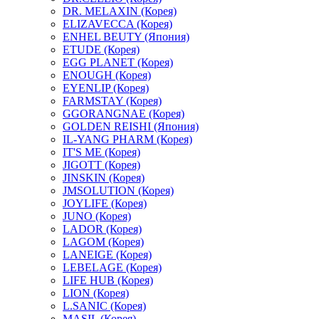
DR. MELAXIN (Корея)
ELIZAVECCA (Корея)
ENHEL BEUTY (Япония)
ETUDE (Корея)
EGG PLANET (Корея)
ENOUGH (Корея)
EYENLIP (Корея)
FARMSTAY (Корея)
GGORANGNAE (Корея)
GOLDEN REISHI (Япония)
IL-YANG PHARM (Корея)
IT'S ME (Корея)
JIGOTT (Корея)
JINSKIN (Корея)
JMSOLUTION (Корея)
JOYLIFE (Корея)
JUNO (Корея)
LADOR (Корея)
LAGOM (Корея)
LANEIGE (Корея)
LEBELAGE (Корея)
LIFE HUB (Корея)
LION (Корея)
L.SANIC (Корея)
MASIL (Корея)