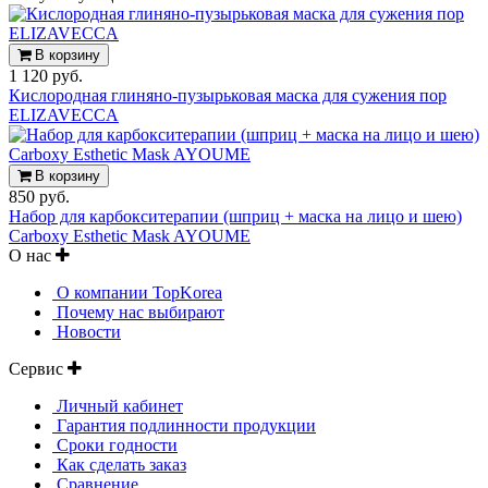
В корзину
1 120 руб.
Кислородная глиняно-пузырьковая маска для сужения пор
ELIZAVECCA
В корзину
850 руб.
Набор для карбокситерапии (шприц + маска на лицо и шею)
Carboxy Esthetic Mask AYOUME
О нас
О компании TopKorea
Почему нас выбирают
Новости
Сервис
Личный кабинет
Гарантия подлинности продукции
Сроки годности
Как сделать заказ
Сравнение