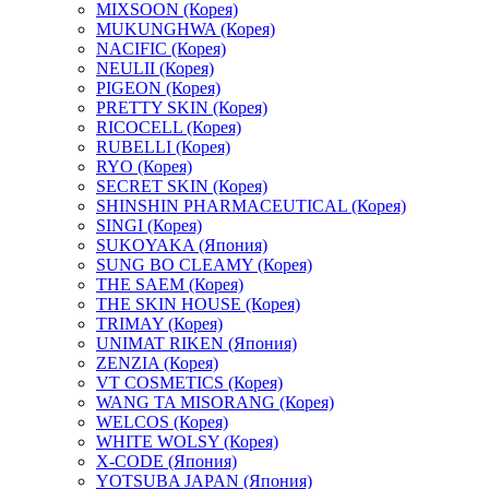
MIXSOON (Корея)
MUKUNGHWA (Корея)
NACIFIC (Корея)
NEULII (Корея)
PIGEON (Корея)
PRETTY SKIN (Корея)
RICOCELL (Корея)
RUBELLI (Корея)
RYO (Корея)
SECRET SKIN (Корея)
SHINSHIN PHARMACEUTICAL (Корея)
SINGI (Корея)
SUKOYAKA (Япония)
SUNG BO CLEAMY (Корея)
THE SAEM (Корея)
THE SKIN HOUSE (Корея)
TRIMAY (Корея)
UNIMAT RIKEN (Япония)
ZENZIA (Корея)
VT COSMETICS (Корея)
WANG TA MISORANG (Корея)
WELCOS (Корея)
WHITE WOLSY (Корея)
X-CODE (Япония)
YOTSUBA JAPAN (Япония)