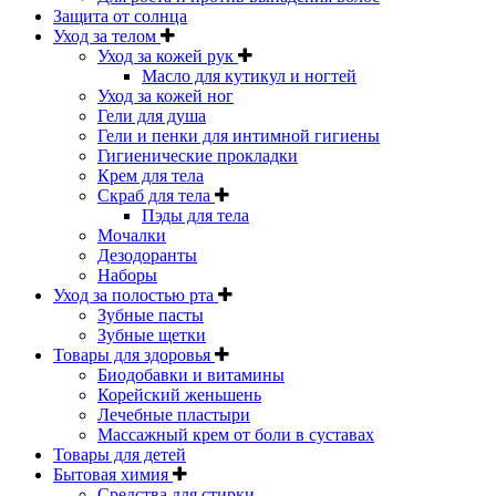
Защита от солнца
Уход за телом
Уход за кожей рук
Масло для кутикул и ногтей
Уход за кожей ног
Гели для душа
Гели и пенки для интимной гигиены
Гигиенические прокладки
Крем для тела
Скраб для тела
Пэды для тела
Мочалки
Дезодоранты
Наборы
Уход за полостью рта
Зубные пасты
Зубные щетки
Товары для здоровья
Биодобавки и витамины
Корейский женьшень
Лечебные пластыри
Массажный крем от боли в суставах
Товары для детей
Бытовая химия
Средства для стирки