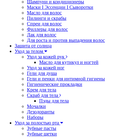
Шампуни и кондиционеры
Маски I Эссенции I Сыворотки
Масло для волос
Пилинги и скрабы
Спреи для волос
Филлеры для волос
Лак для волос
Для роста и против выпадения волос
Защита от солнца
Уход за телом
Уход за кожей рук
Масло для кутикул и ногтей
Уход за кожей ног
Гели для душа
Гели и пенки для интимной гигиены
Гигиенические прокладки
Крем для тела
Скраб для тела
Пэды для тела
Мочалки
Дезодоранты
Наборы
Уход за полостью рта
Зубные пасты
Зубные щетки