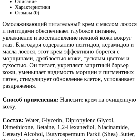
Описание
Характеристики
Отзывы (0)
Омолаживающий питательный крем с маслом лосося
и пептидами обеспечивает глубокое питание,
увлажнение и восстановление нежной кожи вокруг
глаз. Благодаря содержанию пептидов, керамидов и
масла лосося, этот крем эффективно борется с
морщинами, дряблостью кожи, тусклым цветом и
сухостью. Он питает, укрепляет защитный барьер
кожи, уменьшает видимость морщин и пигментных
пятен, стимулирует обновление клеток, успокаивает
раздражения.
Способ применения:
Нанесите крем на очищенную
кожу.
Состав:
Water, Glycerin, Dipropylene Glycol,
Dimethicone, Betaine, 1,2-Hexanediol, Niacinamide,
Cetearyl Alcohol, Butyrospermum Parkii (Shea) Butter,