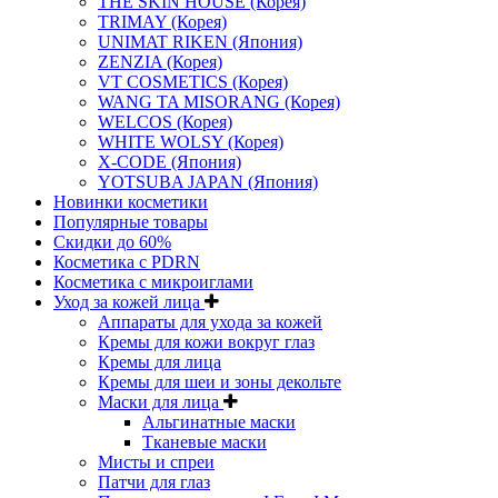
THE SKIN HOUSE (Корея)
TRIMAY (Корея)
UNIMAT RIKEN (Япония)
ZENZIA (Корея)
VT COSMETICS (Корея)
WANG TA MISORANG (Корея)
WELCOS (Корея)
WHITE WOLSY (Корея)
X-CODE (Япония)
YOTSUBA JAPAN (Япония)
Новинки косметики
Популярные товары
Скидки до 60%
Косметика с PDRN
Косметика с микроиглами
Уход за кожей лица
Аппараты для ухода за кожей
Кремы для кожи вокруг глаз
Кремы для лица
Кремы для шеи и зоны декольте
Маски для лица
Альгинатные маски
Тканевые маски
Мисты и спреи
Патчи для глаз