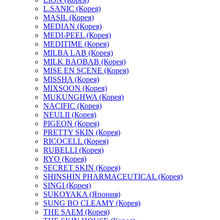
L.SANIC (Корея)
MASIL (Корея)
MEDIAN (Корея)
MEDI-PEEL (Корея)
MEDITIME (Корея)
MILBA LAB (Корея)
MILK BAOBAB (Корея)
MISE EN SCENE (Корея)
MISSHA (Корея)
MIXSOON (Корея)
MUKUNGHWA (Корея)
NACIFIC (Корея)
NEULII (Корея)
PIGEON (Корея)
PRETTY SKIN (Корея)
RICOCELL (Корея)
RUBELLI (Корея)
RYO (Корея)
SECRET SKIN (Корея)
SHINSHIN PHARMACEUTICAL (Корея)
SINGI (Корея)
SUKOYAKA (Япония)
SUNG BO CLEAMY (Корея)
THE SAEM (Корея)