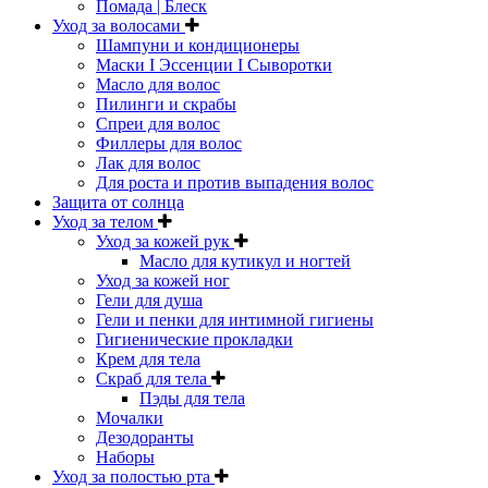
Помада | Блеск
Уход за волосами
Шампуни и кондиционеры
Маски I Эссенции I Сыворотки
Масло для волос
Пилинги и скрабы
Спреи для волос
Филлеры для волос
Лак для волос
Для роста и против выпадения волос
Защита от солнца
Уход за телом
Уход за кожей рук
Масло для кутикул и ногтей
Уход за кожей ног
Гели для душа
Гели и пенки для интимной гигиены
Гигиенические прокладки
Крем для тела
Скраб для тела
Пэды для тела
Мочалки
Дезодоранты
Наборы
Уход за полостью рта