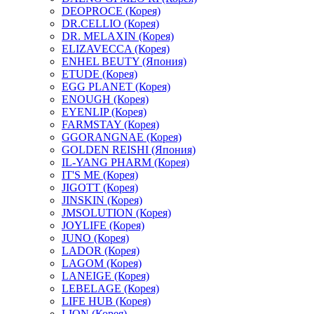
DEOPROCE (Корея)
DR.CELLIO (Корея)
DR. MELAXIN (Корея)
ELIZAVECCA (Корея)
ENHEL BEUTY (Япония)
ETUDE (Корея)
EGG PLANET (Корея)
ENOUGH (Корея)
EYENLIP (Корея)
FARMSTAY (Корея)
GGORANGNAE (Корея)
GOLDEN REISHI (Япония)
IL-YANG PHARM (Корея)
IT'S ME (Корея)
JIGOTT (Корея)
JINSKIN (Корея)
JMSOLUTION (Корея)
JOYLIFE (Корея)
JUNO (Корея)
LADOR (Корея)
LAGOM (Корея)
LANEIGE (Корея)
LEBELAGE (Корея)
LIFE HUB (Корея)
LION (Корея)