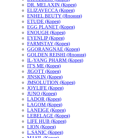
DR. MELAXIN (Корея)
ELIZAVECCA (Корея)
ENHEL BEUTY (Япония)
ETUDE (Корея)
EGG PLANET (Корея)
ENOUGH (Корея)
EYENLIP (Корея)
FARMSTAY (Корея)
GGORANGNAE (Корея)
GOLDEN REISHI (Япония)
IL-YANG PHARM (Корея)
IT'S ME (Корея)
JIGOTT (Корея)
JINSKIN (Корея)
JMSOLUTION (Корея)
JOYLIFE (Корея)
JUNO (Корея)
LADOR (Корея)
LAGOM (Корея)
LANEIGE (Корея)
LEBELAGE (Корея)
LIFE HUB (Корея)
LION (Корея)
L.SANIC (Корея)
MASIL (Корея)