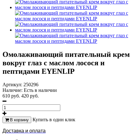
Омолаживающий питательный крем
вокруг глаз с маслом лосося и
пептидами EYENLIP
Артикул:
250296
Наличие:
Есть в наличии
610 руб.
420 руб.
Купить в один клик
В корзину
Доставка и оплата