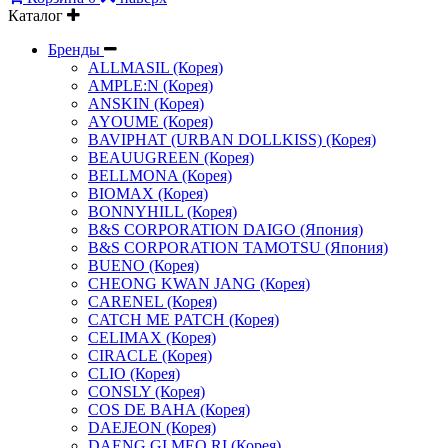
Каталог
Бренды
ALLMASIL (Корея)
AMPLE:N (Корея)
ANSKIN (Корея)
AYOUME (Корея)
BAVIPHAT (URBAN DOLLKISS) (Корея)
BEAUUGREEN (Корея)
BELLMONA (Корея)
BIOMAX (Корея)
BONNYHILL (Корея)
B&S CORPORATION DAIGO (Япония)
B&S CORPORATION TAMOTSU (Япония)
BUENO (Корея)
CHEONG KWAN JANG (Корея)
CARENEL (Корея)
CATCH ME PATCH (Корея)
CELIMAX (Корея)
CIRACLE (Корея)
CLIO (Корея)
CONSLY (Корея)
COS DE BAHA (Корея)
DAEJEON (Корея)
DAENG GI MEO RI (Корея)