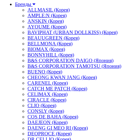
Бренды
ALLMASIL (Корея)
AMPLE:N (Корея)
ANSKIN (Корея)
AYOUME (Корея)
BAVIPHAT (URBAN DOLLKISS) (Корея)
BEAUUGREEN (Корея)
BELLMONA (Корея)
BIOMAX (Корея)
BONNYHILL (Корея)
B&S CORPORATION DAIGO (Япония)
B&S CORPORATION TAMOTSU (Япония)
BUENO (Корея)
CHEONG KWAN JANG (Корея)
CARENEL (Корея)
CATCH ME PATCH (Корея)
CELIMAX (Корея)
CIRACLE (Корея)
CLIO (Корея)
CONSLY (Корея)
COS DE BAHA (Корея)
DAEJEON (Корея)
DAENG GI MEO RI (Корея)
DEOPROCE (Корея)
DR.CELLIO (Корея)